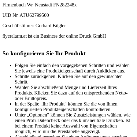
Firmenbuch Wr. Neustadt FN282248x
UID Nr. ATU62799500
Geschäftsführer: Gerhard Bügler
flyeralarm.at ist ein Business der online Druck GmbH
So konfigurieren Sie Ihr Produkt
Folgen Sie einfach den vorgegebenen Schritten und wählen
Sie jeweils eine Produkteigenschaft durch Anklicken aus.
Schritte zurückgehen: Klicken Sie auf den gewünschten
Schritt.
Wählen Sie abschließend Menge und Lieferzeit Ihres
Produkts. Klicken Sie dazu auf den entsprechenden Netto-
oder Bruttopreis.
In der Spalte „Ihr Produkt" können Sie die von Ihnen
konfigurierten Produkteigenschaften kontrollieren.
Unter „Optionen" können Sie Zusatzleistungen wählen, wie
einen Profi-Datencheck oder das klimaneutrale Drucken. Ist
bei einem Produkt keine Auswahl von Eigenschaften
möglich, wird nur die Preistabelle angezeigt.
Abschließend vergeben Sie einen Auftragsnamen, machen