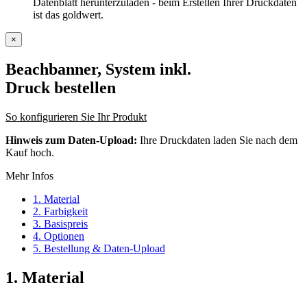
Datenblatt herunterzuladen - beim Erstellen Ihrer Druckdaten
ist das goldwert.
×
Beachbanner, System inkl.
Druck
bestellen
So konfigurieren Sie Ihr Produkt
Hinweis zum Daten-Upload:
Ihre Druckdaten laden Sie nach dem
Kauf hoch.
Mehr Infos
1. Material
2. Farbigkeit
3. Basispreis
4. Optionen
5. Bestellung & Daten-Upload
1. Material