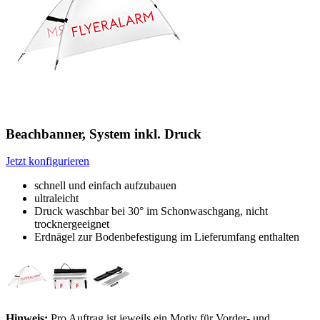
Beachbanner, System inkl. Druck
Jetzt konfigurieren
schnell und einfach aufzubauen
ultraleicht
Druck waschbar bei 30° im Schonwaschgang, nicht
trocknergeeignet
Erdnägel zur Bodenbefestigung im Lieferumfang enthalten
Hinweis:
Pro Auftrag ist jeweils ein Motiv für Vorder- und