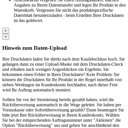
Angaben zu Ihrem Datentransfer und legen Ihr Produkt in den
Warenkorb. Vergessen Sie nicht das produktspezifische
Datenblatt herunterzuladen - beim Erstellen Ihrer Druckdaten
ist das goldwert.
×
×
Hinweis zum Daten-Upload
Ihre Druckdaten laden Sie direkt nach dem Kaufabschluss hoch. Sie
gelangen dann zu einer Upload-Maske mit dem Druckdaten-Check
und erhalten nach wenigen Augenblicken ein Ergebnis. Sie
bekommen einen Fehler in Ihren Druckdaten? Kein Problem: Sie
können die Druckdaten für Ihr Produkt in der Regel innerhalb von
sieben Werktagen im Kundenkonto hochladen, nach dieser Frist
wird Ihr Auftrag automatisch storniert.
Sollten Sie vor der Stornierung bereits gezahlt haben, wird die
Rücküberweisung automatisch in die Wege geleitet. Sie haben per
Vorauskasse oder Sofortüberweisung gezahlt? Dann beantragen Sie
bitte jetzt Ihre Rücküberweisung in Ihrem Kundenkonto. Wählen
Sie bei der entsprechenden Auftragsnummer unter "Aktionen" die
Option "Rücküberweisung" aus und geben Sie anschließend den