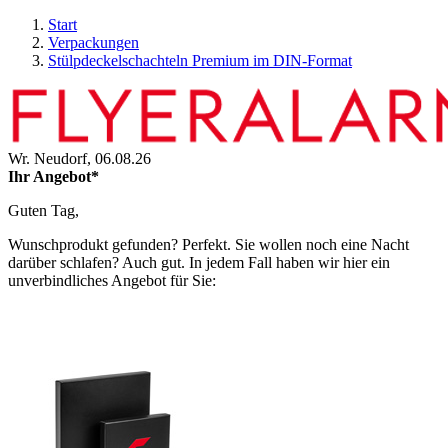
Start
Verpackungen
Stülpdeckelschachteln Premium im DIN-Format
Wr. Neudorf,
06.08.26
Ihr Angebot*
Guten Tag,
Wunschprodukt gefunden? Perfekt. Sie wollen noch eine Nacht
darüber schlafen? Auch gut. In jedem Fall haben wir hier ein
unverbindliches Angebot für Sie: