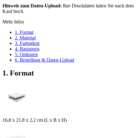
Hinweis zum Daten-Upload:
Ihre Druckdaten laden Sie nach dem
Kauf hoch.
Mehr Infos
1. Format
2. Material
3. Farbigkeit
4. Basispreis
5. Optionen
6. Bestellung & Daten-Upload
1. Format
16,8 x 21,8 x 2,2 cm (L x B x H)