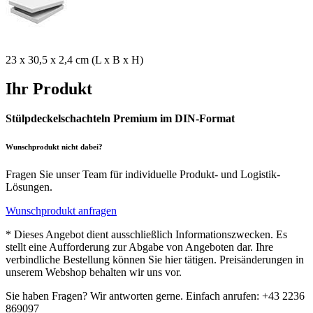
23 x 30,5 x 2,4 cm (L x B x H)
Ihr Produkt
Stülpdeckelschachteln Premium im DIN-Format
Wunschprodukt nicht dabei?
Fragen Sie unser Team für individuelle Produkt- und Logistik-
Lösungen.
Wunschprodukt anfragen
* Dieses Angebot dient ausschließlich Informationszwecken. Es
stellt eine Aufforderung zur Abgabe von Angeboten dar. Ihre
verbindliche Bestellung können Sie hier tätigen. Preisänderungen in
unserem Webshop behalten wir uns vor.
Sie haben Fragen? Wir antworten gerne. Einfach anrufen: +43 2236
869097