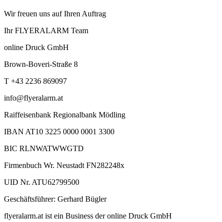
Wir freuen uns auf Ihren Auftrag
Ihr FLYERALARM Team
online Druck GmbH
Brown-Boveri-Straße 8
T +43 2236 869097
info@flyeralarm.at
Raiffeisenbank Regionalbank Mödling
IBAN AT10 3225 0000 0001 3300
BIC RLNWATWWGTD
Firmenbuch Wr. Neustadt FN282248x
UID Nr. ATU62799500
Geschäftsführer: Gerhard Bügler
flyeralarm.at ist ein Business der online Druck GmbH