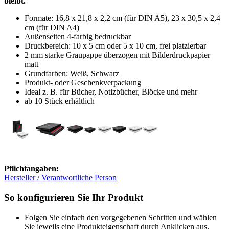
bleibt.
Formate: 16,8 x 21,8 x 2,2 cm (für DIN A5), 23 x 30,5 x 2,4
cm (für DIN A4)
Außenseiten 4-farbig bedruckbar
Druckbereich: 10 x 5 cm oder 5 x 10 cm, frei platzierbar
2 mm starke Graupappe überzogen mit Bilderdruckpapier
matt
Grundfarben: Weiß, Schwarz
Produkt- oder Geschenkverpackung
Ideal z. B. für Bücher, Notizbücher, Blöcke und mehr
ab 10 Stück erhältlich
Pflichtangaben:
Hersteller / Verantwortliche Person
So konfigurieren Sie Ihr Produkt
Folgen Sie einfach den vorgegebenen Schritten und wählen
Sie jeweils eine Produkteigenschaft durch Anklicken aus.