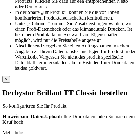
Produkts. Klicken Sie dazu auf den entsprechenden Netto-
oder Bruttopreis.
In der Spalte „Ihr Produkt" können Sie die von Ihnen
konfigurierten Produkteigenschaften kontrollieren.
Unter „Optionen" können Sie Zusatzleistungen wählen, wie
einen Profi-Datencheck oder das klimaneutrale Drucken. Ist
bei einem Produkt keine Auswahl von Eigenschaften
möglich, wird nur die Preistabelle angezeigt.
Abschließend vergeben Sie einen Auftragsnamen, machen
Angaben zu Ihrem Datentransfer und legen Ihr Produkt in den
Warenkorb. Vergessen Sie nicht das produktspezifische
Datenblatt herunterzuladen - beim Erstellen Ihrer Druckdaten
ist das goldwert.
×
Derbystar Brillant TT Classic
bestellen
So konfigurieren Sie Ihr Produkt
Hinweis zum Daten-Upload:
Ihre Druckdaten laden Sie nach dem
Kauf hoch.
Mehr Infos