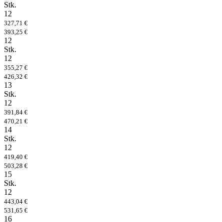
Stk.
12
327,71 €
393,25 €
12
Stk.
12
355,27 €
426,32 €
13
Stk.
12
391,84 €
470,21 €
14
Stk.
12
419,40 €
503,28 €
15
Stk.
12
443,04 €
531,65 €
16