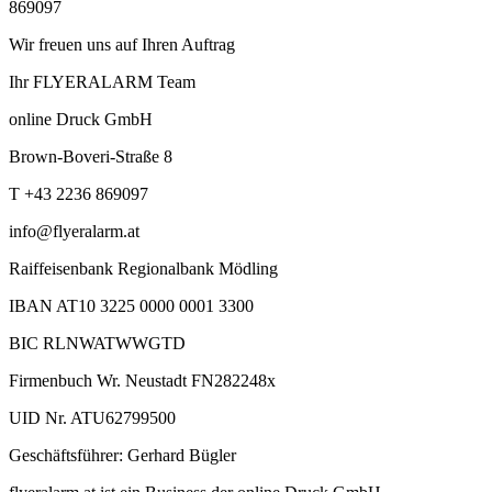
869097
Wir freuen uns auf Ihren Auftrag
Ihr FLYERALARM Team
online Druck GmbH
Brown-Boveri-Straße 8
T +43 2236 869097
info@flyeralarm.at
Raiffeisenbank Regionalbank Mödling
IBAN AT10 3225 0000 0001 3300
BIC RLNWATWWGTD
Firmenbuch Wr. Neustadt FN282248x
UID Nr. ATU62799500
Geschäftsführer: Gerhard Bügler