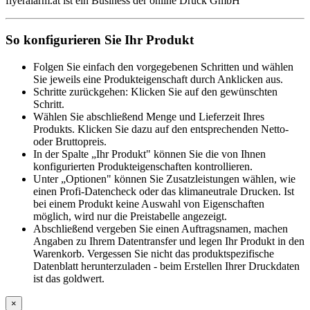
flyeralarm.at ist ein Business der online Druck GmbH
So konfigurieren Sie Ihr Produkt
Folgen Sie einfach den vorgegebenen Schritten und wählen
Sie jeweils eine Produkteigenschaft durch Anklicken aus.
Schritte zurückgehen: Klicken Sie auf den gewünschten
Schritt.
Wählen Sie abschließend Menge und Lieferzeit Ihres
Produkts. Klicken Sie dazu auf den entsprechenden Netto-
oder Bruttopreis.
In der Spalte „Ihr Produkt" können Sie die von Ihnen
konfigurierten Produkteigenschaften kontrollieren.
Unter „Optionen" können Sie Zusatzleistungen wählen, wie
einen Profi-Datencheck oder das klimaneutrale Drucken. Ist
bei einem Produkt keine Auswahl von Eigenschaften
möglich, wird nur die Preistabelle angezeigt.
Abschließend vergeben Sie einen Auftragsnamen, machen
Angaben zu Ihrem Datentransfer und legen Ihr Produkt in den
Warenkorb. Vergessen Sie nicht das produktspezifische
Datenblatt herunterzuladen - beim Erstellen Ihrer Druckdaten
ist das goldwert.
×