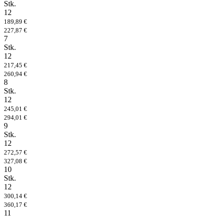
Stk.
12
189,89 €
227,87 €
7
Stk.
12
217,45 €
260,94 €
8
Stk.
12
245,01 €
294,01 €
9
Stk.
12
272,57 €
327,08 €
10
Stk.
12
300,14 €
360,17 €
11