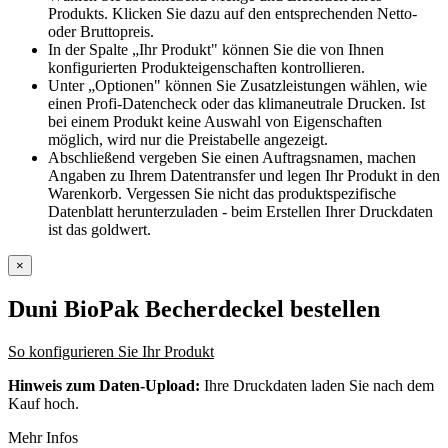
Produkts. Klicken Sie dazu auf den entsprechenden Netto-
oder Bruttopreis.
In der Spalte „Ihr Produkt" können Sie die von Ihnen
konfigurierten Produkteigenschaften kontrollieren.
Unter „Optionen" können Sie Zusatzleistungen wählen, wie
einen Profi-Datencheck oder das klimaneutrale Drucken. Ist
bei einem Produkt keine Auswahl von Eigenschaften
möglich, wird nur die Preistabelle angezeigt.
Abschließend vergeben Sie einen Auftragsnamen, machen
Angaben zu Ihrem Datentransfer und legen Ihr Produkt in den
Warenkorb. Vergessen Sie nicht das produktspezifische
Datenblatt herunterzuladen - beim Erstellen Ihrer Druckdaten
ist das goldwert.
×
Duni BioPak Becherdeckel
bestellen
So konfigurieren Sie Ihr Produkt
Hinweis zum Daten-Upload:
Ihre Druckdaten laden Sie nach dem
Kauf hoch.
Mehr Infos