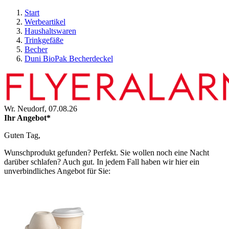
Start
Werbeartikel
Haushaltswaren
Trinkgefäße
Becher
Duni BioPak Becherdeckel
Wr. Neudorf,
07.08.26
Ihr Angebot*
Guten Tag,
Wunschprodukt gefunden? Perfekt. Sie wollen noch eine Nacht
darüber schlafen? Auch gut. In jedem Fall haben wir hier ein
unverbindliches Angebot für Sie: