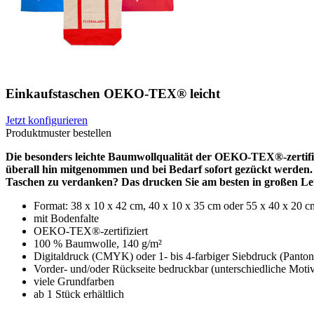
Einkaufstaschen OEKO-TEX® leicht
Jetzt konfigurieren
Produktmuster bestellen
Die besonders leichte Baumwollqualität der OEKO-TEX®-zertifizi
überall hin mitgenommen und bei Bedarf sofort gezückt werde
Taschen zu verdanken? Das drucken Sie am besten in großen Let
Format: 38 x 10 x 42 cm, 40 x 10 x 35 cm oder 55 x 40 x 20 c
mit Bodenfalte
OEKO-TEX®-zertifiziert
100 % Baumwolle, 140 g/m²
Digitaldruck (CMYK) oder 1- bis 4-farbiger Siebdruck (Panto
Vorder- und/oder Rückseite bedruckbar (unterschiedliche Moti
viele Grundfarben
ab 1 Stück erhältlich