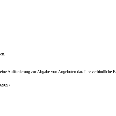
gen.
t eine Aufforderung zur Abgabe von Angeboten dar. Ihre verbindliche B
869097