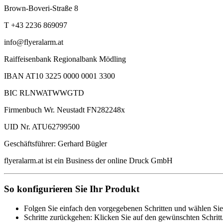
Brown-Boveri-Straße 8
T +43 2236 869097
info@flyeralarm.at
Raiffeisenbank Regionalbank Mödling
IBAN AT10 3225 0000 0001 3300
BIC RLNWATWWGTD
Firmenbuch Wr. Neustadt FN282248x
UID Nr. ATU62799500
Geschäftsführer: Gerhard Bügler
flyeralarm.at ist ein Business der online Druck GmbH
So konfigurieren Sie Ihr Produkt
Folgen Sie einfach den vorgegebenen Schritten und wählen Sie
Schritte zurückgehen: Klicken Sie auf den gewünschten Schritt