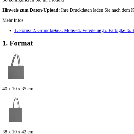
Hinweis zum Daten-Upload:
Ihre Druckdaten laden Sie nach dem K
Mehr Infos
1. Format
2. Grundfarbe
3. Motive
4. Veredelung
5. Farbigkeit
6. 
1. Format
40 x 10 x 35 cm
38 x 10 x 42 cm