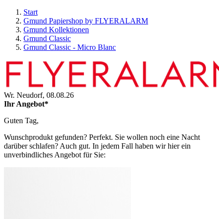
Start
Gmund Papiershop by FLYERALARM
Gmund Kollektionen
Gmund Classic
Gmund Classic - Micro Blanc
Wr. Neudorf,
08.08.26
Ihr Angebot*
Guten Tag,
Wunschprodukt gefunden? Perfekt. Sie wollen noch eine Nacht
darüber schlafen? Auch gut. In jedem Fall haben wir hier ein
unverbindliches Angebot für Sie: