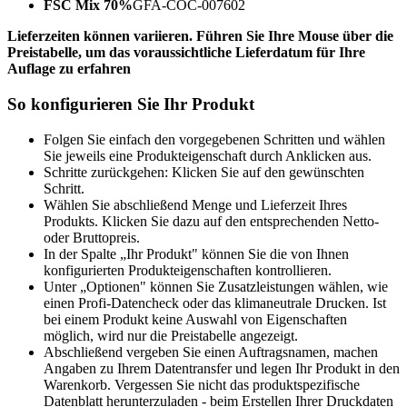
FSC Mix 70%
GFA-COC-007602
Lieferzeiten können variieren. Führen Sie Ihre Mouse über die
Preistabelle, um das voraussichtliche Lieferdatum für Ihre
Auflage zu erfahren
So konfigurieren Sie Ihr Produkt
Folgen Sie einfach den vorgegebenen Schritten und wählen
Sie jeweils eine Produkteigenschaft durch Anklicken aus.
Schritte zurückgehen: Klicken Sie auf den gewünschten
Schritt.
Wählen Sie abschließend Menge und Lieferzeit Ihres
Produkts. Klicken Sie dazu auf den entsprechenden Netto-
oder Bruttopreis.
In der Spalte „Ihr Produkt" können Sie die von Ihnen
konfigurierten Produkteigenschaften kontrollieren.
Unter „Optionen" können Sie Zusatzleistungen wählen, wie
einen Profi-Datencheck oder das klimaneutrale Drucken. Ist
bei einem Produkt keine Auswahl von Eigenschaften
möglich, wird nur die Preistabelle angezeigt.
Abschließend vergeben Sie einen Auftragsnamen, machen
Angaben zu Ihrem Datentransfer und legen Ihr Produkt in den
Warenkorb. Vergessen Sie nicht das produktspezifische
Datenblatt herunterzuladen - beim Erstellen Ihrer Druckdaten