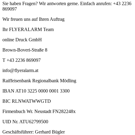
Sie haben Fragen? Wir antworten gerne. Einfach anrufen: +43 2236
869097
Wir freuen uns auf Ihren Auftrag
Ihr FLYERALARM Team
online Druck GmbH
Brown-Boveri-Straße 8
T +43 2236 869097
info@flyeralarm.at
Raiffeisenbank Regionalbank Mödling
IBAN AT10 3225 0000 0001 3300
BIC RLNWATWWGTD
Firmenbuch Wr. Neustadt FN282248x
UID Nr. ATU62799500
Geschäftsführer: Gerhard Bügler