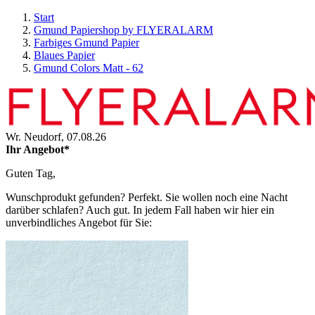
Start
Gmund Papiershop by FLYERALARM
Farbiges Gmund Papier
Blaues Papier
Gmund Colors Matt - 62
Wr. Neudorf,
07.08.26
Ihr Angebot*
Guten Tag,
Wunschprodukt gefunden? Perfekt. Sie wollen noch eine Nacht
darüber schlafen? Auch gut. In jedem Fall haben wir hier ein
unverbindliches Angebot für Sie: