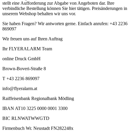
stellt eine Aufforderung zur Abgabe von Angeboten dar. Ihre
verbindliche Bestellung können Sie hier tätigen. Preisänderungen in
unserem Webshop behalten wir uns vor.
Sie haben Fragen? Wir antworten gerne. Einfach anrufen: +43 2236
869097
Wir freuen uns auf Ihren Auftrag
Ihr FLYERALARM Team
online Druck GmbH
Brown-Boveri-Straße 8
T +43 2236 869097
info@flyeralarm.at
Raiffeisenbank Regionalbank Mödling
IBAN AT10 3225 0000 0001 3300
BIC RLNWATWWGTD
Firmenbuch Wr. Neustadt FN282248x