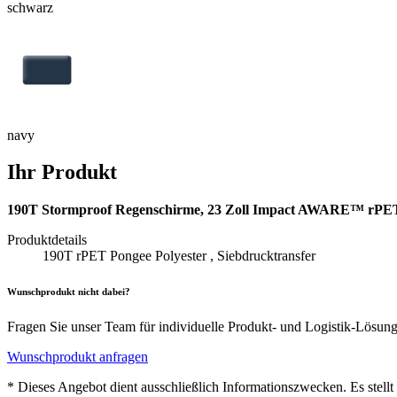
schwarz
navy
Ihr Produkt
190T Stormproof Regenschirme, 23 Zoll Impact AWARE™ rPE
Produktdetails
190T rPET Pongee Polyester , Siebdrucktransfer
Wunschprodukt nicht dabei?
Fragen Sie unser Team für individuelle Produkt- und Logistik-Lösun
Wunschprodukt anfragen
* Dieses Angebot dient ausschließlich Informationszwecken. Es stell