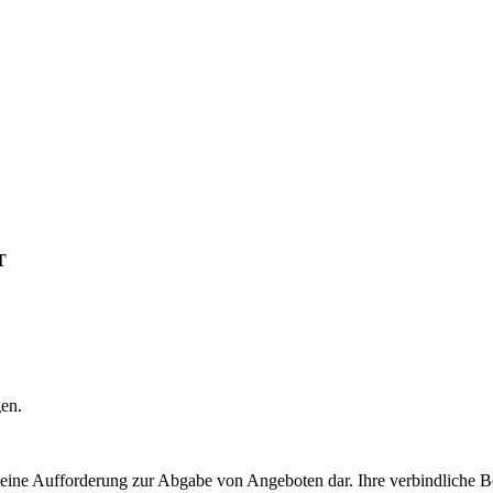
T
gen.
t eine Aufforderung zur Abgabe von Angeboten dar. Ihre verbindliche B