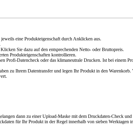
 jeweils eine Produkteigenschaft durch Anklicken aus.
.
Klicken Sie dazu auf den entsprechenden Netto- oder Bruttopreis.
erten Produkteigenschaften kontrollieren.
en Profi-Datencheck oder das klimaneutrale Drucken. Ist bei einem Pr
n zu Ihrem Datentransfer und legen Ihr Produkt in den Warenkorb. Ve
ert.
e gelangen dann zu einer Upload-Maske mit dem Druckdaten-Check und
kdaten für Ihr Produkt in der Regel innerhalb von sieben Werktagen i