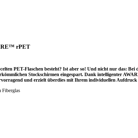
AWARE™ rPET
cycelten PET-Flaschen besteht? Ist aber so! Und nicht nur das: 
rkömmlichen Stockschirmen eingespart. Dank intelligenter AWARE
rvorragend und erzielt überdies mit Ihrem individuellen Aufdruc
 Fiberglas