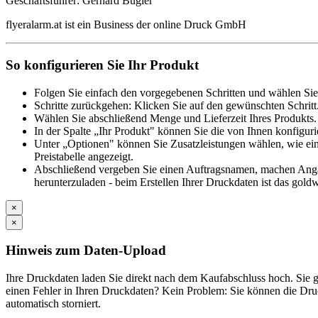
Geschäftsführer: Gerhard Bügler
flyeralarm.at ist ein Business der online Druck GmbH
So konfigurieren Sie Ihr Produkt
Folgen Sie einfach den vorgegebenen Schritten und wählen Sie
Schritte zurückgehen: Klicken Sie auf den gewünschten Schritt
Wählen Sie abschließend Menge und Lieferzeit Ihres Produkts. 
In der Spalte „Ihr Produkt" können Sie die von Ihnen konfiguri
Unter „Optionen" können Sie Zusatzleistungen wählen, wie ein
Preistabelle angezeigt.
Abschließend vergeben Sie einen Auftragsnamen, machen Angabe
herunterzuladen - beim Erstellen Ihrer Druckdaten ist das goldw
×
×
Hinweis zum Daten-Upload
Ihre Druckdaten laden Sie direkt nach dem Kaufabschluss hoch. Si
einen Fehler in Ihren Druckdaten? Kein Problem: Sie können die Druc
automatisch storniert.