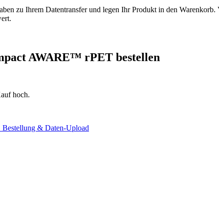
n zu Ihrem Datentransfer und legen Ihr Produkt in den Warenkorb. Ve
ert.
l Impact AWARE™ rPET
bestellen
auf hoch.
. Bestellung & Daten-Upload