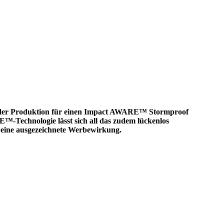
Bei der Produktion für einen Impact AWARE™ Stormproof
™-Technologie lässt sich all das zudem lückenlos
k eine ausgezeichnete Werbewirkung.