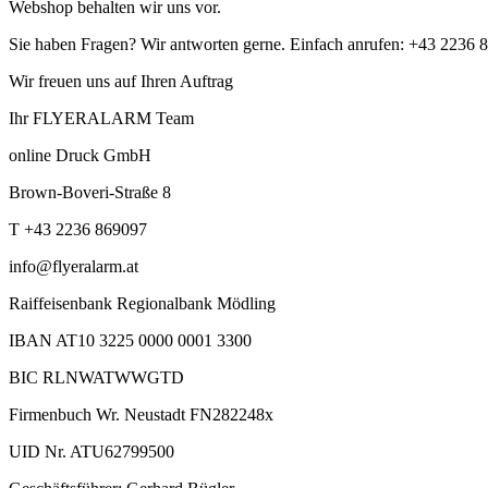
Webshop behalten wir uns vor.
Sie haben Fragen? Wir antworten gerne. Einfach anrufen: +43 2236 
Wir freuen uns auf Ihren Auftrag
Ihr FLYERALARM Team
online Druck GmbH
Brown-Boveri-Straße 8
T +43 2236 869097
info@flyeralarm.at
Raiffeisenbank Regionalbank Mödling
IBAN AT10 3225 0000 0001 3300
BIC RLNWATWWGTD
Firmenbuch Wr. Neustadt FN282248x
UID Nr. ATU62799500