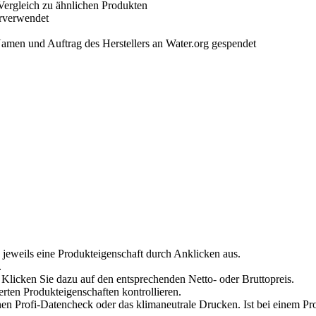
Vergleich zu ähnlichen Produkten
erverwendet
amen und Auftrag des Herstellers an Water.org gespendet
 jeweils eine Produkteigenschaft durch Anklicken aus.
.
Klicken Sie dazu auf den entsprechenden Netto- oder Bruttopreis.
erten Produkteigenschaften kontrollieren.
en Profi-Datencheck oder das klimaneutrale Drucken. Ist bei einem Pr