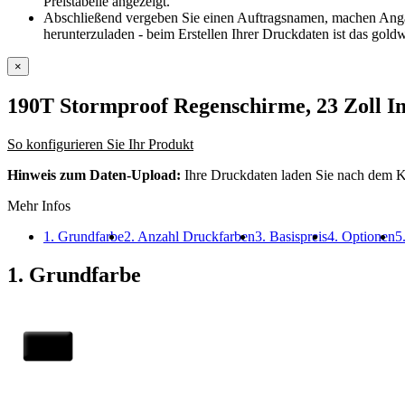
Preistabelle angezeigt.
Abschließend vergeben Sie einen Auftragsnamen, machen Angabe
herunterzuladen - beim Erstellen Ihrer Druckdaten ist das goldw
×
190T Stormproof Regenschirme, 23 Zol
So konfigurieren Sie Ihr Produkt
Hinweis zum Daten-Upload:
Ihre Druckdaten laden Sie nach dem K
Mehr Infos
1. Grundfarbe
2. Anzahl Druckfarben
3. Basispreis
4. Optionen
5
1. Grundfarbe