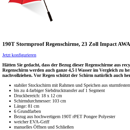
190T Stormproof Regenschirme, 23 Zoll Impact 
Jetzt konfigurieren
Hätten Sie gedacht, dass der Bezug dieser Regenschirme aus re
Regenschirm werden auch ganze 4,5 l Wasser im Vergleich zu he
nachvollziehen. Vor Regen schützt der Schirm natürlich auch he
stabiler Stockschirm mit Rahmen und Speichen aus sturmfestem
bis zu 4-farbiger Siebdrucktransfer auf 1 Segment
Druckbereich: 18 x 12 cm
Schirmdurchmesser: 103 cm
Länge: 81 cm
6 Grundfarben
Bezug aus hochwertigem 190T rPET Pongee Polyester
weicher EVA-Griff
manuelles Öffnen und Schließen