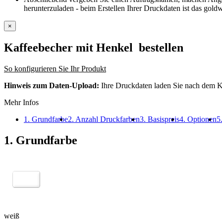
herunterzuladen - beim Erstellen Ihrer Druckdaten ist das goldw
×
Kaffeebecher mit Henkel
bestellen
So konfigurieren Sie Ihr Produkt
Hinweis zum Daten-Upload:
Ihre Druckdaten laden Sie nach dem K
Mehr Infos
1. Grundfarbe
2. Anzahl Druckfarben
3. Basispreis
4. Optionen
5
1. Grundfarbe
weiß