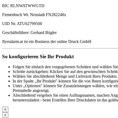
BIC RLNWATWWGTD
Firmenbuch Wr. Neustadt FN282248x
UID Nr. ATU62799500
Geschäftsführer: Gerhard Bügler
flyeralarm.at ist ein Business der online Druck GmbH
So konfigurieren Sie Ihr Produkt
Folgen Sie einfach den vorgegebenen Schritten und wählen Sie
Schritte zurückgehen: Klicken Sie auf den gewünschten Schritt
Wählen Sie abschließend Menge und Lieferzeit Ihres Produkts. 
In der Spalte „Ihr Produkt" können Sie die von Ihnen konfiguri
Unter „Optionen" können Sie Zusatzleistungen wählen, wie ein
Preistabelle angezeigt.
Abschließend vergeben Sie einen Auftragsnamen, machen Angabe
herunterzuladen - beim Erstellen Ihrer Druckdaten ist das goldw
×
×