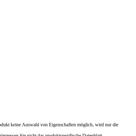
odukt keine Auswahl von Eigenschaften möglich, wird nur die
rgessen Sie nicht das produktspezifische Datenblatt