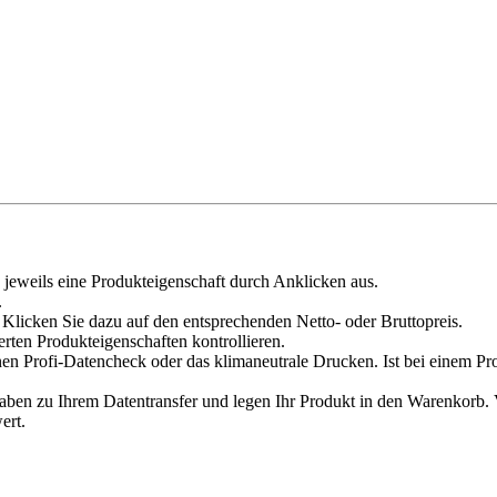
 jeweils eine Produkteigenschaft durch Anklicken aus.
.
Klicken Sie dazu auf den entsprechenden Netto- oder Bruttopreis.
erten Produkteigenschaften kontrollieren.
en Profi-Datencheck oder das klimaneutrale Drucken. Ist bei einem Pr
n zu Ihrem Datentransfer und legen Ihr Produkt in den Warenkorb. Ve
ert.