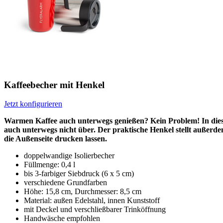
Kaffeebecher mit Henkel
Jetzt konfigurieren
Warmen Kaffee auch unterwegs genießen? Kein Problem! In dies
auch unterwegs nicht über. Der praktische Henkel stellt außerdem 
die Außenseite drucken lassen.
doppelwandige Isolierbecher
Füllmenge: 0,4 l
bis 3-farbiger Siebdruck (6 x 5 cm)
verschiedene Grundfarben
Höhe: 15,8 cm, Durchmesser: 8,5 cm
Material: außen Edelstahl, innen Kunststoff
mit Deckel und verschließbarer Trinköffnung
Handwäsche empfohlen