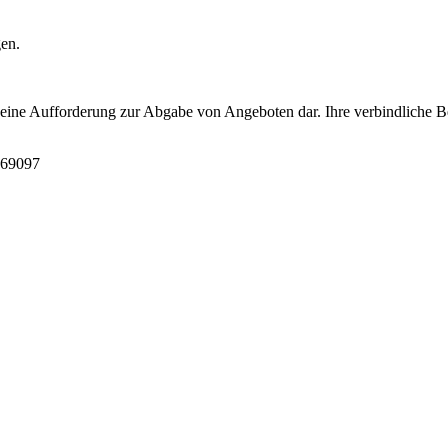
gen.
t eine Aufforderung zur Abgabe von Angeboten dar. Ihre verbindliche B
869097