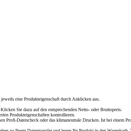
 jeweils eine Produkteigenschaft durch Anklicken aus.
.
Klicken Sie dazu auf den entsprechenden Netto- oder Bruttopreis.
erten Produkteigenschaften kontrollieren.
en Profi-Datencheck oder das klimaneutrale Drucken. Ist bei einem Pr
n zu Ihrem Datentransfer und legen Ihr Produkt in den Warenkorb. Ve