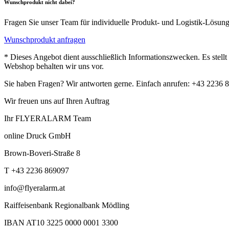
Wunschprodukt nicht dabei?
Fragen Sie unser Team für individuelle Produkt- und Logistik-Lösun
Wunschprodukt anfragen
* Dieses Angebot dient ausschließlich Informationszwecken. Es stell
Webshop behalten wir uns vor.
Sie haben Fragen? Wir antworten gerne. Einfach anrufen: +43 2236 
Wir freuen uns auf Ihren Auftrag
Ihr FLYERALARM Team
online Druck GmbH
Brown-Boveri-Straße 8
T +43 2236 869097
info@flyeralarm.at
Raiffeisenbank Regionalbank Mödling
IBAN AT10 3225 0000 0001 3300