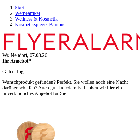
Start
Werbeartikel
Wellness & Kosmetik
Kosmetikspiegel Bambus
Wr. Neudorf,
07.08.26
Ihr Angebot*
Guten Tag,
Wunschprodukt gefunden? Perfekt. Sie wollen noch eine Nacht
darüber schlafen? Auch gut. In jedem Fall haben wir hier ein
unverbindliches Angebot für Sie: