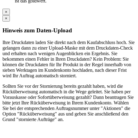
ist das goldwert.
×
×
Hinweis zum Daten-Upload
Ihre Druckdaten laden Sie direkt nach dem Kaufabschluss hoch. Sie
gelangen dann zu einer Upload-Maske mit dem Druckdaten-Check
und erhalten nach wenigen Augenblicken ein Ergebnis. Sie
bekommen einen Fehler in Ihren Druckdaten? Kein Problem: Sie
können die Druckdaten für Ihr Produkt in der Regel innerhalb von
sieben Werktagen im Kundenkonto hochladen, nach dieser Frist
wird Ihr Auftrag automatisch storniert.
Sollten Sie vor der Stornierung bereits gezahlt haben, wird die
Rücküberweisung automatisch in die Wege geleitet. Sie haben per
Vorauskasse oder Sofortüberweisung gezahlt? Dann beantragen Sie
bitte jetzt Ihre Rücküberweisung in Ihrem Kundenkonto. Wählen
Sie bei der entsprechenden Auftragsnummer unter "Aktionen" die
Option "Rücküberweisung" aus und geben Sie anschließend den
Grund "stornierte Aufträge" an.