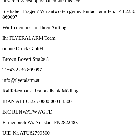
unserem Webshop behalten wir uns vor.
Sie haben Fragen? Wir antworten gerne. Einfach anrufen: +43 2236
869097
Wir freuen uns auf Ihren Auftrag
Ihr FLYERALARM Team
online Druck GmbH
Brown-Boveri-Straße 8
T +43 2236 869097
info@flyeralarm.at
Raiffeisenbank Regionalbank Mödling
IBAN AT10 3225 0000 0001 3300
BIC RLNWATWWGTD
Firmenbuch Wr. Neustadt FN282248x
UID Nr. ATU62799500