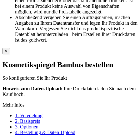
einen Profi-Datencheck oder das klimaneutrale Drucken. Ist
bei einem Produkt keine Auswahl von Eigenschaften
möglich, wird nur die Preistabelle angezeigt.
Abschließend vergeben Sie einen Auftragsnamen, machen
Angaben zu Ihrem Datentransfer und legen Ihr Produkt in den
Warenkorb. Vergessen Sie nicht das produktspezifische
Datenblatt herunterzuladen - beim Erstellen Ihrer Druckdaten
ist das goldwert.
×
Kosmetikspiegel Bambus
bestellen
So konfigurieren Sie Ihr Produkt
Hinweis zum Daten-Upload:
Ihre Druckdaten laden Sie nach dem
Kauf hoch.
Mehr Infos
1. Veredelung
2. Basispreis
3. Optionen
4. Bestellung & Daten-Upload