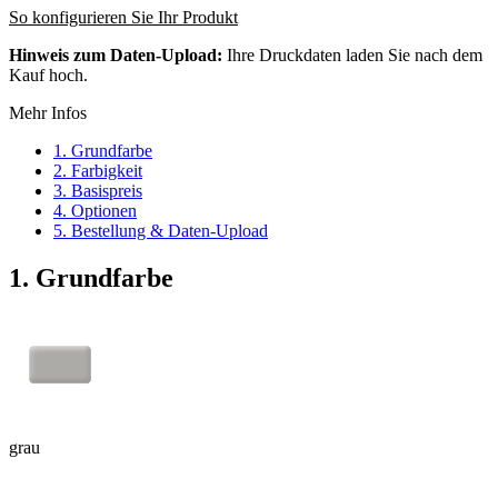
So konfigurieren Sie Ihr Produkt
Hinweis zum Daten-Upload:
Ihre Druckdaten laden Sie nach dem
Kauf hoch.
Mehr Infos
1. Grundfarbe
2. Farbigkeit
3. Basispreis
4. Optionen
5. Bestellung & Daten-Upload
1. Grundfarbe
grau