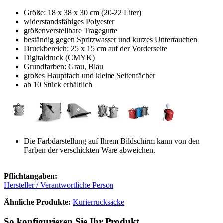
Größe: 18 x 38 x 30 cm (20-22 Liter)
widerstandsfähiges Polyester
größenverstellbare Tragegurte
beständig gegen Spritzwasser und kurzes Untertauchen
Druckbereich: 25 x 15 cm auf der Vorderseite
Digitaldruck (CMYK)
Grundfarben: Grau, Blau
großes Hauptfach und kleine Seitenfächer
ab 10 Stück erhältlich
Die Farbdarstellung auf Ihrem Bildschirm kann von den
Farben der verschickten Ware abweichen.
Pflichtangaben:
Hersteller / Verantwortliche Person
Ähnliche Produkte:
Kurierrucksäcke
So konfigurieren Sie Ihr Produkt