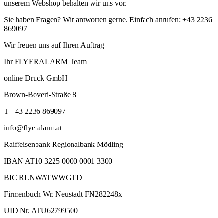
unserem Webshop behalten wir uns vor.
Sie haben Fragen? Wir antworten gerne. Einfach anrufen: +43 2236
869097
Wir freuen uns auf Ihren Auftrag
Ihr FLYERALARM Team
online Druck GmbH
Brown-Boveri-Straße 8
T +43 2236 869097
info@flyeralarm.at
Raiffeisenbank Regionalbank Mödling
IBAN AT10 3225 0000 0001 3300
BIC RLNWATWWGTD
Firmenbuch Wr. Neustadt FN282248x
UID Nr. ATU62799500