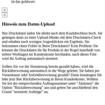
ist das goldwert.
×
×
Hinweis zum Daten-Upload
Ihre Druckdaten laden Sie direkt nach dem Kaufabschluss hoch. Sie
gelangen dann zu einer Upload-Maske mit dem Druckdaten-Check
und erhalten nach wenigen Augenblicken ein Ergebnis. Sie
bekommen einen Fehler in Ihren Druckdaten? Kein Problem: Sie
können die Druckdaten für Ihr Produkt in der Regel innerhalb von
sieben Werktagen im Kundenkonto hochladen, nach dieser Frist
wird Ihr Auftrag automatisch storniert.
Sollten Sie vor der Stornierung bereits gezahlt haben, wird die
Rücküberweisung automatisch in die Wege geleitet. Sie haben per
Vorauskasse oder Sofortüberweisung gezahlt? Dann beantragen Sie
bitte jetzt Ihre Rücküberweisung in Ihrem Kundenkonto. Wählen
Sie bei der entsprechenden Auftragsnummer unter "Aktionen" die
Option "Rücküberweisung" aus und geben Sie anschließend den
Grund "stornierte Aufträge" an.