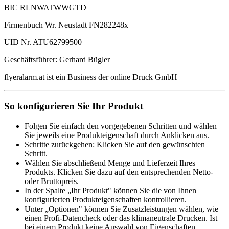
BIC RLNWATWWGTD
Firmenbuch Wr. Neustadt FN282248x
UID Nr. ATU62799500
Geschäftsführer: Gerhard Bügler
flyeralarm.at ist ein Business der online Druck GmbH
So konfigurieren Sie Ihr Produkt
Folgen Sie einfach den vorgegebenen Schritten und wählen
Sie jeweils eine Produkteigenschaft durch Anklicken aus.
Schritte zurückgehen: Klicken Sie auf den gewünschten
Schritt.
Wählen Sie abschließend Menge und Lieferzeit Ihres
Produkts. Klicken Sie dazu auf den entsprechenden Netto-
oder Bruttopreis.
In der Spalte „Ihr Produkt" können Sie die von Ihnen
konfigurierten Produkteigenschaften kontrollieren.
Unter „Optionen" können Sie Zusatzleistungen wählen, wie
einen Profi-Datencheck oder das klimaneutrale Drucken. Ist
bei einem Produkt keine Auswahl von Eigenschaften