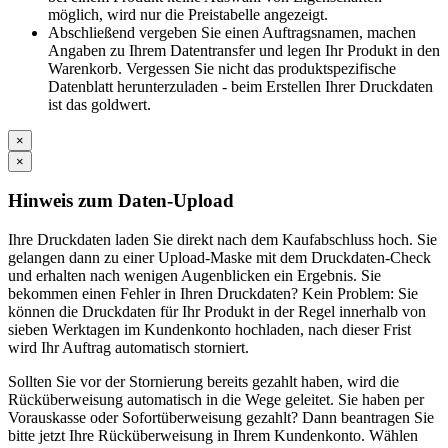
möglich, wird nur die Preistabelle angezeigt.
Abschließend vergeben Sie einen Auftragsnamen, machen
Angaben zu Ihrem Datentransfer und legen Ihr Produkt in den
Warenkorb. Vergessen Sie nicht das produktspezifische
Datenblatt herunterzuladen - beim Erstellen Ihrer Druckdaten
ist das goldwert.
×
×
Hinweis zum Daten-Upload
Ihre Druckdaten laden Sie direkt nach dem Kaufabschluss hoch. Sie
gelangen dann zu einer Upload-Maske mit dem Druckdaten-Check
und erhalten nach wenigen Augenblicken ein Ergebnis. Sie
bekommen einen Fehler in Ihren Druckdaten? Kein Problem: Sie
können die Druckdaten für Ihr Produkt in der Regel innerhalb von
sieben Werktagen im Kundenkonto hochladen, nach dieser Frist
wird Ihr Auftrag automatisch storniert.
Sollten Sie vor der Stornierung bereits gezahlt haben, wird die
Rücküberweisung automatisch in die Wege geleitet. Sie haben per
Vorauskasse oder Sofortüberweisung gezahlt? Dann beantragen Sie
bitte jetzt Ihre Rücküberweisung in Ihrem Kundenkonto. Wählen