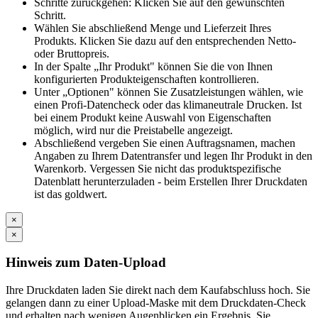
Schritte zurückgehen: Klicken Sie auf den gewünschten
Schritt.
Wählen Sie abschließend Menge und Lieferzeit Ihres
Produkts. Klicken Sie dazu auf den entsprechenden Netto-
oder Bruttopreis.
In der Spalte „Ihr Produkt" können Sie die von Ihnen
konfigurierten Produkteigenschaften kontrollieren.
Unter „Optionen" können Sie Zusatzleistungen wählen, wie
einen Profi-Datencheck oder das klimaneutrale Drucken. Ist
bei einem Produkt keine Auswahl von Eigenschaften
möglich, wird nur die Preistabelle angezeigt.
Abschließend vergeben Sie einen Auftragsnamen, machen
Angaben zu Ihrem Datentransfer und legen Ihr Produkt in den
Warenkorb. Vergessen Sie nicht das produktspezifische
Datenblatt herunterzuladen - beim Erstellen Ihrer Druckdaten
ist das goldwert.
×
×
Hinweis zum Daten-Upload
Ihre Druckdaten laden Sie direkt nach dem Kaufabschluss hoch. Sie
gelangen dann zu einer Upload-Maske mit dem Druckdaten-Check
und erhalten nach wenigen Augenblicken ein Ergebnis. Sie