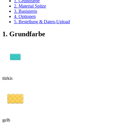
1. Grundfarbe
2. Material Spitze
3. Basispreis
4. Optionen
5. Bestellung & Daten-Upload
1. Grundfarbe
türkis
gelb