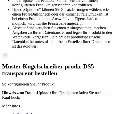
In der Spalte „Ihr Produkt" können Sie die von Ihnen
konfigurierten Produkteigenschaften kontrollieren.
Unter „Optionen" können Sie Zusatzleistungen wählen, wie
einen Profi-Datencheck oder das klimaneutrale Drucken. Ist
bei einem Produkt keine Auswahl von Eigenschaften
möglich, wird nur die Preistabelle angezeigt.
Abschließend vergeben Sie einen Auftragsnamen, machen
Angaben zu Ihrem Datentransfer und legen Ihr Produkt in den
Warenkorb. Vergessen Sie nicht das produktspezifische
Datenblatt herunterzuladen - beim Erstellen Ihrer Druckdaten
ist das goldwert.
×
Muster Kugelschreiber prodir DS5
transparent
bestellen
So konfigurieren Sie Ihr Produkt
Hinweis zum Daten-Upload:
Ihre Druckdaten laden Sie nach dem
Kauf hoch.
Mehr Infos