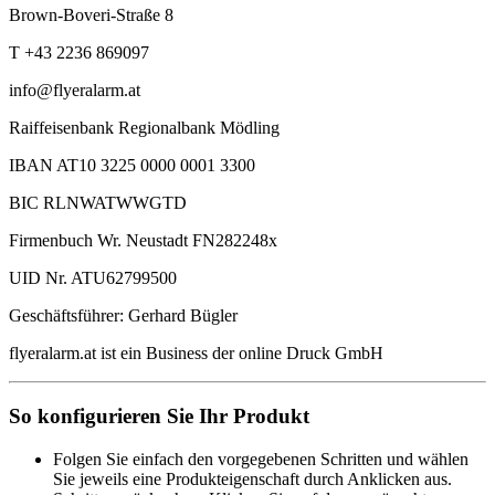
Brown-Boveri-Straße 8
T +43 2236 869097
info@flyeralarm.at
Raiffeisenbank Regionalbank Mödling
IBAN AT10 3225 0000 0001 3300
BIC RLNWATWWGTD
Firmenbuch Wr. Neustadt FN282248x
UID Nr. ATU62799500
Geschäftsführer: Gerhard Bügler
flyeralarm.at ist ein Business der online Druck GmbH
So konfigurieren Sie Ihr Produkt
Folgen Sie einfach den vorgegebenen Schritten und wählen
Sie jeweils eine Produkteigenschaft durch Anklicken aus.