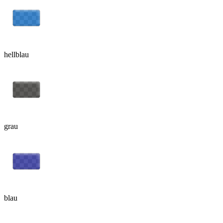
hellblau
grau
blau