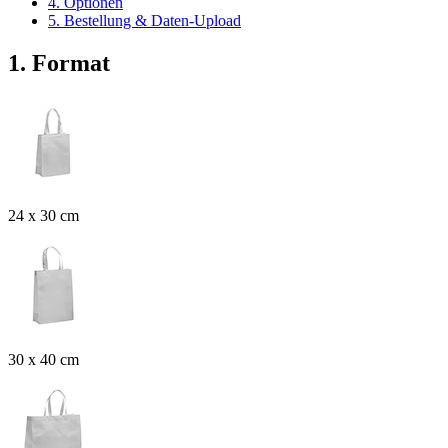
4. Optionen
5. Bestellung & Daten-Upload
1. Format
24 x 30 cm
30 x 40 cm