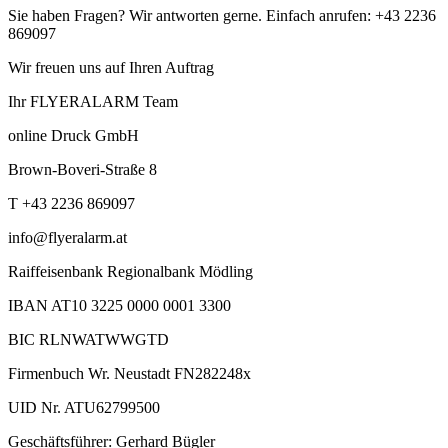
Sie haben Fragen? Wir antworten gerne. Einfach anrufen: +43 2236
869097
Wir freuen uns auf Ihren Auftrag
Ihr FLYERALARM Team
online Druck GmbH
Brown-Boveri-Straße 8
T +43 2236 869097
info@flyeralarm.at
Raiffeisenbank Regionalbank Mödling
IBAN AT10 3225 0000 0001 3300
BIC RLNWATWWGTD
Firmenbuch Wr. Neustadt FN282248x
UID Nr. ATU62799500
Geschäftsführer: Gerhard Bügler