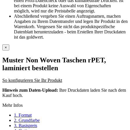
einen Profi-Datencheck oder das klimaneutrale Drucken. Ist
bei einem Produkt keine Auswahl von Eigenschaften
möglich, wird nur die Preistabelle angezeigt.
Abschließend vergeben Sie einen Auftragsnamen, machen
Angaben zu Ihrem Datentransfer und legen Ihr Produkt in den
Warenkorb. Vergessen Sie nicht das produktspezifische
Datenblatt herunterzuladen - beim Erstellen Ihrer Druckdaten
ist das goldwert.
×
Muster Non Woven Taschen rPET,
laminiert
bestellen
So konfigurieren Sie Ihr Produkt
Hinweis zum Daten-Upload:
Ihre Druckdaten laden Sie nach dem
Kauf hoch.
Mehr Infos
1. Format
2. Grundfarbe
3. Basispreis