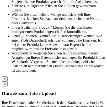
Sie jeweils eine Produkteigenschaft durch Anklicken aus.
Schritte zurückgehen: Klicken Sie auf den gewünschten
Schritt.
Wählen Sie abschließend Menge und Lieferzeit Ihres
Produkts. Klicken Sie dazu auf den entsprechenden Netto-
oder Bruttopreis.
In der Spalte „Ihr Produkt" können Sie die von Ihnen
konfigurierten Produkteigenschaften kontrollieren.
Unter „Optionen" können Sie Zusatzleistungen wählen, wie
einen Profi-Datencheck oder das klimaneutrale Drucken. Ist
bei einem Produkt keine Auswahl von Eigenschaften
möglich, wird nur die Preistabelle angezeigt.
Abschließend vergeben Sie einen Auftragsnamen, machen
Angaben zu Ihrem Datentransfer und legen Ihr Produkt in den
Warenkorb. Vergessen Sie nicht das produktspezifische
Datenblatt herunterzuladen - beim Erstellen Ihrer Druckdaten
ist das goldwert.
×
×
Hinweis zum Daten-Upload
Ihre Druckdaten laden Sie direkt nach dem Kaufabschluss hoch. Sie
gelangen dann zu einer Upload-Maske mit dem Druckdaten-Check