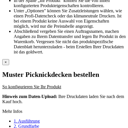
In der Spalte „Ihr Produkt" können Sie die von Ihnen
konfigurierten Produkteigenschaften kontrollieren.
Unter „Optionen" können Sie Zusatzleistungen wählen, wie
einen Profi-Datencheck oder das klimaneutrale Drucken. Ist
bei einem Produkt keine Auswahl von Eigenschaften
möglich, wird nur die Preistabelle angezeigt.
Abschließend vergeben Sie einen Auftragsnamen, machen
Angaben zu Ihrem Datentransfer und legen Ihr Produkt in den
Warenkorb. Vergessen Sie nicht das produktspezifische
Datenblatt herunterzuladen - beim Erstellen Ihrer Druckdaten
ist das goldwert.
×
Muster Picknickdecken
bestellen
So konfigurieren Sie Ihr Produkt
Hinweis zum Daten-Upload:
Ihre Druckdaten laden Sie nach dem
Kauf hoch.
Mehr Infos
1. Ausführung
2. Grundfarbe