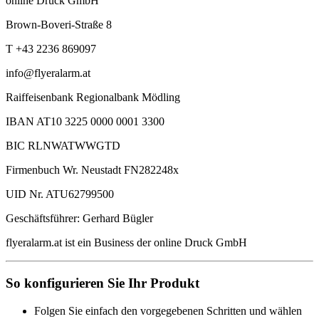
online Druck GmbH
Brown-Boveri-Straße 8
T +43 2236 869097
info@flyeralarm.at
Raiffeisenbank Regionalbank Mödling
IBAN AT10 3225 0000 0001 3300
BIC RLNWATWWGTD
Firmenbuch Wr. Neustadt FN282248x
UID Nr. ATU62799500
Geschäftsführer: Gerhard Bügler
flyeralarm.at ist ein Business der online Druck GmbH
So konfigurieren Sie Ihr Produkt
Folgen Sie einfach den vorgegebenen Schritten und wählen