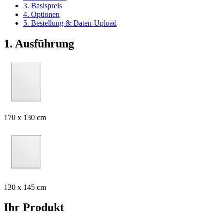
3. Basispreis
4. Optionen
5. Bestellung & Daten-Upload
1. Ausführung
170 x 130 cm
130 x 145 cm
Ihr Produkt