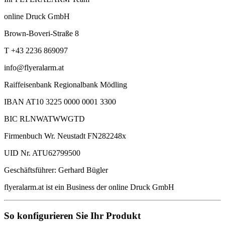
online Druck GmbH
Brown-Boveri-Straße 8
T +43 2236 869097
info@flyeralarm.at
Raiffeisenbank Regionalbank Mödling
IBAN AT10 3225 0000 0001 3300
BIC RLNWATWWGTD
Firmenbuch Wr. Neustadt FN282248x
UID Nr. ATU62799500
Geschäftsführer: Gerhard Bügler
flyeralarm.at ist ein Business der online Druck GmbH
So konfigurieren Sie Ihr Produkt