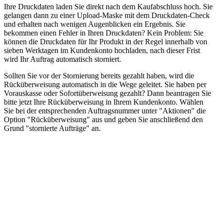
Ihre Druckdaten laden Sie direkt nach dem Kaufabschluss hoch. Sie
gelangen dann zu einer Upload-Maske mit dem Druckdaten-Check
und erhalten nach wenigen Augenblicken ein Ergebnis. Sie
bekommen einen Fehler in Ihren Druckdaten? Kein Problem: Sie
können die Druckdaten für Ihr Produkt in der Regel innerhalb von
sieben Werktagen im Kundenkonto hochladen, nach dieser Frist
wird Ihr Auftrag automatisch storniert.
Sollten Sie vor der Stornierung bereits gezahlt haben, wird die
Rücküberweisung automatisch in die Wege geleitet. Sie haben per
Vorauskasse oder Sofortüberweisung gezahlt? Dann beantragen Sie
bitte jetzt Ihre Rücküberweisung in Ihrem Kundenkonto. Wählen
Sie bei der entsprechenden Auftragsnummer unter "Aktionen" die
Option "Rücküberweisung" aus und geben Sie anschließend den
Grund "stornierte Aufträge" an.