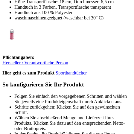
Höhe Transportflasche: 18 cm, Durchmesser: 6,5 cm
Handtuch in 3 Farben, Transportflasche transparent
Handtuch aus 100 % Polyester
waschmaschinengeeignet (waschbar bei 30° C)
Pflichtangaben:
Hersteller / Verantwortliche Person
Hier geht es zum Produkt
Sporthandtücher
So konfigurieren Sie Ihr Produkt
Folgen Sie einfach den vorgegebenen Schritten und wählen
Sie jeweils eine Produkteigenschaft durch Anklicken aus.
Schritte zurückgehen: Klicken Sie auf den gewünschten
Schritt.
Wählen Sie abschließend Menge und Lieferzeit Ihres
Produkts. Klicken Sie dazu auf den entsprechenden Netto-
oder Bruttopreis.
In der Spalte „Ihr Produkt" können Sie die von Ihnen