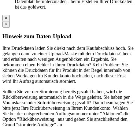
Datenblatt herunterzuladen - beim Erstellen Ihrer Druckdaten
ist das goldwert.
×
×
Hinweis zum Daten-Upload
Ihre Druckdaten laden Sie direkt nach dem Kaufabschluss hoch. Sie
gelangen dann zu einer Upload-Maske mit dem Druckdaten-Check
und erhalten nach wenigen Augenblicken ein Ergebnis. Sie
bekommen einen Fehler in Ihren Druckdaten? Kein Problem: Sie
können die Druckdaten für Ihr Produkt in der Regel innerhalb von
sieben Werktagen im Kundenkonto hochladen, nach dieser Frist
wird Ihr Auftrag automatisch storniert.
Sollten Sie vor der Stornierung bereits gezahlt haben, wird die
Rücküberweisung automatisch in die Wege geleitet. Sie haben per
Vorauskasse oder Sofortüberweisung gezahlt? Dann beantragen Sie
bitte jetzt Ihre Rücküberweisung in Ihrem Kundenkonto. Wählen
Sie bei der entsprechenden Auftragsnummer unter "Aktionen" die
Option "Rücküberweisung" aus und geben Sie anschließend den
Grund "stornierte Aufträge" an.