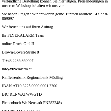
verbindliche Bestellung können Sie hier tätigen. Preisänderungen in
unserem Webshop behalten wir uns vor.
Sie haben Fragen? Wir antworten gerne. Einfach anrufen: +43 2236
869097
Wir freuen uns auf Ihren Auftrag
Ihr FLYERALARM Team
online Druck GmbH
Brown-Boveri-Straße 8
T +43 2236 869097
info@flyeralarm.at
Raiffeisenbank Regionalbank Mödling
IBAN AT10 3225 0000 0001 3300
BIC RLNWATWWGTD
Firmenbuch Wr. Neustadt FN282248x