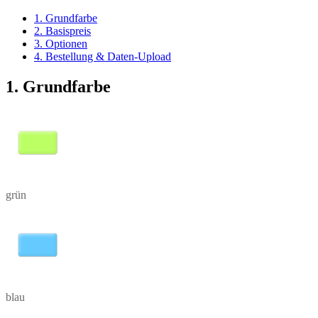
1. Grundfarbe
2. Basispreis
3. Optionen
4. Bestellung & Daten-Upload
1. Grundfarbe
grün
blau