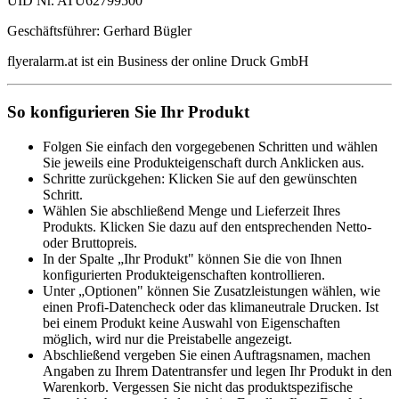
UID Nr. ATU62799500
Geschäftsführer: Gerhard Bügler
flyeralarm.at ist ein Business der online Druck GmbH
So konfigurieren Sie Ihr Produkt
Folgen Sie einfach den vorgegebenen Schritten und wählen
Sie jeweils eine Produkteigenschaft durch Anklicken aus.
Schritte zurückgehen: Klicken Sie auf den gewünschten
Schritt.
Wählen Sie abschließend Menge und Lieferzeit Ihres
Produkts. Klicken Sie dazu auf den entsprechenden Netto-
oder Bruttopreis.
In der Spalte „Ihr Produkt" können Sie die von Ihnen
konfigurierten Produkteigenschaften kontrollieren.
Unter „Optionen" können Sie Zusatzleistungen wählen, wie
einen Profi-Datencheck oder das klimaneutrale Drucken. Ist
bei einem Produkt keine Auswahl von Eigenschaften
möglich, wird nur die Preistabelle angezeigt.
Abschließend vergeben Sie einen Auftragsnamen, machen
Angaben zu Ihrem Datentransfer und legen Ihr Produkt in den
Warenkorb. Vergessen Sie nicht das produktspezifische