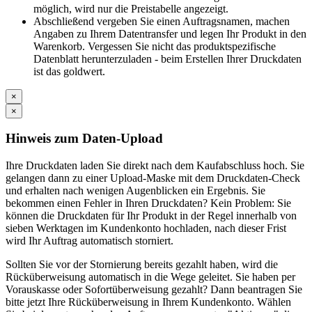
möglich, wird nur die Preistabelle angezeigt.
Abschließend vergeben Sie einen Auftragsnamen, machen
Angaben zu Ihrem Datentransfer und legen Ihr Produkt in den
Warenkorb. Vergessen Sie nicht das produktspezifische
Datenblatt herunterzuladen - beim Erstellen Ihrer Druckdaten
ist das goldwert.
×
×
Hinweis zum Daten-Upload
Ihre Druckdaten laden Sie direkt nach dem Kaufabschluss hoch. Sie
gelangen dann zu einer Upload-Maske mit dem Druckdaten-Check
und erhalten nach wenigen Augenblicken ein Ergebnis. Sie
bekommen einen Fehler in Ihren Druckdaten? Kein Problem: Sie
können die Druckdaten für Ihr Produkt in der Regel innerhalb von
sieben Werktagen im Kundenkonto hochladen, nach dieser Frist
wird Ihr Auftrag automatisch storniert.
Sollten Sie vor der Stornierung bereits gezahlt haben, wird die
Rücküberweisung automatisch in die Wege geleitet. Sie haben per
Vorauskasse oder Sofortüberweisung gezahlt? Dann beantragen Sie
bitte jetzt Ihre Rücküberweisung in Ihrem Kundenkonto. Wählen