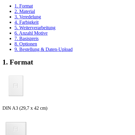
1. Format
2. Material
3. Veredelung
4. Farbigkeit
5. Weiterverarbeitung
6. Anzahl Motive
7. Basispreis
8. Optionen
9. Bestellung & Daten-Upload
1. Format
DIN A3 (29,7 x 42 cm)