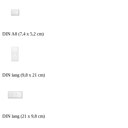
DIN A8 (7,4 x 5,2 cm)
DIN lang (9,8 x 21 cm)
DIN lang (21 x 9,8 cm)