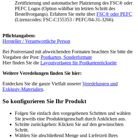
Zertifizierung und automatischer Platzierung des FSC® oder
PEFC Logos (Option wählbar im letzten Schritt des
Bestellvorgangs). Erfahren Sie mehr über
FSC® oder PEFC
(Lizenzcodes: FSC-C155353 / PEFC/04-31-3266).
Pflichtangaben:
Hersteller / Verantwortliche Person
Bei Postversand mit abweichenden Formaten beachten Sie bitte die
Vorgaben der Post:
Postkarten, Sonderformate
Hier finden Sie die
Layoutvorlagen für Postkartenrückseite
Weitere Veredelungen finden Sie hier:
Entdecken Sie die ganze Vielfalt unserer
Veredelungen und
Exklusiv-Materialien
.
So konfigurieren Sie Ihr Produkt
Folgen Sie einfach den vorgegebenen Schritten und wählen
Sie jeweils eine Produkteigenschaft durch Anklicken aus.
Schritte zurückgehen: Klicken Sie auf den gewünschten
Schritt.
Wählen Sie abschließend Menge und Lieferzeit Ihres