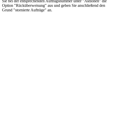
Sie bei der entsprechenden Auftragsnummer unter "Aktionen" die
Option "Rücküberweisung" aus und geben Sie anschließend den
Grund "stornierte Aufträge" an.