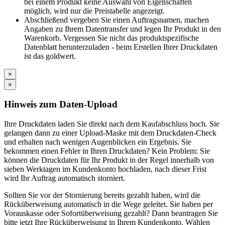
bei einem Produkt keine Auswahl von Eigenschaften
möglich, wird nur die Preistabelle angezeigt.
Abschließend vergeben Sie einen Auftragsnamen, machen
Angaben zu Ihrem Datentransfer und legen Ihr Produkt in den
Warenkorb. Vergessen Sie nicht das produktspezifische
Datenblatt herunterzuladen - beim Erstellen Ihrer Druckdaten
ist das goldwert.
×
×
Hinweis zum Daten-Upload
Ihre Druckdaten laden Sie direkt nach dem Kaufabschluss hoch. Sie
gelangen dann zu einer Upload-Maske mit dem Druckdaten-Check
und erhalten nach wenigen Augenblicken ein Ergebnis. Sie
bekommen einen Fehler in Ihren Druckdaten? Kein Problem: Sie
können die Druckdaten für Ihr Produkt in der Regel innerhalb von
sieben Werktagen im Kundenkonto hochladen, nach dieser Frist
wird Ihr Auftrag automatisch storniert.
Sollten Sie vor der Stornierung bereits gezahlt haben, wird die
Rücküberweisung automatisch in die Wege geleitet. Sie haben per
Vorauskasse oder Sofortüberweisung gezahlt? Dann beantragen Sie
bitte jetzt Ihre Rücküberweisung in Ihrem Kundenkonto. Wählen