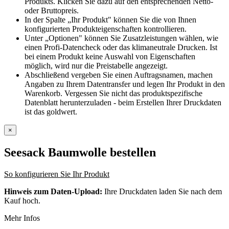
Produkts. Klicken Sie dazu auf den entsprechenden Netto-
oder Bruttopreis.
In der Spalte „Ihr Produkt" können Sie die von Ihnen
konfigurierten Produkteigenschaften kontrollieren.
Unter „Optionen" können Sie Zusatzleistungen wählen, wie
einen Profi-Datencheck oder das klimaneutrale Drucken. Ist
bei einem Produkt keine Auswahl von Eigenschaften
möglich, wird nur die Preistabelle angezeigt.
Abschließend vergeben Sie einen Auftragsnamen, machen
Angaben zu Ihrem Datentransfer und legen Ihr Produkt in den
Warenkorb. Vergessen Sie nicht das produktspezifische
Datenblatt herunterzuladen - beim Erstellen Ihrer Druckdaten
ist das goldwert.
×
Seesack Baumwolle
bestellen
So konfigurieren Sie Ihr Produkt
Hinweis zum Daten-Upload:
Ihre Druckdaten laden Sie nach dem
Kauf hoch.
Mehr Infos