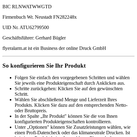
BIC RLNWATWWGTD
Firmenbuch Wr. Neustadt FN282248x
UID Nr. ATU62799500
Geschäftsführer: Gerhard Bügler
flyeralarm.at ist ein Business der online Druck GmbH
So konfigurieren Sie Ihr Produkt
Folgen Sie einfach den vorgegebenen Schritten und wählen
Sie jeweils eine Produkteigenschaft durch Anklicken aus.
Schritte zurückgehen: Klicken Sie auf den gewünschten
Schritt.
Wählen Sie abschließend Menge und Lieferzeit Ihres
Produkts. Klicken Sie dazu auf den entsprechenden Netto-
oder Bruttopreis.
In der Spalte „Ihr Produkt" können Sie die von Ihnen
konfigurierten Produkteigenschaften kontrollieren.
Unter „Optionen" können Sie Zusatzleistungen wählen, wie
einen Profi-Datencheck oder das klimaneutrale Drucken. Ist