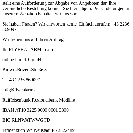
stellt eine Aufforderung zur Abgabe von Angeboten dar. Ihre
verbindliche Bestellung können Sie hier tätigen. Preisänderungen in
unserem Webshop behalten wir uns vor.
Sie haben Fragen? Wir antworten gerne. Einfach anrufen: +43 2236
869097
Wir freuen uns auf Ihren Auftrag
Ihr FLYERALARM Team
online Druck GmbH
Brown-Boveri-Straße 8
T +43 2236 869097
info@flyeralarm.at
Raiffeisenbank Regionalbank Mödling
IBAN AT10 3225 0000 0001 3300
BIC RLNWATWWGTD
Firmenbuch Wr. Neustadt FN282248x