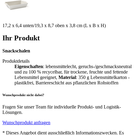
17,2 x 6,4 unten/19,3 x 8,7 oben x 3,8 cm (L x B x H)
Ihr Produkt
Snackschalen
Produktdetails
Eigenschaften
: lebensmittelecht, geruchs-/geschmacksneutral
und zu 100 % recycelbar, für trockene, feuchte und fettende
Lebensmittel geeignet,
Material
: 350 g Lebensmittelkarton -
plastikfrei, Barriereschicht aus pflanzlichen Rohstoffen
Wunschprodukt nicht dabei?
Fragen Sie unser Team für individuelle Produkt- und Logistik-
Lösungen.
Wunschprodukt anfragen
* Dieses Angebot dient ausschließlich Informationszwecken. Es