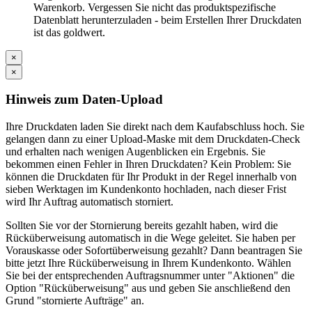
Warenkorb. Vergessen Sie nicht das produktspezifische
Datenblatt herunterzuladen - beim Erstellen Ihrer Druckdaten
ist das goldwert.
×
×
Hinweis zum Daten-Upload
Ihre Druckdaten laden Sie direkt nach dem Kaufabschluss hoch. Sie
gelangen dann zu einer Upload-Maske mit dem Druckdaten-Check
und erhalten nach wenigen Augenblicken ein Ergebnis. Sie
bekommen einen Fehler in Ihren Druckdaten? Kein Problem: Sie
können die Druckdaten für Ihr Produkt in der Regel innerhalb von
sieben Werktagen im Kundenkonto hochladen, nach dieser Frist
wird Ihr Auftrag automatisch storniert.
Sollten Sie vor der Stornierung bereits gezahlt haben, wird die
Rücküberweisung automatisch in die Wege geleitet. Sie haben per
Vorauskasse oder Sofortüberweisung gezahlt? Dann beantragen Sie
bitte jetzt Ihre Rücküberweisung in Ihrem Kundenkonto. Wählen
Sie bei der entsprechenden Auftragsnummer unter "Aktionen" die
Option "Rücküberweisung" aus und geben Sie anschließend den
Grund "stornierte Aufträge" an.