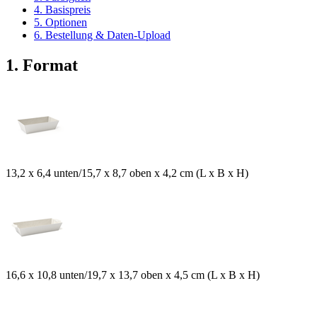
4. Basispreis
5. Optionen
6. Bestellung & Daten-Upload
1. Format
13,2 x 6,4 unten/15,7 x 8,7 oben x 4,2 cm (L x B x H)
16,6 x 10,8 unten/19,7 x 13,7 oben x 4,5 cm (L x B x H)