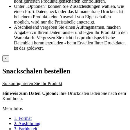
konfigurierten Produkteigenschaften kontrollieren.
Unter „Optionen" können Sie Zusatzleistungen wählen, wie
einen Profi-Datencheck oder das klimaneutrale Drucken. Ist
bei einem Produkt keine Auswahl von Eigenschaften
möglich, wird nur die Preistabelle angezeigt.
Abschließend vergeben Sie einen Auftragsnamen, machen
Angaben zu Ihrem Datentransfer und legen Ihr Produkt in den
Warenkorb. Vergessen Sie nicht das produktspezifische
Datenblatt herunterzuladen - beim Erstellen Ihrer Druckdaten
ist das goldwert.
×
Snackschalen
bestellen
So konfigurieren Sie Ihr Produkt
Hinweis zum Daten-Upload:
Ihre Druckdaten laden Sie nach dem
Kauf hoch.
Mehr Infos
1. Format
2. Ausführung
3. Farbigkeit