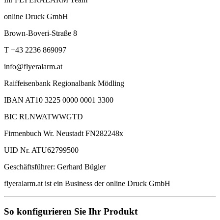
online Druck GmbH
Brown-Boveri-Straße 8
T +43 2236 869097
info@flyeralarm.at
Raiffeisenbank Regionalbank Mödling
IBAN AT10 3225 0000 0001 3300
BIC RLNWATWWGTD
Firmenbuch Wr. Neustadt FN282248x
UID Nr. ATU62799500
Geschäftsführer: Gerhard Bügler
flyeralarm.at ist ein Business der online Druck GmbH
So konfigurieren Sie Ihr Produkt