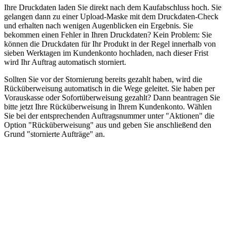
Ihre Druckdaten laden Sie direkt nach dem Kaufabschluss hoch. Sie
gelangen dann zu einer Upload-Maske mit dem Druckdaten-Check
und erhalten nach wenigen Augenblicken ein Ergebnis. Sie
bekommen einen Fehler in Ihren Druckdaten? Kein Problem: Sie
können die Druckdaten für Ihr Produkt in der Regel innerhalb von
sieben Werktagen im Kundenkonto hochladen, nach dieser Frist
wird Ihr Auftrag automatisch storniert.
Sollten Sie vor der Stornierung bereits gezahlt haben, wird die
Rücküberweisung automatisch in die Wege geleitet. Sie haben per
Vorauskasse oder Sofortüberweisung gezahlt? Dann beantragen Sie
bitte jetzt Ihre Rücküberweisung in Ihrem Kundenkonto. Wählen
Sie bei der entsprechenden Auftragsnummer unter "Aktionen" die
Option "Rücküberweisung" aus und geben Sie anschließend den
Grund "stornierte Aufträge" an.