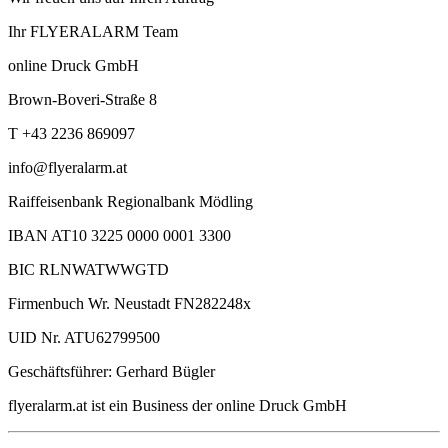
Ihr FLYERALARM Team
online Druck GmbH
Brown-Boveri-Straße 8
T +43 2236 869097
info@flyeralarm.at
Raiffeisenbank Regionalbank Mödling
IBAN AT10 3225 0000 0001 3300
BIC RLNWATWWGTD
Firmenbuch Wr. Neustadt FN282248x
UID Nr. ATU62799500
Geschäftsführer: Gerhard Bügler
flyeralarm.at ist ein Business der online Druck GmbH