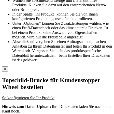
Wählen Sie abschließend Menge und Lieferzeit Ihres
Produkts. Klicken Sie dazu auf den entsprechenden Netto-
oder Bruttopreis.
In der Spalte „Ihr Produkt" können Sie die von Ihnen
konfigurierten Produkteigenschaften kontrollieren.
Unter „Optionen" können Sie Zusatzleistungen wählen, wie
einen Profi-Datencheck oder das klimaneutrale Drucken. Ist
bei einem Produkt keine Auswahl von Eigenschaften
möglich, wird nur die Preistabelle angezeigt.
Abschließend vergeben Sie einen Auftragsnamen, machen
Angaben zu Ihrem Datentransfer und legen Ihr Produkt in den
Warenkorb. Vergessen Sie nicht das produktspezifische
Datenblatt herunterzuladen - beim Erstellen Ihrer Druckdaten
ist das goldwert.
×
Topschild-Drucke für Kundenstopper
Wheel
bestellen
So konfigurieren Sie Ihr Produkt
Hinweis zum Daten-Upload:
Ihre Druckdaten laden Sie nach dem
Kauf hoch.