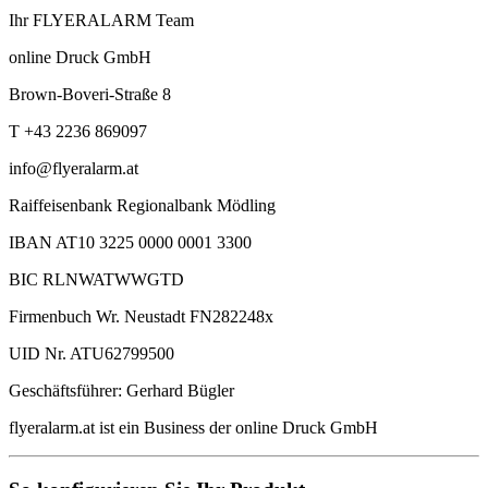
Ihr FLYERALARM Team
online Druck GmbH
Brown-Boveri-Straße 8
T +43 2236 869097
info@flyeralarm.at
Raiffeisenbank Regionalbank Mödling
IBAN AT10 3225 0000 0001 3300
BIC RLNWATWWGTD
Firmenbuch Wr. Neustadt FN282248x
UID Nr. ATU62799500
Geschäftsführer: Gerhard Bügler
flyeralarm.at ist ein Business der online Druck GmbH