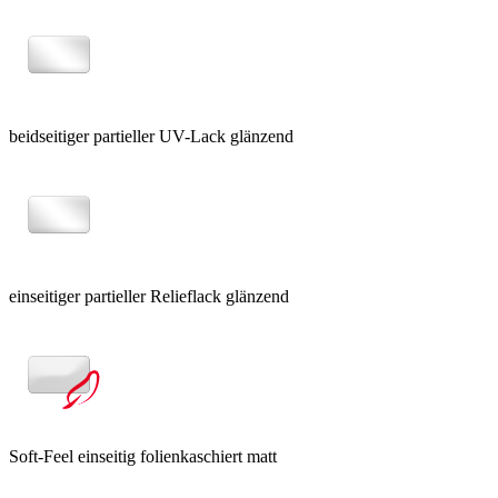
beidseitiger partieller UV-Lack glänzend
einseitiger partieller Relieflack glänzend
Soft-Feel einseitig folienkaschiert matt