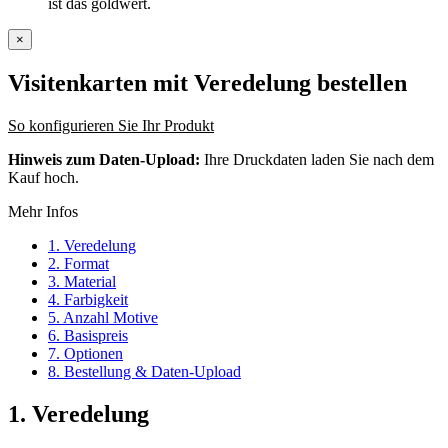
ist das goldwert.
×
Visitenkarten mit Veredelung
bestellen
So konfigurieren Sie Ihr Produkt
Hinweis zum Daten-Upload:
Ihre Druckdaten laden Sie nach dem
Kauf hoch.
Mehr Infos
1. Veredelung
2. Format
3. Material
4. Farbigkeit
5. Anzahl Motive
6. Basispreis
7. Optionen
8. Bestellung & Daten-Upload
1. Veredelung