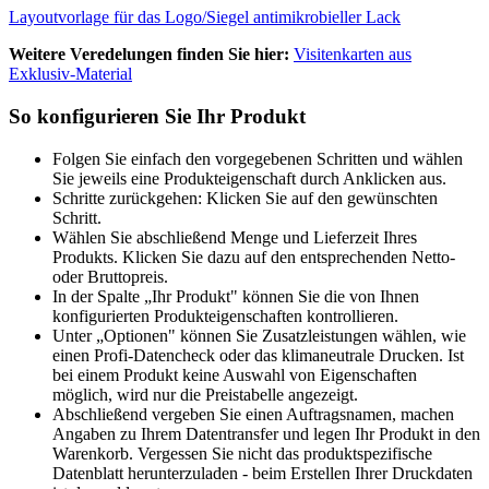
Layoutvorlage für das Logo/Siegel antimikrobieller Lack
Weitere Veredelungen finden Sie hier:
Visitenkarten aus
Exklusiv-Material
So konfigurieren Sie Ihr Produkt
Folgen Sie einfach den vorgegebenen Schritten und wählen
Sie jeweils eine Produkteigenschaft durch Anklicken aus.
Schritte zurückgehen: Klicken Sie auf den gewünschten
Schritt.
Wählen Sie abschließend Menge und Lieferzeit Ihres
Produkts. Klicken Sie dazu auf den entsprechenden Netto-
oder Bruttopreis.
In der Spalte „Ihr Produkt" können Sie die von Ihnen
konfigurierten Produkteigenschaften kontrollieren.
Unter „Optionen" können Sie Zusatzleistungen wählen, wie
einen Profi-Datencheck oder das klimaneutrale Drucken. Ist
bei einem Produkt keine Auswahl von Eigenschaften
möglich, wird nur die Preistabelle angezeigt.
Abschließend vergeben Sie einen Auftragsnamen, machen
Angaben zu Ihrem Datentransfer und legen Ihr Produkt in den
Warenkorb. Vergessen Sie nicht das produktspezifische
Datenblatt herunterzuladen - beim Erstellen Ihrer Druckdaten