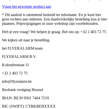
Vraag het gewenste product aan
* Dit aanbod is uitsluitend bedoeld ter informatie. En je kunt hier
geen rechten aan ontlenen. Een daadwerkelijke bestelling kun je hier
plaatsen. Prijswijzigingen in onze webshop zijn voorbehouden.
Heb je een vraag? We helpen je graag. Bel ons op: +32 2 403 72 75
We kijken uit naar je bestelling.
het FLYERALARM-team
FLYERALARM B.V.
Koloniënstraat 11
+32 2 403 72 75
info@flyeralarm.be
Beobank vestiging Brussel
IBAN: BE39 9501 7464 7219
BIC (SWIFT): CTBKBEBXXXX