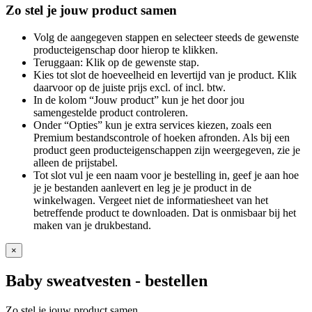
Zo stel je jouw product samen
Volg de aangegeven stappen en selecteer steeds de gewenste
producteigenschap door hierop te klikken.
Teruggaan: Klik op de gewenste stap.
Kies tot slot de hoeveelheid en levertijd van je product. Klik
daarvoor op de juiste prijs excl. of incl. btw.
In de kolom “Jouw product” kun je het door jou
samengestelde product controleren.
Onder “Opties” kun je extra services kiezen, zoals een
Premium bestandscontrole of hoeken afronden. Als bij een
product geen producteigenschappen zijn weergegeven, zie je
alleen de prijstabel.
Tot slot vul je een naam voor je bestelling in, geef je aan hoe
je je bestanden aanlevert en leg je je product in de
winkelwagen. Vergeet niet de informatiesheet van het
betreffende product te downloaden. Dat is onmisbaar bij het
maken van je drukbestand.
×
Baby sweatvesten
- bestellen
Zo stel je jouw product samen