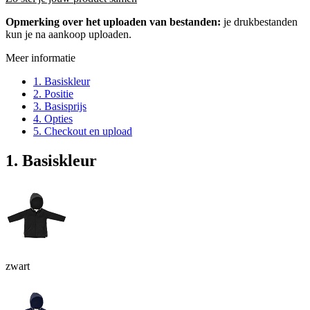
Opmerking over het uploaden van bestanden:
je drukbestanden
kun je na aankoop uploaden.
Meer informatie
1. Basiskleur
2. Positie
3. Basisprijs
4. Opties
5. Checkout en upload
1. Basiskleur
zwart