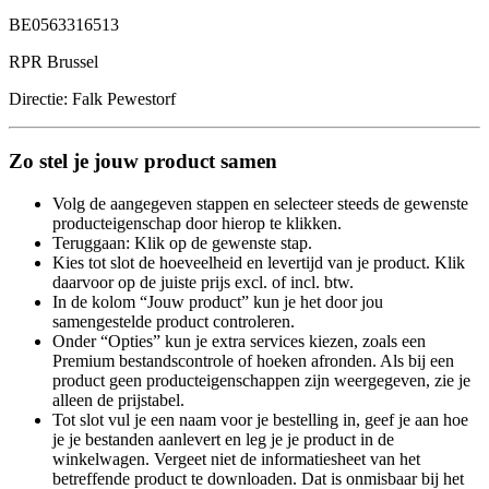
BE0563316513
RPR Brussel
Directie: Falk Pewestorf
Zo stel je jouw product samen
Volg de aangegeven stappen en selecteer steeds de gewenste
producteigenschap door hierop te klikken.
Teruggaan: Klik op de gewenste stap.
Kies tot slot de hoeveelheid en levertijd van je product. Klik
daarvoor op de juiste prijs excl. of incl. btw.
In de kolom “Jouw product” kun je het door jou
samengestelde product controleren.
Onder “Opties” kun je extra services kiezen, zoals een
Premium bestandscontrole of hoeken afronden. Als bij een
product geen producteigenschappen zijn weergegeven, zie je
alleen de prijstabel.
Tot slot vul je een naam voor je bestelling in, geef je aan hoe
je je bestanden aanlevert en leg je je product in de
winkelwagen. Vergeet niet de informatiesheet van het
betreffende product te downloaden. Dat is onmisbaar bij het