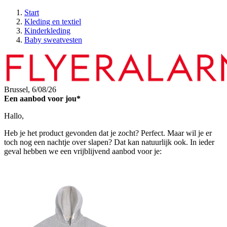
Start
Kleding en textiel
Kinderkleding
Baby sweatvesten
Brussel,
6/08/26
Een aanbod voor jou*
Hallo,
Heb je het product gevonden dat je zocht? Perfect. Maar wil je er
toch nog een nachtje over slapen? Dat kan natuurlijk ook. In ieder
geval hebben we een vrijblijvend aanbod voor je: