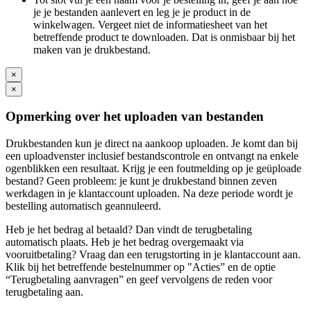
je je bestanden aanlevert en leg je je product in de
winkelwagen. Vergeet niet de informatiesheet van het
betreffende product te downloaden. Dat is onmisbaar bij het
maken van je drukbestand.
×
×
Opmerking over het uploaden van bestanden
Drukbestanden kun je direct na aankoop uploaden. Je komt dan bij
een uploadvenster inclusief bestandscontrole en ontvangt na enkele
ogenblikken een resultaat. Krijg je een foutmelding op je geüploade
bestand? Geen probleem: je kunt je drukbestand binnen zeven
werkdagen in je klantaccount uploaden. Na deze periode wordt je
bestelling automatisch geannuleerd.
Heb je het bedrag al betaald? Dan vindt de terugbetaling
automatisch plaats. Heb je het bedrag overgemaakt via
vooruitbetaling? Vraag dan een terugstorting in je klantaccount aan.
Klik bij het betreffende bestelnummer op "Acties” en de optie
“Terugbetaling aanvragen” en geef vervolgens de reden voor
terugbetaling aan.