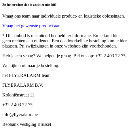
Zit het product dat je zoekt er niet bij?
Vraag ons team naar individuele product- en logistieke oplossingen.
Vraag het gewenste product aan
* Dit aanbod is uitsluitend bedoeld ter informatie. En je kunt hier
geen rechten aan ontlenen. Een daadwerkelijke bestelling kun je hier
plaatsen. Prijswijzigingen in onze webshop zijn voorbehouden.
Heb je een vraag? We helpen je graag. Bel ons op: +32 2 403 72 75
We kijken uit naar je bestelling.
het FLYERALARM-team
FLYERALARM B.V.
Koloniënstraat 11
+32 2 403 72 75
info@flyeralarm.be
Beobank vestiging Brussel