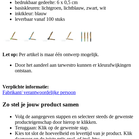
bedrukbaar gedeelte: 6 x 0,5 cm
basiskleuren: lichtgroen, lichtblauw, zwart, wit
inktkleur: blauw
leverbaar vanaf 100 stuks
Let op:
Per artikel is maar één ontwerp mogelijk.
Door het aandeel aan tarwestro kunnen er kleurafwijkingen
ontstaan.
Verplichte informatie:
Fabrikant/ verantwoordelijke persoon
Zo stel je jouw product samen
Volg de aangegeven stappen en selecteer steeds de gewenste
producteigenschap door hierop te klikken.
Teruggaan: Klik op de gewenste stap.
Kies tot slot de hoeveelheid en levertijd van je product. Klik
daarvoor op de juiste prijs excl. of incl. btw.