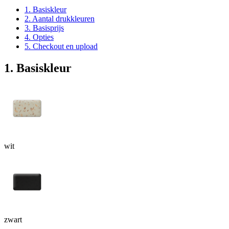
1. Basiskleur
2. Aantal drukkleuren
3. Basisprijs
4. Opties
5. Checkout en upload
1. Basiskleur
wit
zwart