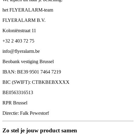
het FLYERALARM-team
FLYERALARM B.V.
Koloniënstraat 11
+32 2 403 72 75
info@flyeralarm.be
Beobank vestiging Brussel
IBAN: BE39 9501 7464 7219
BIC (SWIFT): CTBKBEBXXXX
BE0563316513
RPR Brussel
Directie: Falk Pewestorf
Zo stel je jouw product samen