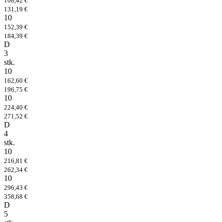
108,42 €
131,19 €
10
152,39 €
184,39 €
D
3
stk.
10
162,60 €
196,75 €
10
224,40 €
271,52 €
D
4
stk.
10
216,81 €
262,34 €
10
296,43 €
358,68 €
D
5