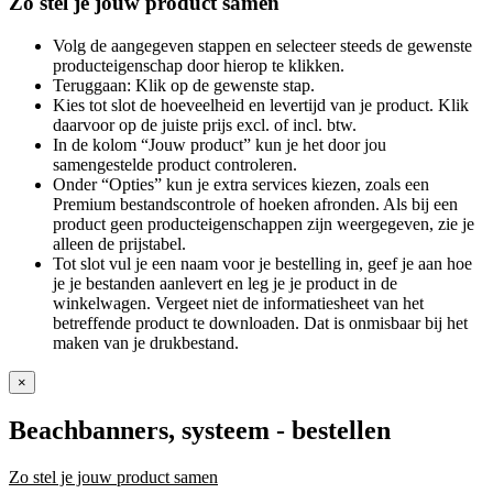
Zo stel je jouw product samen
Volg de aangegeven stappen en selecteer steeds de gewenste
producteigenschap door hierop te klikken.
Teruggaan: Klik op de gewenste stap.
Kies tot slot de hoeveelheid en levertijd van je product. Klik
daarvoor op de juiste prijs excl. of incl. btw.
In de kolom “Jouw product” kun je het door jou
samengestelde product controleren.
Onder “Opties” kun je extra services kiezen, zoals een
Premium bestandscontrole of hoeken afronden. Als bij een
product geen producteigenschappen zijn weergegeven, zie je
alleen de prijstabel.
Tot slot vul je een naam voor je bestelling in, geef je aan hoe
je je bestanden aanlevert en leg je je product in de
winkelwagen. Vergeet niet de informatiesheet van het
betreffende product te downloaden. Dat is onmisbaar bij het
maken van je drukbestand.
×
Beachbanners, systeem
- bestellen
Zo stel je jouw product samen