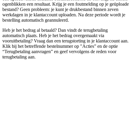
ogenblikken een resultaat. Krijg je een foutmelding op je geüploade
bestand? Geen probleem: je kunt je drukbestand binnen zeven
werkdagen in je klantaccount uploaden. Na deze periode wordt je
bestelling automatisch geannuleerd.
Heb je het bedrag al betaald? Dan vindt de terugbetaling
automatisch plaats. Heb je het bedrag overgemaakt via
vooruitbetaling? Vraag dan een terugstorting in je klantaccount aan.
Klik bij het betreffende bestelnummer op "Acties” en de optie
“Terugbetaling aanvragen” en geef vervolgens de reden voor
terugbetaling aan.