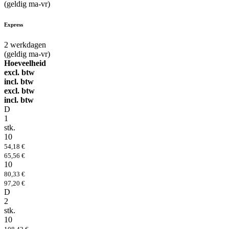
(geldig ma-vr)
Express
2
werkdagen
(geldig ma-vr)
Hoeveelheid
excl. btw
incl. btw
excl. btw
incl. btw
D
1
stk.
10
54,18 €
65,56 €
10
80,33 €
97,20 €
D
2
stk.
10