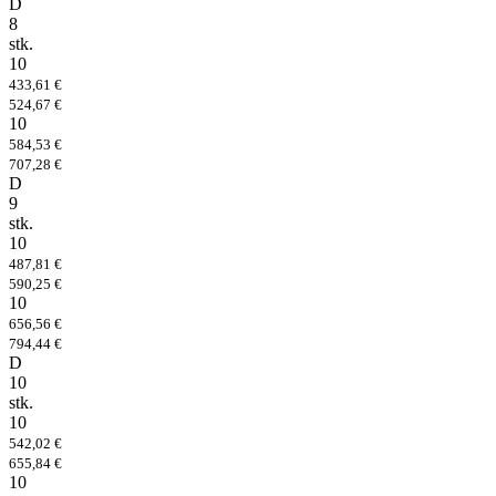
D
8
stk.
10
433,61 €
524,67 €
10
584,53 €
707,28 €
D
9
stk.
10
487,81 €
590,25 €
10
656,56 €
794,44 €
D
10
stk.
10
542,02 €
655,84 €
10