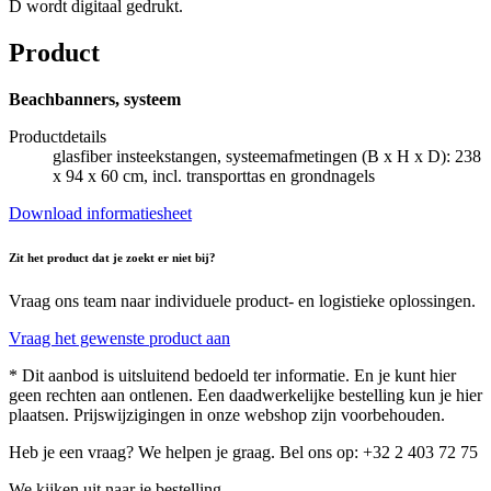
D
wordt digitaal gedrukt.
Product
Beachbanners, systeem
Productdetails
glasfiber insteekstangen, systeemafmetingen (B x H x D): 238
x 94 x 60 cm, incl. transporttas en grondnagels
Download informatiesheet
Zit het product dat je zoekt er niet bij?
Vraag ons team naar individuele product- en logistieke oplossingen.
Vraag het gewenste product aan
* Dit aanbod is uitsluitend bedoeld ter informatie. En je kunt hier
geen rechten aan ontlenen. Een daadwerkelijke bestelling kun je hier
plaatsen. Prijswijzigingen in onze webshop zijn voorbehouden.
Heb je een vraag? We helpen je graag. Bel ons op: +32 2 403 72 75
We kijken uit naar je bestelling.