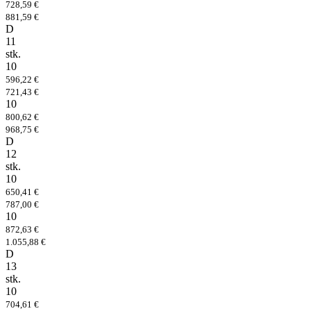
728,59 €
881,59 €
D
11
stk.
10
596,22 €
721,43 €
10
800,62 €
968,75 €
D
12
stk.
10
650,41 €
787,00 €
10
872,63 €
1.055,88 €
D
13
stk.
10
704,61 €