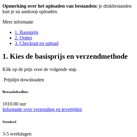
Opmerking over het uploaden van bestanden:
je drukbestanden
kun je na aankoop uploaden.
Meer informatie
1. Basisprijs
2. Opties
3. Checkout en upload
1.
Kies de basisprijs en verzendmethode
Klik op de prijs voor de volgende stap.
Prijslijst downloaden
Bestandsdeadline:
10
10.00 uur
Informatie over verzending en levertijden
Standard
3-5
werkdagen