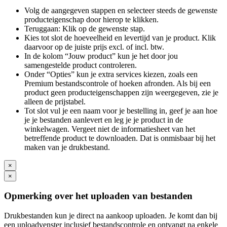
Volg de aangegeven stappen en selecteer steeds de gewenste
producteigenschap door hierop te klikken.
Teruggaan: Klik op de gewenste stap.
Kies tot slot de hoeveelheid en levertijd van je product. Klik
daarvoor op de juiste prijs excl. of incl. btw.
In de kolom “Jouw product” kun je het door jou
samengestelde product controleren.
Onder “Opties” kun je extra services kiezen, zoals een
Premium bestandscontrole of hoeken afronden. Als bij een
product geen producteigenschappen zijn weergegeven, zie je
alleen de prijstabel.
Tot slot vul je een naam voor je bestelling in, geef je aan hoe
je je bestanden aanlevert en leg je je product in de
winkelwagen. Vergeet niet de informatiesheet van het
betreffende product te downloaden. Dat is onmisbaar bij het
maken van je drukbestand.
×
×
Opmerking over het uploaden van bestanden
Drukbestanden kun je direct na aankoop uploaden. Je komt dan bij
een uploadvenster inclusief bestandscontrole en ontvangt na enkele