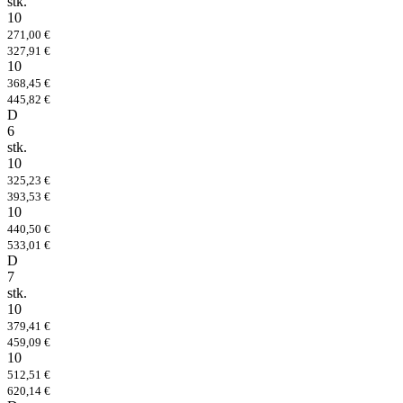
stk.
10
271,00 €
327,91 €
10
368,45 €
445,82 €
D
6
stk.
10
325,23 €
393,53 €
10
440,50 €
533,01 €
D
7
stk.
10
379,41 €
459,09 €
10
512,51 €
620,14 €