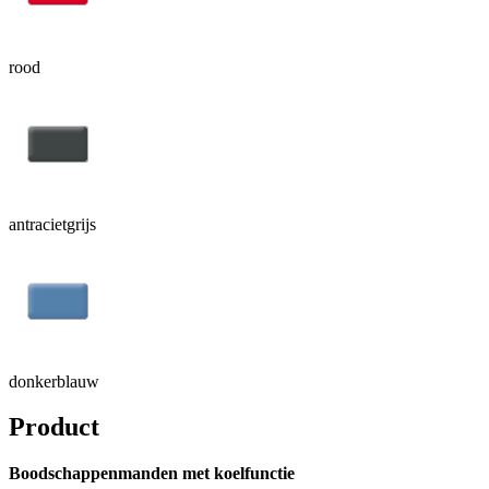
rood
antracietgrijs
donkerblauw
Product
Boodschappenmanden met koelfunctie