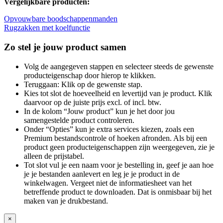
Vergelijkbare producten:
Opvouwbare boodschappenmanden
Rugzakken met koelfunctie
Zo stel je jouw product samen
Volg de aangegeven stappen en selecteer steeds de gewenste
producteigenschap door hierop te klikken.
Teruggaan: Klik op de gewenste stap.
Kies tot slot de hoeveelheid en levertijd van je product. Klik
daarvoor op de juiste prijs excl. of incl. btw.
In de kolom “Jouw product” kun je het door jou
samengestelde product controleren.
Onder “Opties” kun je extra services kiezen, zoals een
Premium bestandscontrole of hoeken afronden. Als bij een
product geen producteigenschappen zijn weergegeven, zie je
alleen de prijstabel.
Tot slot vul je een naam voor je bestelling in, geef je aan hoe
je je bestanden aanlevert en leg je je product in de
winkelwagen. Vergeet niet de informatiesheet van het
betreffende product te downloaden. Dat is onmisbaar bij het
maken van je drukbestand.
×