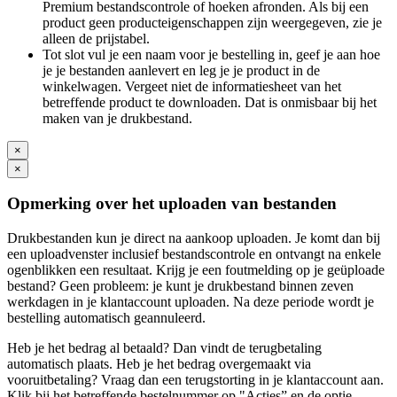
Premium bestandscontrole of hoeken afronden. Als bij een
product geen producteigenschappen zijn weergegeven, zie je
alleen de prijstabel.
Tot slot vul je een naam voor je bestelling in, geef je aan hoe
je je bestanden aanlevert en leg je je product in de
winkelwagen. Vergeet niet de informatiesheet van het
betreffende product te downloaden. Dat is onmisbaar bij het
maken van je drukbestand.
×
×
Opmerking over het uploaden van bestanden
Drukbestanden kun je direct na aankoop uploaden. Je komt dan bij
een uploadvenster inclusief bestandscontrole en ontvangt na enkele
ogenblikken een resultaat. Krijg je een foutmelding op je geüploade
bestand? Geen probleem: je kunt je drukbestand binnen zeven
werkdagen in je klantaccount uploaden. Na deze periode wordt je
bestelling automatisch geannuleerd.
Heb je het bedrag al betaald? Dan vindt de terugbetaling
automatisch plaats. Heb je het bedrag overgemaakt via
vooruitbetaling? Vraag dan een terugstorting in je klantaccount aan.
Klik bij het betreffende bestelnummer op "Acties” en de optie