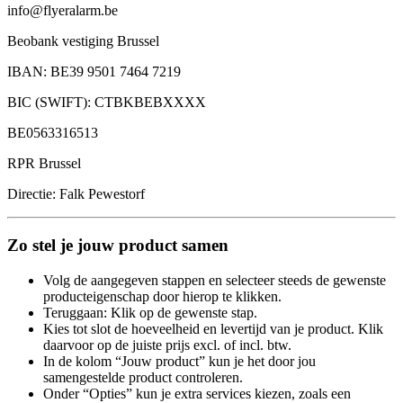
info@flyeralarm.be
Beobank vestiging Brussel
IBAN: BE39 9501 7464 7219
BIC (SWIFT): CTBKBEBXXXX
BE0563316513
RPR Brussel
Directie: Falk Pewestorf
Zo stel je jouw product samen
Volg de aangegeven stappen en selecteer steeds de gewenste
producteigenschap door hierop te klikken.
Teruggaan: Klik op de gewenste stap.
Kies tot slot de hoeveelheid en levertijd van je product. Klik
daarvoor op de juiste prijs excl. of incl. btw.
In de kolom “Jouw product” kun je het door jou
samengestelde product controleren.
Onder “Opties” kun je extra services kiezen, zoals een