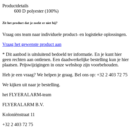
Productdetails
600 D polyester (100%)
Zit het product dat je zoekt er niet bij?
Vraag ons team naar individuele product- en logistieke oplossingen.
Vraag het gewenste product aan
* Dit aanbod is uitsluitend bedoeld ter informatie. En je kunt hier
geen rechten aan ontlenen. Een daadwerkelijke bestelling kun je hier
plaatsen. Prijswijzigingen in onze webshop zijn voorbehouden.
Heb je een vraag? We helpen je graag. Bel ons op: +32 2 403 72 75
We kijken uit naar je bestelling.
het FLYERALARM-team
FLYERALARM B.V.
Koloniënstraat 11
+32 2 403 72 75