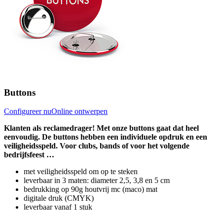
Buttons
Configureer nu
Online ontwerpen
Klanten als reclamedrager! Met onze buttons gaat dat heel
eenvoudig. De buttons hebben een individuele opdruk en een
veiligheidsspeld. Voor clubs, bands of voor het volgende
bedrijfsfeest …
met veiligheidsspeld om op te steken
leverbaar in 3 maten: diameter 2,5, 3,8 en 5 cm
bedrukking op 90g houtvrij mc (maco) mat
digitale druk (CMYK)
leverbaar vanaf 1 stuk