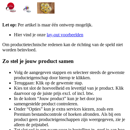
Let op:
Per artikel is maar één ontwerp mogelijk.
Hier vind je onze
lay-out voorbeelden
Om productietechnische redenen kan de richting van de speld niet
worden beïnvloed.
Zo stel je jouw product samen
Volg de aangegeven stappen en selecteer steeds de gewenste
producteigenschap door hierop te klikken.
Teruggaan: Klik op de gewenste stap.
Kies tot slot de hoeveelheid en levertijd van je product. Klik
daarvoor op de juiste prijs excl. of incl. btw.
In de kolom “Jouw product” kun je het door jou
samengestelde product controleren.
Onder “Opties” kun je extra services kiezen, zoals een
Premium bestandscontrole of hoeken afronden. Als bij een
product geen producteigenschappen zijn weergegeven, zie je
alleen de prijstabel.
Tot slot vul je een naam voor je bestelling in, geef je aan hoe