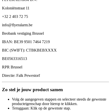
Koloniënstraat 11
+32 2 403 72 75
info@flyeralarm.be
Beobank vestiging Brussel
IBAN: BE39 9501 7464 7219
BIC (SWIFT): CTBKBEBXXXX
BE0563316513
RPR Brussel
Directie: Falk Pewestorf
Zo stel je jouw product samen
Volg de aangegeven stappen en selecteer steeds de gewenste
producteigenschap door hierop te klikken.
Teruggaan: Klik op de gewenste stap.