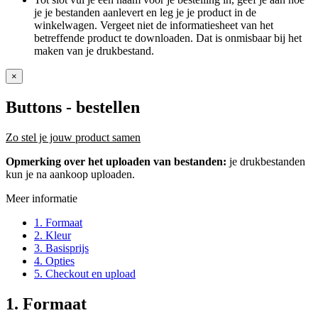
je je bestanden aanlevert en leg je je product in de
winkelwagen. Vergeet niet de informatiesheet van het
betreffende product te downloaden. Dat is onmisbaar bij het
maken van je drukbestand.
×
Buttons
- bestellen
Zo stel je jouw product samen
Opmerking over het uploaden van bestanden:
je drukbestanden
kun je na aankoop uploaden.
Meer informatie
1. Formaat
2. Kleur
3. Basisprijs
4. Opties
5. Checkout en upload
1. Formaat