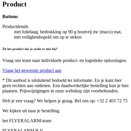
Product
Buttons
Productdetails
met folielaag, bedrukking op 90 g houtvrij mc (maco) mat,
met veiligheidsspeld om op te steken
Zit het product dat je zoekt er niet bij?
Vraag ons team naar individuele product- en logistieke oplossingen.
Vraag het gewenste product aan
* Dit aanbod is uitsluitend bedoeld ter informatie. En je kunt hier
geen rechten aan ontlenen. Een daadwerkelijke bestelling kun je hier
plaatsen. Prijswijzigingen in onze webshop zijn voorbehouden.
Heb je een vraag? We helpen je graag. Bel ons op: +32 2 403 72 75
We kijken uit naar je bestelling.
het FLYERALARM-team
FLYERALARM B.V.