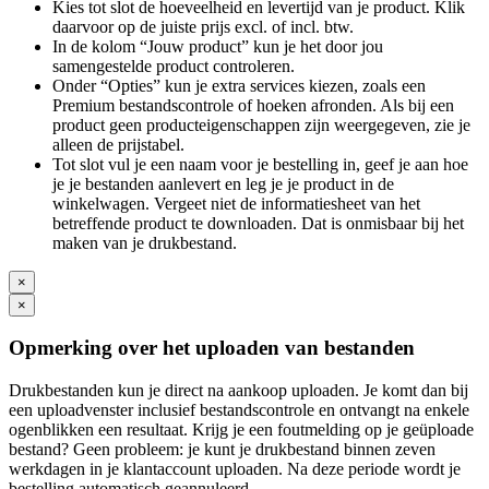
Kies tot slot de hoeveelheid en levertijd van je product. Klik
daarvoor op de juiste prijs excl. of incl. btw.
In de kolom “Jouw product” kun je het door jou
samengestelde product controleren.
Onder “Opties” kun je extra services kiezen, zoals een
Premium bestandscontrole of hoeken afronden. Als bij een
product geen producteigenschappen zijn weergegeven, zie je
alleen de prijstabel.
Tot slot vul je een naam voor je bestelling in, geef je aan hoe
je je bestanden aanlevert en leg je je product in de
winkelwagen. Vergeet niet de informatiesheet van het
betreffende product te downloaden. Dat is onmisbaar bij het
maken van je drukbestand.
×
×
Opmerking over het uploaden van bestanden
Drukbestanden kun je direct na aankoop uploaden. Je komt dan bij
een uploadvenster inclusief bestandscontrole en ontvangt na enkele
ogenblikken een resultaat. Krijg je een foutmelding op je geüploade
bestand? Geen probleem: je kunt je drukbestand binnen zeven
werkdagen in je klantaccount uploaden. Na deze periode wordt je
bestelling automatisch geannuleerd.