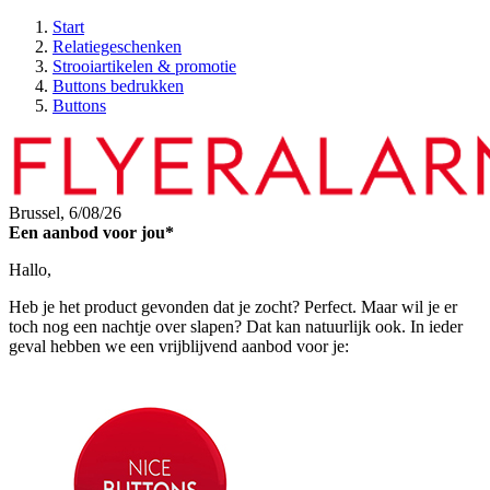
Start
Relatiegeschenken
Strooiartikelen & promotie
Buttons bedrukken
Buttons
Brussel,
6/08/26
Een aanbod voor jou*
Hallo,
Heb je het product gevonden dat je zocht? Perfect. Maar wil je er
toch nog een nachtje over slapen? Dat kan natuurlijk ook. In ieder
geval hebben we een vrijblijvend aanbod voor je: