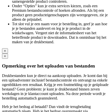
samengestelde product controleren.
Onder “Opties” kun je extra services kiezen, zoals een
Premium bestandscontrole of hoeken afronden. Als bij een
product geen producteigenschappen zijn weergegeven, zie je
alleen de prijstabel.
Tot slot vul je een naam voor je bestelling in, geef je aan hoe
je je bestanden aanlevert en leg je je product in de
winkelwagen. Vergeet niet de informatiesheet van het
betreffende product te downloaden. Dat is onmisbaar bij het
maken van je drukbestand.
×
×
Opmerking over het uploaden van bestanden
Drukbestanden kun je direct na aankoop uploaden. Je komt dan bij
een uploadvenster inclusief bestandscontrole en ontvangt na enkele
ogenblikken een resultaat. Krijg je een foutmelding op je geüploade
bestand? Geen probleem: je kunt je drukbestand binnen zeven
werkdagen in je klantaccount uploaden. Na deze periode wordt je
bestelling automatisch geannuleerd.
Heb je het bedrag al betaald? Dan vindt de terugbetaling
automatisch plaats. Heb je het bedrag overgemaakt via