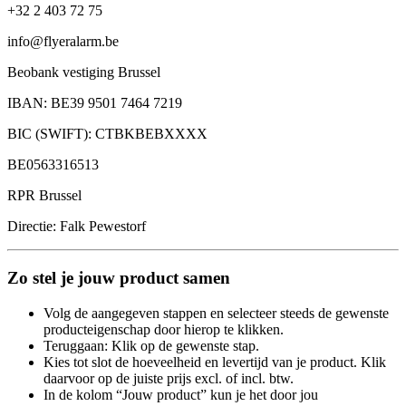
+32 2 403 72 75
info@flyeralarm.be
Beobank vestiging Brussel
IBAN: BE39 9501 7464 7219
BIC (SWIFT): CTBKBEBXXXX
BE0563316513
RPR Brussel
Directie: Falk Pewestorf
Zo stel je jouw product samen
Volg de aangegeven stappen en selecteer steeds de gewenste
producteigenschap door hierop te klikken.
Teruggaan: Klik op de gewenste stap.
Kies tot slot de hoeveelheid en levertijd van je product. Klik
daarvoor op de juiste prijs excl. of incl. btw.
In de kolom “Jouw product” kun je het door jou