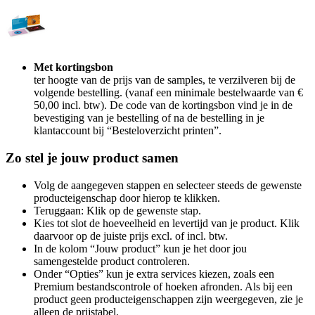
Met kortingsbon
ter hoogte van de prijs van de samples, te verzilveren bij de
volgende bestelling. (vanaf een minimale bestelwaarde van €
50,00 incl. btw). De code van de kortingsbon vind je in de
bevestiging van je bestelling of na de bestelling in je
klantaccount bij “Besteloverzicht printen”.
Zo stel je jouw product samen
Volg de aangegeven stappen en selecteer steeds de gewenste
producteigenschap door hierop te klikken.
Teruggaan: Klik op de gewenste stap.
Kies tot slot de hoeveelheid en levertijd van je product. Klik
daarvoor op de juiste prijs excl. of incl. btw.
In de kolom “Jouw product” kun je het door jou
samengestelde product controleren.
Onder “Opties” kun je extra services kiezen, zoals een
Premium bestandscontrole of hoeken afronden. Als bij een
product geen producteigenschappen zijn weergegeven, zie je
alleen de prijstabel.