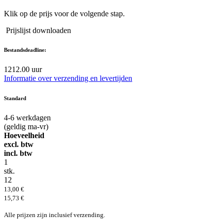
Klik op de prijs voor de volgende stap.
Prijslijst downloaden
Bestandsdeadline:
12
12.00 uur
Informatie over verzending en levertijden
Standard
4-6
werkdagen
(geldig ma-vr)
Hoeveelheid
excl. btw
incl. btw
1
stk.
12
13,00 €
15,73 €
Alle prijzen zijn inclusief verzending.