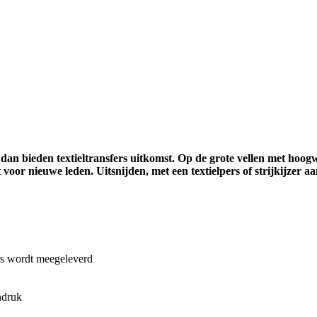
dan bieden textieltransfers uitkomst. Op de grote vellen met hoogwa
voor nieuwe leden. Uitsnijden, met een textielpers of strijkijzer 
ers wordt meegeleverd
ndruk