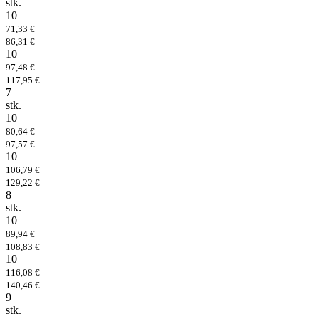
stk.
10
71,33 €
86,31 €
10
97,48 €
117,95 €
7
stk.
10
80,64 €
97,57 €
10
106,79 €
129,22 €
8
stk.
10
89,94 €
108,83 €
10
116,08 €
140,46 €
9
stk.