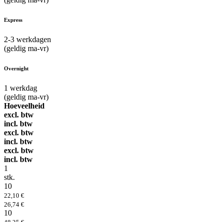
Express
2-3
werkdagen
(geldig ma-vr)
Overnight
1
werkdag
(geldig ma-vr)
Hoeveelheid
excl. btw
incl. btw
excl. btw
incl. btw
excl. btw
incl. btw
1
stk.
10
22,10 €
26,74 €
10