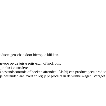
oducteigenschap door hierop te klikken.
rvoor op de juiste prijs excl. of incl. btw.
product controleren.
 bestandscontrole of hoeken afronden. Als bij een product geen product
je je bestanden aanlevert en leg je je product in de winkelwagen. Vergee