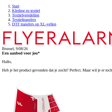
Start
Kleding en textiel
Textielveredeling
Textieltransfers
DTF transfers op XL-vellen
Brussel,
9/08/26
Een aanbod voor jou*
Hallo,
Heb je het product gevonden dat je zocht? Perfect. Maar wil je er toc