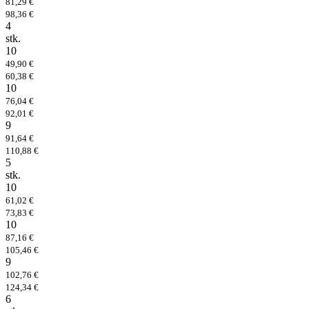
81,29 €
98,36 €
4
stk.
10
49,90 €
60,38 €
10
76,04 €
92,01 €
9
91,64 €
110,88 €
5
stk.
10
61,02 €
73,83 €
10
87,16 €
105,46 €
9
102,76 €
124,34 €
6