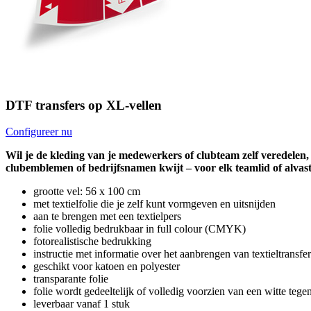
DTF transfers op XL-vellen
Configureer nu
Wil je de kleding van je medewerkers of clubteam zelf veredelen, 
clubemblemen of bedrijfsnamen kwijt – voor elk teamlid of alvast 
grootte vel: 56 x 100 cm
met textielfolie die je zelf kunt vormgeven en uitsnijden
aan te brengen met een textielpers
folie volledig bedrukbaar in full colour (CMYK)
fotorealistische bedrukking
instructie met informatie over het aanbrengen van textieltransf
geschikt voor katoen en polyester
transparante folie
folie wordt gedeeltelijk of volledig voorzien van een witte tege
leverbaar vanaf 1 stuk