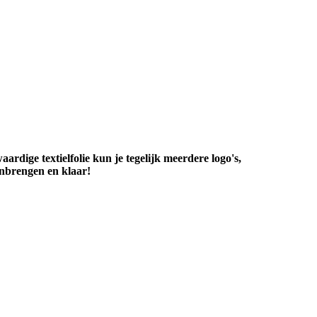
ardige textielfolie kun je tegelijk meerdere logo's,
aanbrengen en klaar!