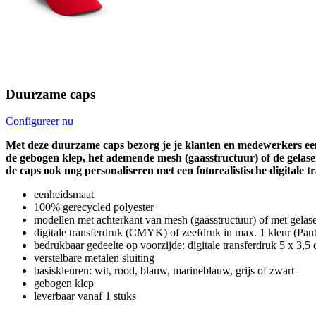
Duurzame caps
Configureer nu
Met deze duurzame caps bezorg je je klanten en medewerkers een
de gebogen klep, het ademende mesh (gaasstructuur) of de gelaser
de caps ook nog personaliseren met een fotorealistische digitale t
eenheidsmaat
100% gerecycled polyester
modellen met achterkant van mesh (gaasstructuur) of met gelase
digitale transferdruk (CMYK) of zeefdruk in max. 1 kleur (Pan
bedrukbaar gedeelte op voorzijde: digitale transferdruk 5 x 3,5
verstelbare metalen sluiting
basiskleuren: wit, rood, blauw, marineblauw, grijs of zwart
gebogen klep
leverbaar vanaf 1 stuks