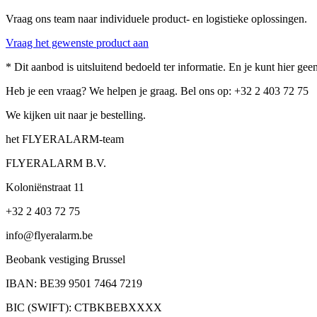
Vraag ons team naar individuele product- en logistieke oplossingen.
Vraag het gewenste product aan
* Dit aanbod is uitsluitend bedoeld ter informatie. En je kunt hier g
Heb je een vraag? We helpen je graag. Bel ons op: +32 2 403 72 75
We kijken uit naar je bestelling.
het FLYERALARM-team
FLYERALARM B.V.
Koloniënstraat 11
+32 2 403 72 75
info@flyeralarm.be
Beobank vestiging Brussel
IBAN: BE39 9501 7464 7219
BIC (SWIFT): CTBKBEBXXXX