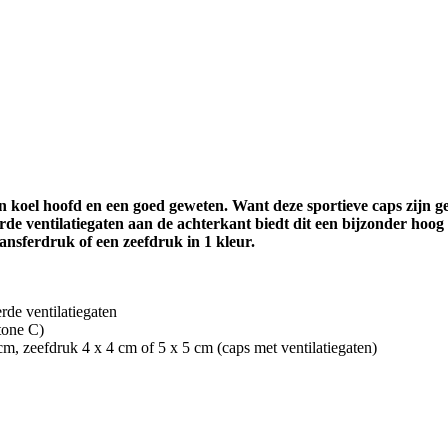
 koel hoofd en een goed geweten. Want deze sportieve caps zijn 
de ventilatiegaten aan de achterkant biedt dit een bijzonder hoog
ransferdruk of een zeefdruk in 1 kleur.
rde ventilatiegaten
tone C)
 cm, zeefdruk 4 x 4 cm of 5 x 5 cm (caps met ventilatiegaten)