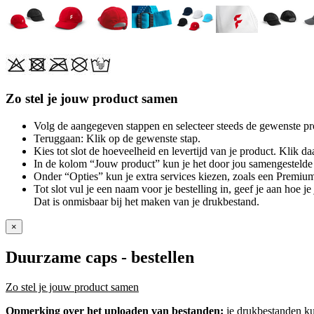
Zo stel je jouw product samen
Volg de aangegeven stappen en selecteer steeds de gewenste pr
Teruggaan: Klik op de gewenste stap.
Kies tot slot de hoeveelheid en levertijd van je product. Klik daa
In de kolom “Jouw product” kun je het door jou samengestelde 
Onder “Opties” kun je extra services kiezen, zoals een Premium
Tot slot vul je een naam voor je bestelling in, geef je aan hoe 
Dat is onmisbaar bij het maken van je drukbestand.
×
Duurzame caps
- bestellen
Zo stel je jouw product samen
Opmerking over het uploaden van bestanden:
je drukbestanden k