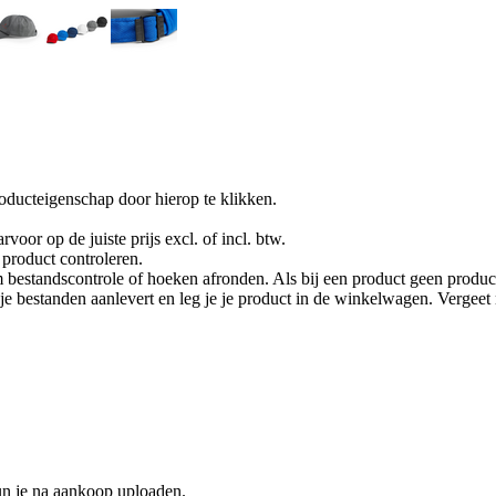
oducteigenschap door hierop te klikken.
rvoor op de juiste prijs excl. of incl. btw.
product controleren.
 bestandscontrole of hoeken afronden. Als bij een product geen product
je je bestanden aanlevert en leg je je product in de winkelwagen. Vergee
un je na aankoop uploaden.