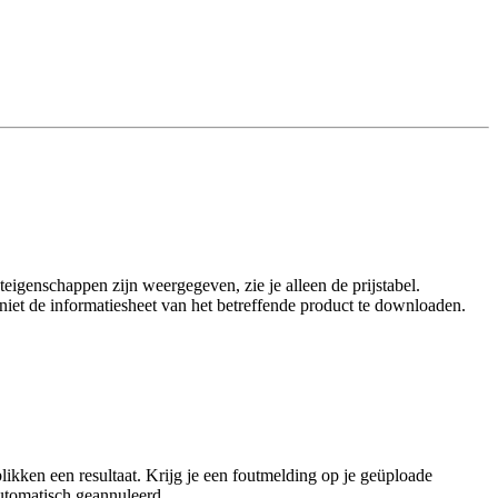
eigenschappen zijn weergegeven, zie je alleen de prijstabel.
t niet de informatiesheet van het betreffende product te downloaden.
ikken een resultaat. Krijg je een foutmelding op je geüploade
utomatisch geannuleerd.