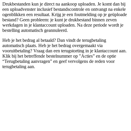
Drukbestanden kun je direct na aankoop uploaden. Je komt dan bij
een uploadvenster inclusief bestandscontrole en ontvangt na enkele
ogenblikken een resultaat. Krijg je een foutmelding op je geüploade
bestand? Geen probleem: je kunt je drukbestand binnen zeven
werkdagen in je klantaccount uploaden. Na deze periode wordt je
bestelling automatisch geannuleerd.
Heb je het bedrag al betaald? Dan vindt de terugbetaling
automatisch plaats. Heb je het bedrag overgemaakt via
vooruitbetaling? Vraag dan een terugstorting in je klantaccount aan.
Klik bij het betreffende bestelnummer op "Acties” en de optie
“Terugbetaling aanvragen” en geef vervolgens de reden voor
terugbetaling aan.