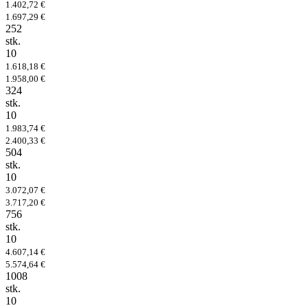
1.402,72 €
1.697,29 €
252
stk.
10
1.618,18 €
1.958,00 €
324
stk.
10
1.983,74 €
2.400,33 €
504
stk.
10
3.072,07 €
3.717,20 €
756
stk.
10
4.607,14 €
5.574,64 €
1008
stk.
10