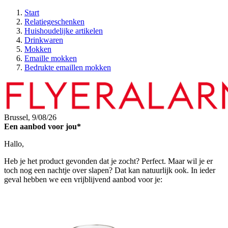
Start
Relatiegeschenken
Huishoudelijke artikelen
Drinkwaren
Mokken
Emaille mokken
Bedrukte emaillen mokken
Brussel,
9/08/26
Een aanbod voor jou*
Hallo,
Heb je het product gevonden dat je zocht? Perfect. Maar wil je er
toch nog een nachtje over slapen? Dat kan natuurlijk ook. In ieder
geval hebben we een vrijblijvend aanbod voor je: