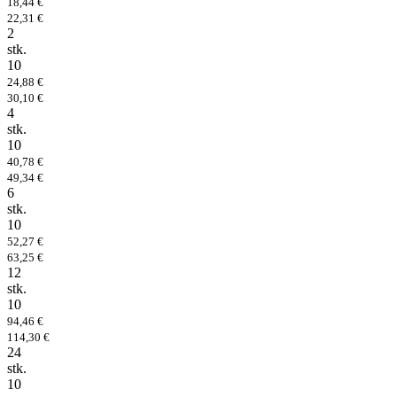
18,44 €
22,31 €
2
stk.
10
24,88 €
30,10 €
4
stk.
10
40,78 €
49,34 €
6
stk.
10
52,27 €
63,25 €
12
stk.
10
94,46 €
114,30 €
24
stk.
10