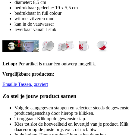
diameter: 8,5 cm
bedrukbaar gedeelte: 19 x 5,5 cm
bedrukbaar in full colour
wit met zilveren rand
kan in de vaatwasser
leverbaar vanaf 1 stuk
Let op:
Per artikel is maar één ontwerp mogelijk.
Vergelijkbare producten:
Emaille Tassen, graviert
Zo stel je jouw product samen
Volg de aangegeven stappen en selecteer steeds de gewenste
producteigenschap door hierop te klikken.
Teruggaan: Klik op de gewenste stap.
Kies tot slot de hoeveelheid en levertijd van je product. Klik
daarvoor op de juiste prijs excl. of incl. btw.
In de kolom “Jouw product” kun je het door jou