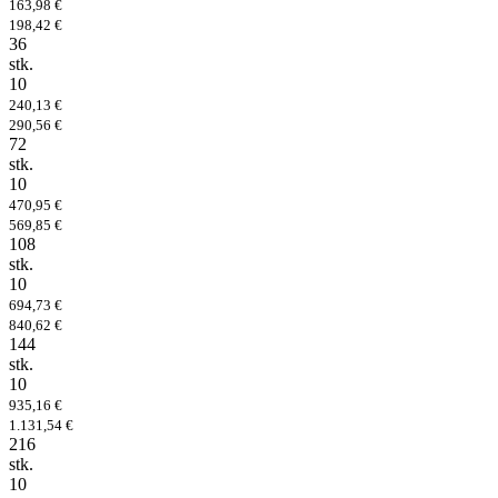
163,98 €
198,42 €
36
stk.
10
240,13 €
290,56 €
72
stk.
10
470,95 €
569,85 €
108
stk.
10
694,73 €
840,62 €
144
stk.
10
935,16 €
1.131,54 €
216
stk.
10