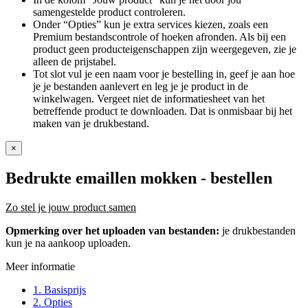
samengestelde product controleren.
Onder “Opties” kun je extra services kiezen, zoals een
Premium bestandscontrole of hoeken afronden. Als bij een
product geen producteigenschappen zijn weergegeven, zie je
alleen de prijstabel.
Tot slot vul je een naam voor je bestelling in, geef je aan hoe
je je bestanden aanlevert en leg je je product in de
winkelwagen. Vergeet niet de informatiesheet van het
betreffende product te downloaden. Dat is onmisbaar bij het
maken van je drukbestand.
×
Bedrukte emaillen mokken
- bestellen
Zo stel je jouw product samen
Opmerking over het uploaden van bestanden:
je drukbestanden
kun je na aankoop uploaden.
Meer informatie
1. Basisprijs
2. Opties