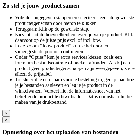
Zo stel je jouw product samen
Volg de aangegeven stappen en selecteer steeds de gewenste
producteigenschap door hierop te klikken.
Teruggaan: Klik op de gewenste stap.
Kies tot slot de hoeveelheid en levertijd van je product. Klik
daarvoor op de juiste prijs excl. of incl. btw.
In de kolom “Jouw product” kun je het door jou
samengestelde product controleren.
Onder “Opties” kun je extra services kiezen, zoals een
Premium bestandscontrole of hoeken afronden. Als bij een
product geen producteigenschappen zijn weergegeven, zie je
alleen de prijstabel.
Tot slot vul je een naam voor je bestelling in, geef je aan hoe
je je bestanden aanlevert en leg je je product in de
winkelwagen. Vergeet niet de informatiesheet van het
betreffende product te downloaden. Dat is onmisbaar bij het
maken van je drukbestand.
×
×
Opmerking over het uploaden van bestanden