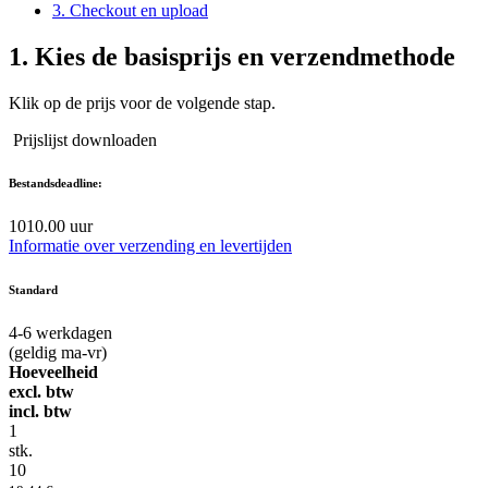
3. Checkout en upload
1.
Kies de basisprijs en verzendmethode
Klik op de prijs voor de volgende stap.
Prijslijst downloaden
Bestandsdeadline:
10
10.00 uur
Informatie over verzending en levertijden
Standard
4-6
werkdagen
(geldig ma-vr)
Hoeveelheid
excl. btw
incl. btw
1
stk.
10