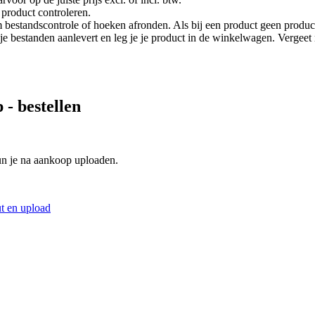
product controleren.
 bestandscontrole of hoeken afronden. Als bij een product geen product
je je bestanden aanlevert en leg je je product in de winkelwagen. Vergee
p
- bestellen
un je na aankoop uploaden.
t en upload