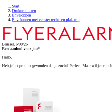
Start
Drukproducten
Enveloppen
Enveloppen met venster rechts en plakstrip
Brussel,
6/08/26
Een aanbod voor jou*
Hallo,
Heb je het product gevonden dat je zocht? Perfect. Maar wil je er toc