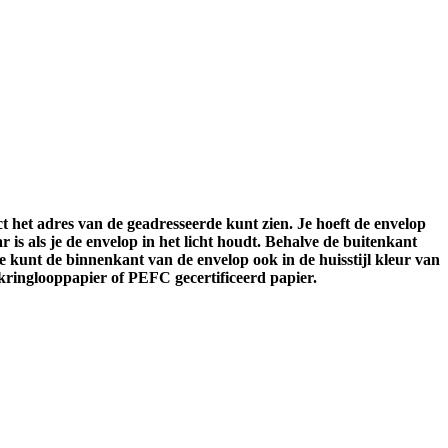
 het adres van de geadresseerde kunt zien. Je hoeft de envelop
r is als je de envelop in het licht houdt. Behalve de buitenkant
 kunt de binnenkant van de envelop ook in de huisstijl kleur van
 kringlooppapier of PEFC gecertificeerd papier.