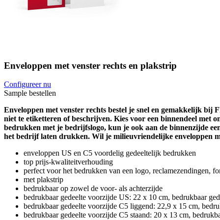
Enveloppen met venster rechts en plakstrip
Configureer nu
Sample bestellen
Enveloppen met venster rechts bestel je snel en gemakkelijk bij
niet te etiketteren of beschrijven. Kies voor een binnendeel met o
bedrukken met je bedrijfslogo, kun je ook aan de binnenzijde ee
het bedrijf laten drukken. Wil je milieuvriendelijke enveloppen 
enveloppen US en C5 voordelig gedeeltelijk bedrukken
top prijs-kwaliteitverhouding
perfect voor het bedrukken van een logo, reclamezendingen, f
met plakstrip
bedrukbaar op zowel de voor- als achterzijde
bedrukbaar gedeelte voorzijde US: 22 x 10 cm, bedrukbaar gede
bedrukbaar gedeelte voorzijde C5 liggend: 22,9 x 15 cm, bedru
bedrukbaar gedeelte voorzijde C5 staand: 20 x 13 cm, bedrukba