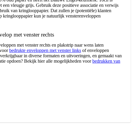
et een vleugje grijs. Gebruik deze positieve associatie en verwijs
bruik van kringlooppapier. Dat zullen je (potentiële) klanten
 kringlooppapier kun je natuurlijk vensterenveloppen
velop met venster rechts
nveloppen met venster rechts en plakstrip naar wens laten
 voor
bedrukte enveloppen met venster links
of enveloppen
 verkrijgbaar in diverse formaten en uitvoeringen, en gemaakt van
piratie opdoen? Bekijk hier alle mogelijkheden voor
bedrukken van