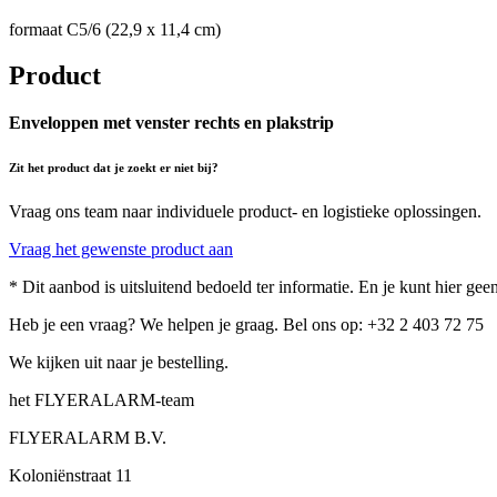
formaat C5/6 (22,9 x 11,4 cm)
Product
Enveloppen met venster rechts en plakstrip
Zit het product dat je zoekt er niet bij?
Vraag ons team naar individuele product- en logistieke oplossingen.
Vraag het gewenste product aan
* Dit aanbod is uitsluitend bedoeld ter informatie. En je kunt hier g
Heb je een vraag? We helpen je graag. Bel ons op: +32 2 403 72 75
We kijken uit naar je bestelling.
het FLYERALARM-team
FLYERALARM B.V.
Koloniënstraat 11