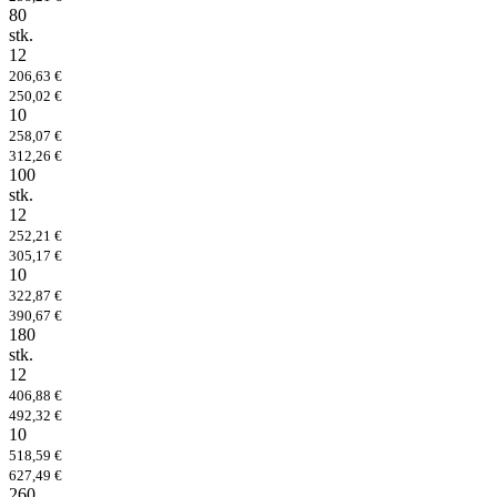
80
stk.
12
206,63 €
250,02 €
10
258,07 €
312,26 €
100
stk.
12
252,21 €
305,17 €
10
322,87 €
390,67 €
180
stk.
12
406,88 €
492,32 €
10
518,59 €
627,49 €
260