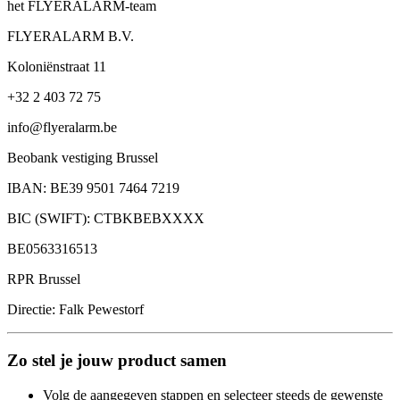
het FLYERALARM-team
FLYERALARM B.V.
Koloniënstraat 11
+32 2 403 72 75
info@flyeralarm.be
Beobank vestiging Brussel
IBAN: BE39 9501 7464 7219
BIC (SWIFT): CTBKBEBXXXX
BE0563316513
RPR Brussel
Directie: Falk Pewestorf
Zo stel je jouw product samen
Volg de aangegeven stappen en selecteer steeds de gewenste