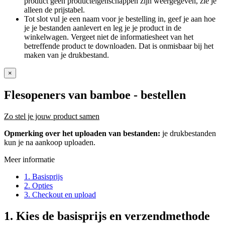
product geen producteigenschappen zijn weergegeven, zie je
alleen de prijstabel.
Tot slot vul je een naam voor je bestelling in, geef je aan hoe
je je bestanden aanlevert en leg je je product in de
winkelwagen. Vergeet niet de informatiesheet van het
betreffende product te downloaden. Dat is onmisbaar bij het
maken van je drukbestand.
×
Flesopeners van bamboe
- bestellen
Zo stel je jouw product samen
Opmerking over het uploaden van bestanden:
je drukbestanden
kun je na aankoop uploaden.
Meer informatie
1. Basisprijs
2. Opties
3. Checkout en upload
1.
Kies de basisprijs en verzendmethode