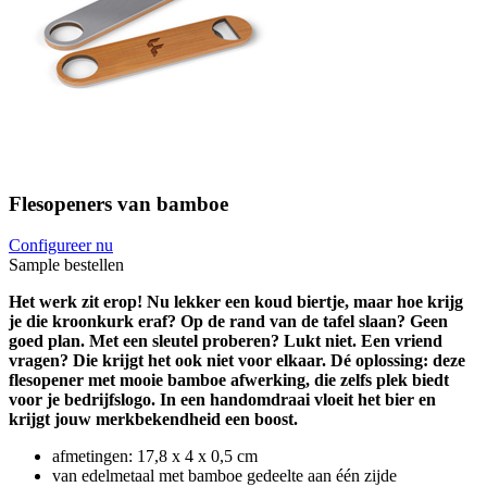
Flesopeners van bamboe
Configureer nu
Sample bestellen
Het werk zit erop! Nu lekker een koud biertje, maar hoe krijg
je die kroonkurk eraf? Op de rand van de tafel slaan? Geen
goed plan. Met een sleutel proberen? Lukt niet. Een vriend
vragen? Die krijgt het ook niet voor elkaar. Dé oplossing: deze
flesopener met mooie bamboe afwerking, die zelfs plek biedt
voor je bedrijfslogo. In een handomdraai vloeit het bier en
krijgt jouw merkbekendheid een boost.
afmetingen: 17,8 x 4 x 0,5 cm
van edelmetaal met bamboe gedeelte aan één zijde