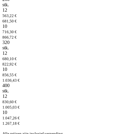
stk.
12
563,22 €
681,50 €
10
716,30 €
866,72 €
320
stk.
12
680,10 €
822,92 €
10
856,55 €
1.036,43 €
400
stk.
12
830,60 €
1.005,03 €
10
1.047,26 €
1.267,18 €
Alle prijzen zijn inclusief verzending.