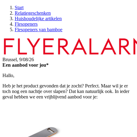
Start
Relatiegeschenken
Huishoudelijke artikelen
Flesopeners
Flesopeners van bamboe
Brussel,
9/08/26
Een aanbod voor jou*
Hallo,
Heb je het product gevonden dat je zocht? Perfect. Maar wil je er
toch nog een nachtje over slapen? Dat kan natuurlijk ook. In ieder
geval hebben we een vrijblijvend aanbod voor je: