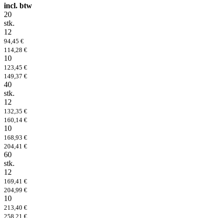
incl. btw
20
stk.
12
94,45 €
114,28 €
10
123,45 €
149,37 €
40
stk.
12
132,35 €
160,14 €
10
168,93 €
204,41 €
60
stk.
12
169,41 €
204,99 €
10
213,40 €
258,21 €