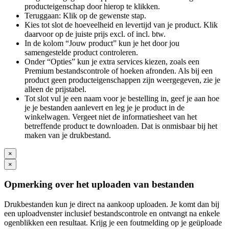
producteigenschap door hierop te klikken.
Teruggaan: Klik op de gewenste stap.
Kies tot slot de hoeveelheid en levertijd van je product. Klik
daarvoor op de juiste prijs excl. of incl. btw.
In de kolom “Jouw product” kun je het door jou
samengestelde product controleren.
Onder “Opties” kun je extra services kiezen, zoals een
Premium bestandscontrole of hoeken afronden. Als bij een
product geen producteigenschappen zijn weergegeven, zie je
alleen de prijstabel.
Tot slot vul je een naam voor je bestelling in, geef je aan hoe
je je bestanden aanlevert en leg je je product in de
winkelwagen. Vergeet niet de informatiesheet van het
betreffende product te downloaden. Dat is onmisbaar bij het
maken van je drukbestand.
×
×
Opmerking over het uploaden van bestanden
Drukbestanden kun je direct na aankoop uploaden. Je komt dan bij
een uploadvenster inclusief bestandscontrole en ontvangt na enkele
ogenblikken een resultaat. Krijg je een foutmelding op je geüploade