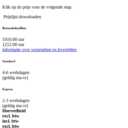
Klik op de prijs voor de volgende stap.
Prijslijst downloaden
Bestandsdeadline:
10
10.00 uur
12
12.00 uur
Informatie over verzending en levertijden
Standard
4-6
werkdagen
(geldig ma-vr)
Express
2-3
werkdagen
(geldig ma-vr)
Hoeveelheid
excl. btw
incl. btw
excl. btw