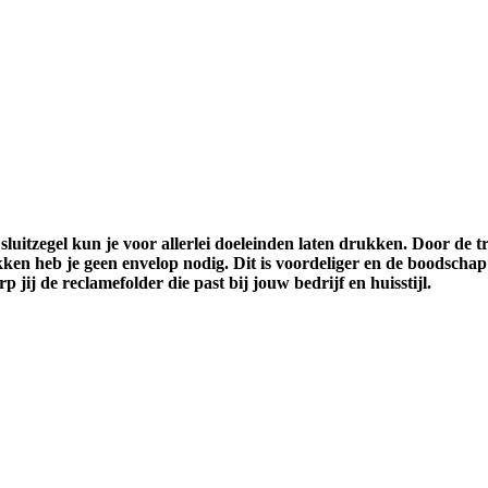
uitzegel kun je voor allerlei doeleinden laten drukken. Door de tra
en heb je geen envelop nodig. Dit is voordeliger en de boodschap i
 jij de reclamefolder die past bij jouw bedrijf en huisstijl.