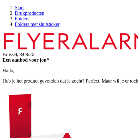
Start
Drukproducten
Folders
Folders met sluitsticker
Brussel,
8/08/26
Een aanbod voor jou*
Hallo,
Heb je het product gevonden dat je zocht? Perfect. Maar wil je er toc