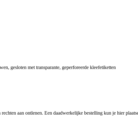
wen, gesloten met transparante, geperforeerde kleefetiketten
een rechten aan ontlenen. Een daadwerkelijke bestelling kun je hier plaa