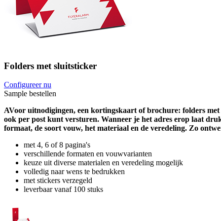
Folders met sluitsticker
Configureer nu
Sample bestellen
AVoor uitnodigingen, een kortingskaart of brochure: folders met sl
ook per post kunt versturen. Wanneer je het adres erop laat drukk
formaat, de soort vouw, het materiaal en de veredeling. Zo ontwerp
met 4, 6 of 8 pagina's
verschillende formaten en vouwvarianten
keuze uit diverse materialen en veredeling mogelijk
volledig naar wens te bedrukken
met stickers verzegeld
leverbaar vanaf 100 stuks