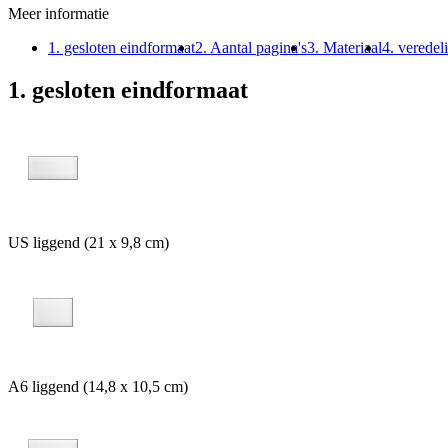
Meer informatie
1. gesloten eindformaat
2. Aantal pagina's
3. Materiaal
4. veredel
1. gesloten eindformaat
US liggend (21 x 9,8 cm)
A6 liggend (14,8 x 10,5 cm)