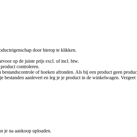
oducteigenschap door hierop te klikken.
rvoor op de juiste prijs excl. of incl. btw.
product controleren.
 bestandscontrole of hoeken afronden. Als bij een product geen product
je je bestanden aanlevert en leg je je product in de winkelwagen. Vergee
un je na aankoop uploaden.