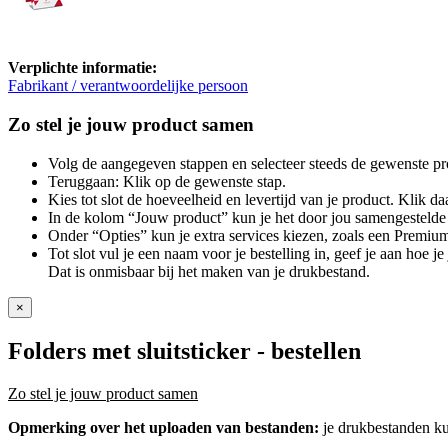
Verplichte informatie:
Fabrikant / verantwoordelijke persoon
Zo stel je jouw product samen
Volg de aangegeven stappen en selecteer steeds de gewenste pr
Teruggaan: Klik op de gewenste stap.
Kies tot slot de hoeveelheid en levertijd van je product. Klik daa
In de kolom “Jouw product” kun je het door jou samengestelde 
Onder “Opties” kun je extra services kiezen, zoals een Premium
Tot slot vul je een naam voor je bestelling in, geef je aan hoe 
Dat is onmisbaar bij het maken van je drukbestand.
×
Folders met sluitsticker
- bestellen
Zo stel je jouw product samen
Opmerking over het uploaden van bestanden:
je drukbestanden k