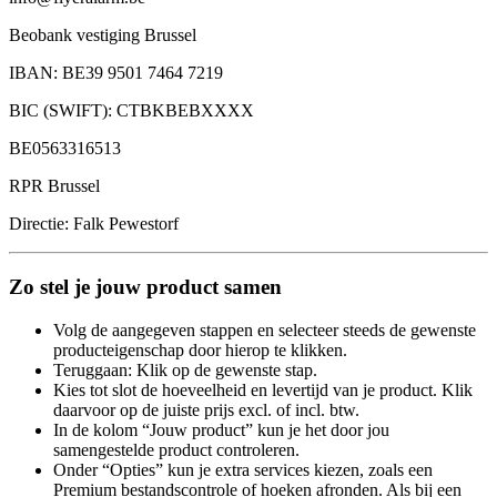
Beobank vestiging Brussel
IBAN: BE39 9501 7464 7219
BIC (SWIFT): CTBKBEBXXXX
BE0563316513
RPR Brussel
Directie: Falk Pewestorf
Zo stel je jouw product samen
Volg de aangegeven stappen en selecteer steeds de gewenste
producteigenschap door hierop te klikken.
Teruggaan: Klik op de gewenste stap.
Kies tot slot de hoeveelheid en levertijd van je product. Klik
daarvoor op de juiste prijs excl. of incl. btw.
In de kolom “Jouw product” kun je het door jou
samengestelde product controleren.
Onder “Opties” kun je extra services kiezen, zoals een
Premium bestandscontrole of hoeken afronden. Als bij een