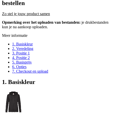
bestellen
Zo stel je jouw product samen
Opmerking over het uploaden van bestanden:
je drukbestanden
kun je na aankoop uploaden.
Meer informatie
1. Basiskleur
2. Veredeling
3. Positie 1
4. Positie 2
5. Basisprijs
6. Opties
7. Checkout en upload
1. Basiskleur