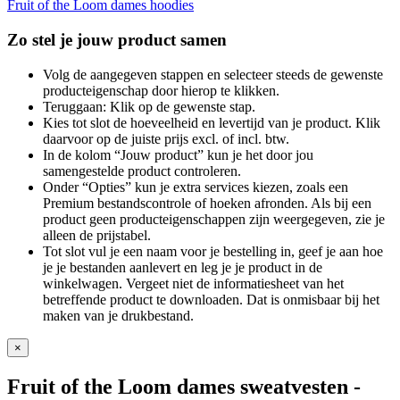
Fruit of the Loom dames hoodies
Zo stel je jouw product samen
Volg de aangegeven stappen en selecteer steeds de gewenste
producteigenschap door hierop te klikken.
Teruggaan: Klik op de gewenste stap.
Kies tot slot de hoeveelheid en levertijd van je product. Klik
daarvoor op de juiste prijs excl. of incl. btw.
In de kolom “Jouw product” kun je het door jou
samengestelde product controleren.
Onder “Opties” kun je extra services kiezen, zoals een
Premium bestandscontrole of hoeken afronden. Als bij een
product geen producteigenschappen zijn weergegeven, zie je
alleen de prijstabel.
Tot slot vul je een naam voor je bestelling in, geef je aan hoe
je je bestanden aanlevert en leg je je product in de
winkelwagen. Vergeet niet de informatiesheet van het
betreffende product te downloaden. Dat is onmisbaar bij het
maken van je drukbestand.
×
Fruit of the Loom dames sweatvesten
-