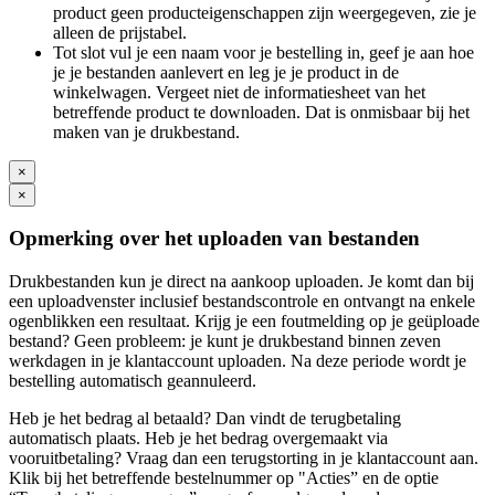
product geen producteigenschappen zijn weergegeven, zie je
alleen de prijstabel.
Tot slot vul je een naam voor je bestelling in, geef je aan hoe
je je bestanden aanlevert en leg je je product in de
winkelwagen. Vergeet niet de informatiesheet van het
betreffende product te downloaden. Dat is onmisbaar bij het
maken van je drukbestand.
×
×
Opmerking over het uploaden van bestanden
Drukbestanden kun je direct na aankoop uploaden. Je komt dan bij
een uploadvenster inclusief bestandscontrole en ontvangt na enkele
ogenblikken een resultaat. Krijg je een foutmelding op je geüploade
bestand? Geen probleem: je kunt je drukbestand binnen zeven
werkdagen in je klantaccount uploaden. Na deze periode wordt je
bestelling automatisch geannuleerd.
Heb je het bedrag al betaald? Dan vindt de terugbetaling
automatisch plaats. Heb je het bedrag overgemaakt via
vooruitbetaling? Vraag dan een terugstorting in je klantaccount aan.
Klik bij het betreffende bestelnummer op "Acties” en de optie