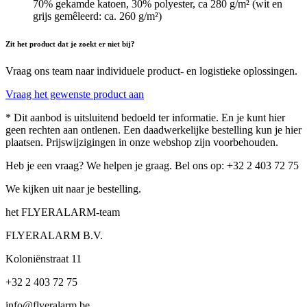
70% gekamde katoen, 30% polyester, ca 280 g/m² (wit en
grijs gemêleerd: ca. 260 g/m²)
Zit het product dat je zoekt er niet bij?
Vraag ons team naar individuele product- en logistieke oplossingen.
Vraag het gewenste product aan
* Dit aanbod is uitsluitend bedoeld ter informatie. En je kunt hier
geen rechten aan ontlenen. Een daadwerkelijke bestelling kun je hier
plaatsen. Prijswijzigingen in onze webshop zijn voorbehouden.
Heb je een vraag? We helpen je graag. Bel ons op: +32 2 403 72 75
We kijken uit naar je bestelling.
het FLYERALARM-team
FLYERALARM B.V.
Koloniënstraat 11
+32 2 403 72 75
info@flyeralarm.be