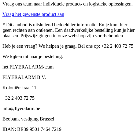
Vraag ons team naar individuele product- en logistieke oplossingen.
Vraag het gewenste product aan
* Dit aanbod is uitsluitend bedoeld ter informatie. En je kunt hier
geen rechten aan ontlenen. Een daadwerkelijke bestelling kun je hier
plaatsen. Prijswijzigingen in onze webshop zijn voorbehouden.
Heb je een vraag? We helpen je graag. Bel ons op: +32 2 403 72 75
We kijken uit naar je bestelling.
het FLYERALARM-team
FLYERALARM B.V.
Koloniënstraat 11
+32 2 403 72 75
info@flyeralarm.be
Beobank vestiging Brussel
IBAN: BE39 9501 7464 7219