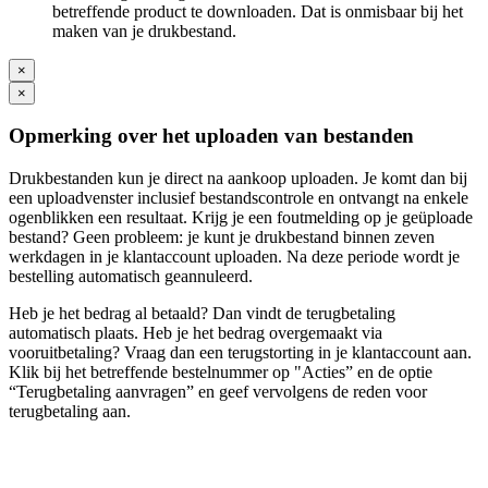
betreffende product te downloaden. Dat is onmisbaar bij het
maken van je drukbestand.
×
×
Opmerking over het uploaden van bestanden
Drukbestanden kun je direct na aankoop uploaden. Je komt dan bij
een uploadvenster inclusief bestandscontrole en ontvangt na enkele
ogenblikken een resultaat. Krijg je een foutmelding op je geüploade
bestand? Geen probleem: je kunt je drukbestand binnen zeven
werkdagen in je klantaccount uploaden. Na deze periode wordt je
bestelling automatisch geannuleerd.
Heb je het bedrag al betaald? Dan vindt de terugbetaling
automatisch plaats. Heb je het bedrag overgemaakt via
vooruitbetaling? Vraag dan een terugstorting in je klantaccount aan.
Klik bij het betreffende bestelnummer op "Acties” en de optie
“Terugbetaling aanvragen” en geef vervolgens de reden voor
terugbetaling aan.