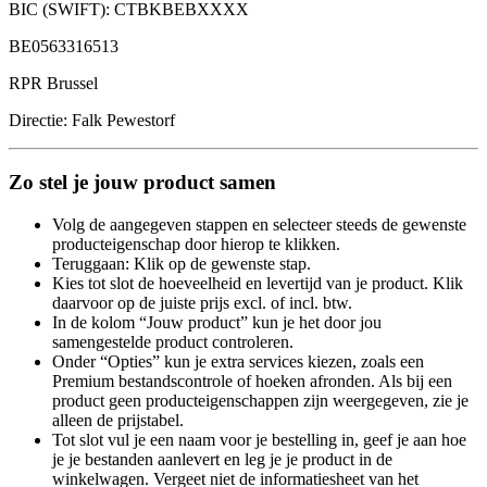
BIC (SWIFT): CTBKBEBXXXX
BE0563316513
RPR Brussel
Directie: Falk Pewestorf
Zo stel je jouw product samen
Volg de aangegeven stappen en selecteer steeds de gewenste
producteigenschap door hierop te klikken.
Teruggaan: Klik op de gewenste stap.
Kies tot slot de hoeveelheid en levertijd van je product. Klik
daarvoor op de juiste prijs excl. of incl. btw.
In de kolom “Jouw product” kun je het door jou
samengestelde product controleren.
Onder “Opties” kun je extra services kiezen, zoals een
Premium bestandscontrole of hoeken afronden. Als bij een
product geen producteigenschappen zijn weergegeven, zie je
alleen de prijstabel.
Tot slot vul je een naam voor je bestelling in, geef je aan hoe
je je bestanden aanlevert en leg je je product in de
winkelwagen. Vergeet niet de informatiesheet van het