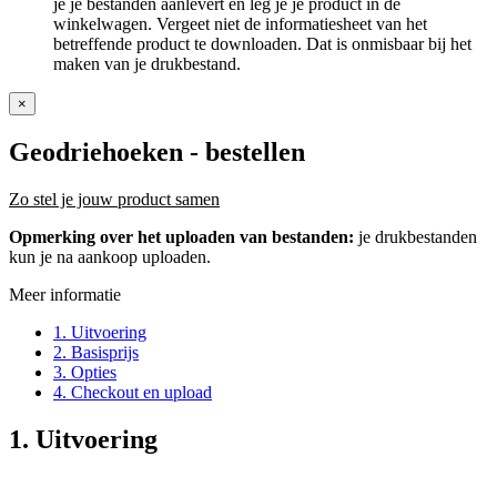
je je bestanden aanlevert en leg je je product in de
winkelwagen. Vergeet niet de informatiesheet van het
betreffende product te downloaden. Dat is onmisbaar bij het
maken van je drukbestand.
×
Geodriehoeken
- bestellen
Zo stel je jouw product samen
Opmerking over het uploaden van bestanden:
je drukbestanden
kun je na aankoop uploaden.
Meer informatie
1. Uitvoering
2. Basisprijs
3. Opties
4. Checkout en upload
1. Uitvoering