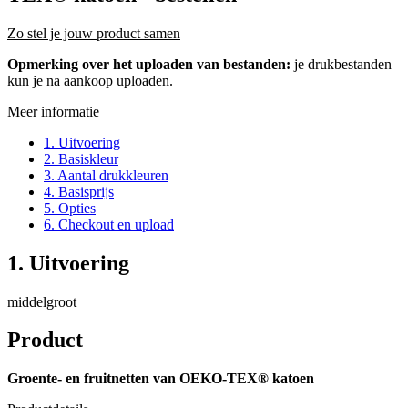
Zo stel je jouw product samen
Opmerking over het uploaden van bestanden:
je drukbestanden
kun je na aankoop uploaden.
Meer informatie
1. Uitvoering
2. Basiskleur
3. Aantal drukkleuren
4. Basisprijs
5. Opties
6. Checkout en upload
1. Uitvoering
middelgroot
Product
Groente- en fruitnetten van OEKO-TEX® katoen