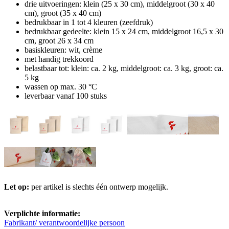
drie uitvoeringen: klein (25 x 30 cm), middelgroot (30 x 40
cm), groot (35 x 40 cm)
bedrukbaar in 1 tot 4 kleuren (zeefdruk)
bedrukbaar gedeelte: klein 15 x 24 cm, middelgroot 16,5 x 30
cm, groot 26 x 34 cm
basiskleuren: wit, crème
met handig trekkoord
belastbaar tot: klein: ca. 2 kg, middelgroot: ca. 3 kg, groot: ca.
5 kg
wassen op max. 30 °C
leverbaar vanaf 100 stuks
Let op:
per artikel is slechts één ontwerp mogelijk.
Verplichte informatie:
Fabrikant/ verantwoordelijke persoon