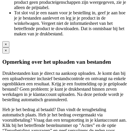
product geen producteigenschappen zijn weergegeven, zie je
alleen de prijstabel.
Tot slot vul je een naam voor je bestelling in, geef je aan hoe
je je bestanden aanlevert en leg je je product in de
winkelwagen. Vergeet niet de informatiesheet van het
betreffende product te downloaden. Dat is onmisbaar bij het
maken van je drukbestand.
×
×
Opmerking over het uploaden van bestanden
Drukbestanden kun je direct na aankoop uploaden. Je komt dan bij
een uploadvenster inclusief bestandscontrole en ontvangt na enkele
ogenblikken een resultaat. Krijg je een foutmelding op je geüploade
bestand? Geen probleem: je kunt je drukbestand binnen zeven
werkdagen in je klantaccount uploaden. Na deze periode wordt je
bestelling automatisch geannuleerd.
Heb je het bedrag al betaald? Dan vindt de terugbetaling
automatisch plaats. Heb je het bedrag overgemaakt via
vooruitbetaling? Vraag dan een terugstorting in je klantaccount aan.
Klik bij het betreffende bestelnummer op "Acties” en de optie
“Terugbetaling aanvragen” en geef vervolgens de reden voor