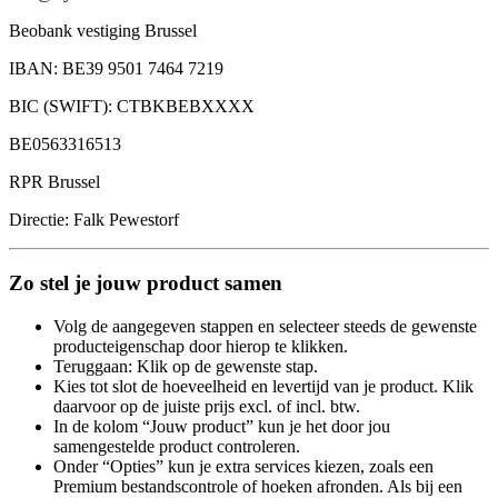
Beobank vestiging Brussel
IBAN: BE39 9501 7464 7219
BIC (SWIFT): CTBKBEBXXXX
BE0563316513
RPR Brussel
Directie: Falk Pewestorf
Zo stel je jouw product samen
Volg de aangegeven stappen en selecteer steeds de gewenste
producteigenschap door hierop te klikken.
Teruggaan: Klik op de gewenste stap.
Kies tot slot de hoeveelheid en levertijd van je product. Klik
daarvoor op de juiste prijs excl. of incl. btw.
In de kolom “Jouw product” kun je het door jou
samengestelde product controleren.
Onder “Opties” kun je extra services kiezen, zoals een
Premium bestandscontrole of hoeken afronden. Als bij een