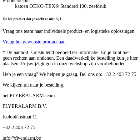
Productdetails
katoen OEKO-TEX® Standard 100, zeefdruk
Zit het product dat je zoekt er niet bij?
Vraag ons team naar individuele product- en logistieke oplossingen.
Vraag het gewenste product aan
* Dit aanbod is uitsluitend bedoeld ter informatie. En je kunt hier
geen rechten aan ontlenen. Een daadwerkelijke bestelling kun je hier
plaatsen. Prijswijzigingen in onze webshop zijn voorbehouden.
Heb je een vraag? We helpen je graag. Bel ons op: +32 2 403 72 75
We kijken uit naar je bestelling.
het FLYERALARM-team
FLYERALARM B.V.
Koloniënstraat 11
+32 2 403 72 75
info@flyeralarm.be