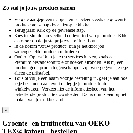
Zo stel je jouw product samen
Volg de aangegeven stappen en selecteer steeds de gewenste
producteigenschap door hierop te klikken.
Teruggaan: Klik op de gewenste stap.
Kies tot slot de hoeveelheid en levertijd van je product. Klik
daarvoor op de juiste prijs excl. of incl. btw.
In de kolom “Jouw product” kun je het door jou
samengestelde product controleren.
Onder “Opties” kun je extra services kiezen, zoals een
Premium bestandscontrole of hoeken afronden. Als bij een
product geen producteigenschappen zijn weergegeven, zie je
alleen de prijstabel.
Tot slot vul je een naam voor je bestelling in, geef je aan hoe
je je bestanden aanlevert en leg je je product in de
winkelwagen. Vergeet niet de informatiesheet van het
betreffende product te downloaden. Dat is onmisbaar bij het
maken van je drukbestand.
×
Groente- en fruitnetten van OEKO-
TEX® katoen
- bestellen