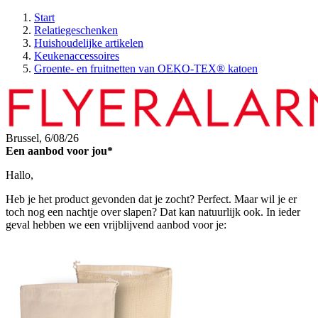
Start
Relatiegeschenken
Huishoudelijke artikelen
Keukenaccessoires
Groente- en fruitnetten van OEKO-TEX® katoen
Brussel,
6/08/26
Een aanbod voor jou*
Hallo,
Heb je het product gevonden dat je zocht? Perfect. Maar wil je er
toch nog een nachtje over slapen? Dat kan natuurlijk ook. In ieder
geval hebben we een vrijblijvend aanbod voor je: