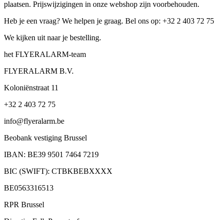
plaatsen. Prijswijzigingen in onze webshop zijn voorbehouden.
Heb je een vraag? We helpen je graag. Bel ons op: +32 2 403 72 75
We kijken uit naar je bestelling.
het FLYERALARM-team
FLYERALARM B.V.
Koloniënstraat 11
+32 2 403 72 75
info@flyeralarm.be
Beobank vestiging Brussel
IBAN: BE39 9501 7464 7219
BIC (SWIFT): CTBKBEBXXXX
BE0563316513
RPR Brussel