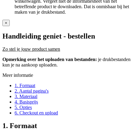
winkelwagen. Vergeet niet de informatiesheet van het
betreffende product te downloaden. Dat is onmisbaar bij het
maken van je drukbestand.
×
Handleiding geniet
- bestellen
Zo stel je jouw product samen
Opmerking over het uploaden van bestanden:
je drukbestanden
kun je na aankoop uploaden.
Meer informatie
1. Formaat
2. Aantal pagina's
3. Materiaal
4. Basisprijs
5. Opties
6. Checkout en upload
1. Formaat