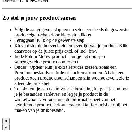
Directie: Falk Pewestorf
Zo stel je jouw product samen
Volg de aangegeven stappen en selecteer steeds de gewenste
producteigenschap door hierop te klikken.
Teruggaan: Klik op de gewenste stap.
Kies tot slot de hoeveelheid en levertijd van je product. Klik
daarvoor op de juiste prijs excl. of incl. btw.
In de kolom “Jouw product” kun je het door jou
samengestelde product controleren.
Onder “Opties” kun je extra services kiezen, zoals een
Premium bestandscontrole of hoeken afronden. Als bij een
product geen producteigenschappen zijn weergegeven, zie je
alleen de prijstabel.
Tot slot vul je een naam voor je bestelling in, geef je aan hoe
je je bestanden aanlevert en leg je je product in de
winkelwagen. Vergeet niet de informatiesheet van het
betreffende product te downloaden. Dat is onmisbaar bij het
maken van je drukbestand.
×
×