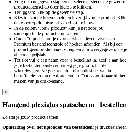
Volg de aangegeven stappen en selecteer steeds de gewenste
producteigenschap door hierop te klikken.
Teruggaan: Klik op de gewenste stap.
Kies tot slot de hoeveelheid en levertijd van je product. Klik
daarvoor op de juiste prijs excl. of incl. btw.
In de kolom “Jouw product” kun je het door jou
samengestelde product controleren.
Onder “Opties” kun je extra services kiezen, zoals een
Premium bestandscontrole of hoeken afronden. Als bij een
product geen producteigenschappen zijn weergegeven, zie je
alleen de prijstabel.
Tot slot vul je een naam voor je bestelling in, geef je aan hoe
je je bestanden aanlevert en leg je je product in de
winkelwagen. Vergeet niet de informatiesheet van het
betreffende product te downloaden. Dat is onmisbaar bij het
maken van je drukbestand.
×
Hangend plexiglas spatscherm
- bestellen
Zo stel je jouw product samen
Opmerking over het uploaden van bestanden:
je drukbestanden