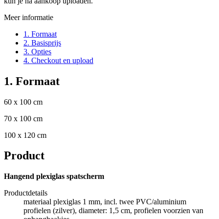
kun je na aankoop uploaden.
Meer informatie
1. Formaat
2. Basisprijs
3. Opties
4. Checkout en upload
1. Formaat
60 x 100 cm
70 x 100 cm
100 x 120 cm
Product
Hangend plexiglas spatscherm
Productdetails
materiaal plexiglas 1 mm, incl. twee PVC/aluminium
profielen (zilver), diameter: 1,5 cm, profielen voorzien van