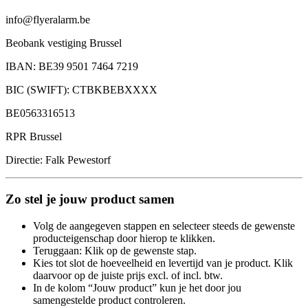
info@flyeralarm.be
Beobank vestiging Brussel
IBAN: BE39 9501 7464 7219
BIC (SWIFT): CTBKBEBXXXX
BE0563316513
RPR Brussel
Directie: Falk Pewestorf
Zo stel je jouw product samen
Volg de aangegeven stappen en selecteer steeds de gewenste
producteigenschap door hierop te klikken.
Teruggaan: Klik op de gewenste stap.
Kies tot slot de hoeveelheid en levertijd van je product. Klik
daarvoor op de juiste prijs excl. of incl. btw.
In de kolom “Jouw product” kun je het door jou
samengestelde product controleren.