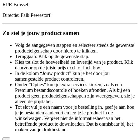
RPR Brussel
Directie: Falk Pewestorf
Zo stel je jouw product samen
Volg de aangegeven stappen en selecteer steeds de gewenste
producteigenschap door hierop te klikken.
Teruggaan: Klik op de gewenste stap.
Kies tot slot de hoeveelheid en levertijd van je product. Klik
daarvoor op de juiste prijs excl. of incl. btw.
In de kolom “Jouw product” kun je het door jou
samengestelde product controleren.
Onder “Opties” kun je extra services kiezen, zoals een
Premium bestandscontrole of hoeken afronden. Als bij een
product geen producteigenschappen zijn weergegeven, zie je
alleen de prijstabel.
Tot slot vul je een naam voor je bestelling in, geef je aan hoe
je je bestanden aanlevert en leg je je product in de
winkelwagen. Vergeet niet de informatiesheet van het
betreffende product te downloaden. Dat is onmisbaar bij het
maken van je drukbestand.