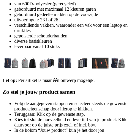
van 600D-polyester (gerecycled)
geborduurd met maximaal 12 kleuren garen
geborduurd gedeelte midden op de voorzijde
uitvoeringen: 23 l of 26 l
verschillende vakken, waaronder een vak voor een laptop en
drinkfles
gepolsterde schouderbanden
diverse basiskleuren
leverbaar vanaf 10 stuks
Let op:
Per artikel is maar één ontwerp mogelijk.
Zo stel je jouw product samen
Volg de aangegeven stappen en selecteer steeds de gewenste
producteigenschap door hierop te klikken.
Teruggaan: Klik op de gewenste stap.
Kies tot slot de hoeveelheid en levertijd van je product. Klik
daarvoor op de juiste prijs excl. of incl. btw.
In de kolom “Jouw product” kun je het door jou