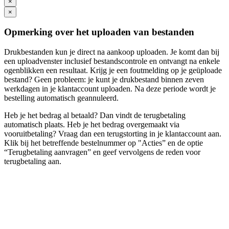
×
×
Opmerking over het uploaden van bestanden
Drukbestanden kun je direct na aankoop uploaden. Je komt dan bij
een uploadvenster inclusief bestandscontrole en ontvangt na enkele
ogenblikken een resultaat. Krijg je een foutmelding op je geüploade
bestand? Geen probleem: je kunt je drukbestand binnen zeven
werkdagen in je klantaccount uploaden. Na deze periode wordt je
bestelling automatisch geannuleerd.
Heb je het bedrag al betaald? Dan vindt de terugbetaling
automatisch plaats. Heb je het bedrag overgemaakt via
vooruitbetaling? Vraag dan een terugstorting in je klantaccount aan.
Klik bij het betreffende bestelnummer op "Acties” en de optie
“Terugbetaling aanvragen” en geef vervolgens de reden voor
terugbetaling aan.