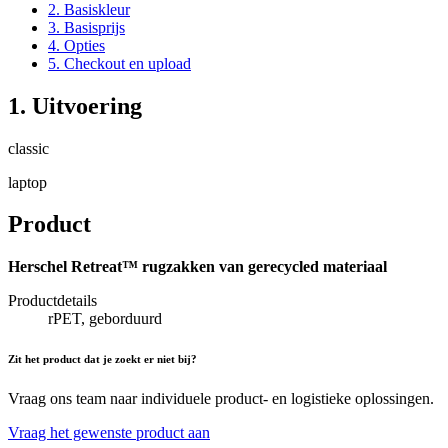
2. Basiskleur
3. Basisprijs
4. Opties
5. Checkout en upload
1. Uitvoering
classic
laptop
Product
Herschel Retreat™ rugzakken van gerecycled materiaal
Productdetails
rPET, geborduurd
Zit het product dat je zoekt er niet bij?
Vraag ons team naar individuele product- en logistieke oplossingen.
Vraag het gewenste product aan