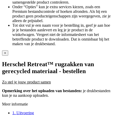
samengestelde product controleren.
Onder “Opties” kun je extra services kiezen, zoals een
Premium bestandscontrole of hoeken afronden. Als bij een
product geen producteigenschappen zijn weergegeven, zie je
alleen de prijstabel.
Tot slot vul je een naam voor je bestelling in, geef je aan hoe
je je bestanden aanlevert en leg je je product in de
winkelwagen. Vergeet niet de informatiesheet van het
betreffende product te downloaden. Dat is onmisbaar bij het
maken van je drukbestand.
×
Herschel Retreat™ rugzakken van
gerecycled materiaal
- bestellen
Zo stel je jouw product samen
Opmerking over het uploaden van bestanden:
je drukbestanden
kun je na aankoop uploaden.
Meer informatie
1. Uitvoering