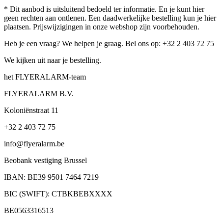
* Dit aanbod is uitsluitend bedoeld ter informatie. En je kunt hier
geen rechten aan ontlenen. Een daadwerkelijke bestelling kun je hier
plaatsen. Prijswijzigingen in onze webshop zijn voorbehouden.
Heb je een vraag? We helpen je graag. Bel ons op: +32 2 403 72 75
We kijken uit naar je bestelling.
het FLYERALARM-team
FLYERALARM B.V.
Koloniënstraat 11
+32 2 403 72 75
info@flyeralarm.be
Beobank vestiging Brussel
IBAN: BE39 9501 7464 7219
BIC (SWIFT): CTBKBEBXXXX
BE0563316513