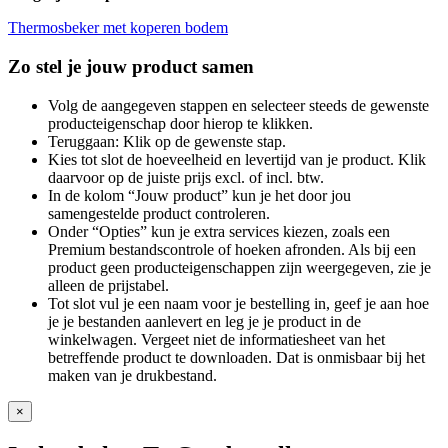
Thermosbeker met koperen bodem
Zo stel je jouw product samen
Volg de aangegeven stappen en selecteer steeds de gewenste
producteigenschap door hierop te klikken.
Teruggaan: Klik op de gewenste stap.
Kies tot slot de hoeveelheid en levertijd van je product. Klik
daarvoor op de juiste prijs excl. of incl. btw.
In de kolom “Jouw product” kun je het door jou
samengestelde product controleren.
Onder “Opties” kun je extra services kiezen, zoals een
Premium bestandscontrole of hoeken afronden. Als bij een
product geen producteigenschappen zijn weergegeven, zie je
alleen de prijstabel.
Tot slot vul je een naam voor je bestelling in, geef je aan hoe
je je bestanden aanlevert en leg je je product in de
winkelwagen. Vergeet niet de informatiesheet van het
betreffende product te downloaden. Dat is onmisbaar bij het
maken van je drukbestand.
×