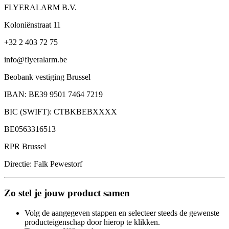
FLYERALARM B.V.
Koloniënstraat 11
+32 2 403 72 75
info@flyeralarm.be
Beobank vestiging Brussel
IBAN: BE39 9501 7464 7219
BIC (SWIFT): CTBKBEBXXXX
BE0563316513
RPR Brussel
Directie: Falk Pewestorf
Zo stel je jouw product samen
Volg de aangegeven stappen en selecteer steeds de gewenste
producteigenschap door hierop te klikken.