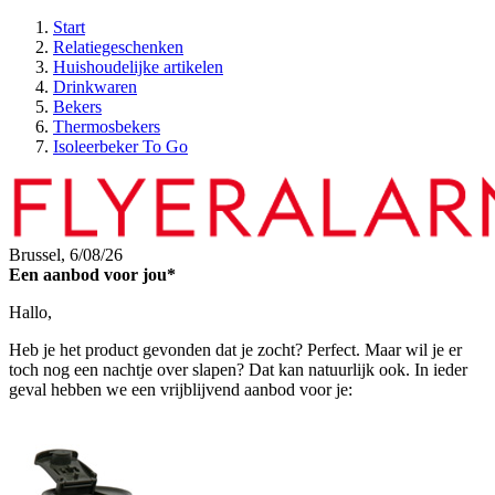
Start
Relatiegeschenken
Huishoudelijke artikelen
Drinkwaren
Bekers
Thermosbekers
Isoleerbeker To Go
Brussel,
6/08/26
Een aanbod voor jou*
Hallo,
Heb je het product gevonden dat je zocht? Perfect. Maar wil je er
toch nog een nachtje over slapen? Dat kan natuurlijk ook. In ieder
geval hebben we een vrijblijvend aanbod voor je: