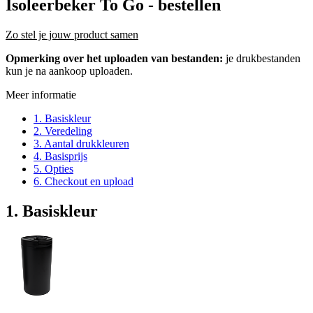
Isoleerbeker To Go
- bestellen
Zo stel je jouw product samen
Opmerking over het uploaden van bestanden:
je drukbestanden
kun je na aankoop uploaden.
Meer informatie
1. Basiskleur
2. Veredeling
3. Aantal drukkleuren
4. Basisprijs
5. Opties
6. Checkout en upload
1. Basiskleur