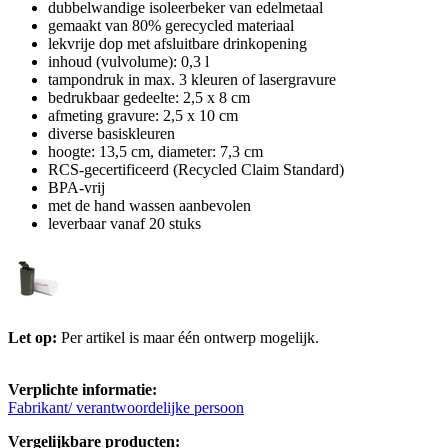
dubbelwandige isoleerbeker van edelmetaal
gemaakt van 80% gerecycled materiaal
lekvrije dop met afsluitbare drinkopening
inhoud (vulvolume): 0,3 l
tampondruk in max. 3 kleuren of lasergravure
bedrukbaar gedeelte: 2,5 x 8 cm
afmeting gravure: 2,5 x 10 cm
diverse basiskleuren
hoogte: 13,5 cm, diameter: 7,3 cm
RCS-gecertificeerd (Recycled Claim Standard)
BPA-vrij
met de hand wassen aanbevolen
leverbaar vanaf 20 stuks
Let op:
Per artikel is maar één ontwerp mogelijk.
Verplichte informatie:
Fabrikant/ verantwoordelijke persoon
Vergelijkbare producten: