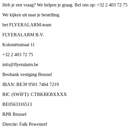
Heb je een vraag? We helpen je graag. Bel ons op: +32 2 403 72 75
We kijken uit naar je bestelling.
het FLYERALARM-team
FLYERALARM B.V.
Koloniënstraat 11
+32 2 403 72 75
info@flyeralarm.be
Beobank vestiging Brussel
IBAN: BE39 9501 7464 7219
BIC (SWIFT): CTBKBEBXXXX
BE0563316513
RPR Brussel
Directie: Falk Pewestorf