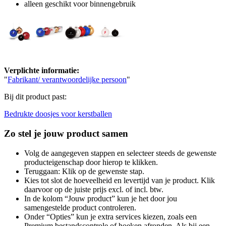
alleen geschikt voor binnengebruik
Verplichte informatie:
"
Fabrikant/ verantwoordelijke persoon
"
Bij dit product past:
Bedrukte doosjes voor kerstballen
Zo stel je jouw product samen
Volg de aangegeven stappen en selecteer steeds de gewenste
producteigenschap door hierop te klikken.
Teruggaan: Klik op de gewenste stap.
Kies tot slot de hoeveelheid en levertijd van je product. Klik
daarvoor op de juiste prijs excl. of incl. btw.
In de kolom “Jouw product” kun je het door jou
samengestelde product controleren.
Onder “Opties” kun je extra services kiezen, zoals een
Premium bestandscontrole of hoeken afronden. Als bij een