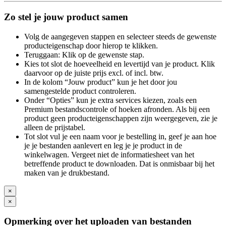
Zo stel je jouw product samen
Volg de aangegeven stappen en selecteer steeds de gewenste
producteigenschap door hierop te klikken.
Teruggaan: Klik op de gewenste stap.
Kies tot slot de hoeveelheid en levertijd van je product. Klik
daarvoor op de juiste prijs excl. of incl. btw.
In de kolom “Jouw product” kun je het door jou
samengestelde product controleren.
Onder “Opties” kun je extra services kiezen, zoals een
Premium bestandscontrole of hoeken afronden. Als bij een
product geen producteigenschappen zijn weergegeven, zie je
alleen de prijstabel.
Tot slot vul je een naam voor je bestelling in, geef je aan hoe
je je bestanden aanlevert en leg je je product in de
winkelwagen. Vergeet niet de informatiesheet van het
betreffende product te downloaden. Dat is onmisbaar bij het
maken van je drukbestand.
×
×
Opmerking over het uploaden van bestanden