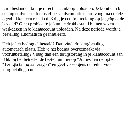
Drukbestanden kun je direct na aankoop uploaden. Je komt dan bij
een uploadvenster inclusief bestandscontrole en ontvangt na enkele
ogenblikken een resultaat. Krijg je een foutmelding op je geüploade
bestand? Geen probleem: je kunt je drukbestand binnen zeven
werkdagen in je klantaccount uploaden. Na deze periode wordt je
bestelling automatisch geannuleerd.
Heb je het bedrag al betaald? Dan vindt de terugbetaling
automatisch plaats. Heb je het bedrag overgemaakt via
vooruitbetaling? Vraag dan een terugstorting in je klantaccount aan.
Klik bij het betreffende bestelnummer op "Acties” en de optie
“Terugbetaling aanvragen” en geef vervolgens de reden voor
terugbetaling aan.