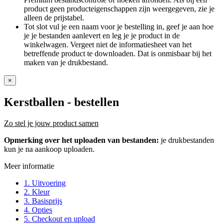
product geen producteigenschappen zijn weergegeven, zie je
alleen de prijstabel.
Tot slot vul je een naam voor je bestelling in, geef je aan hoe
je je bestanden aanlevert en leg je je product in de
winkelwagen. Vergeet niet de informatiesheet van het
betreffende product te downloaden. Dat is onmisbaar bij het
maken van je drukbestand.
×
Kerstballen
- bestellen
Zo stel je jouw product samen
Opmerking over het uploaden van bestanden:
je drukbestanden
kun je na aankoop uploaden.
Meer informatie
1. Uitvoering
2. Kleur
3. Basisprijs
4. Opties
5. Checkout en upload