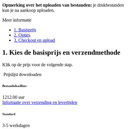
Opmerking over het uploaden van bestanden:
je drukbestanden
kun je na aankoop uploaden.
Meer informatie
1. Basisprijs
2. Opties
3. Checkout en upload
1.
Kies de basisprijs en verzendmethode
Klik op de prijs voor de volgende stap.
Prijslijst downloaden
Bestandsdeadline:
12
12.00 uur
Informatie over verzending en levertijden
Standard
3-5
werkdagen