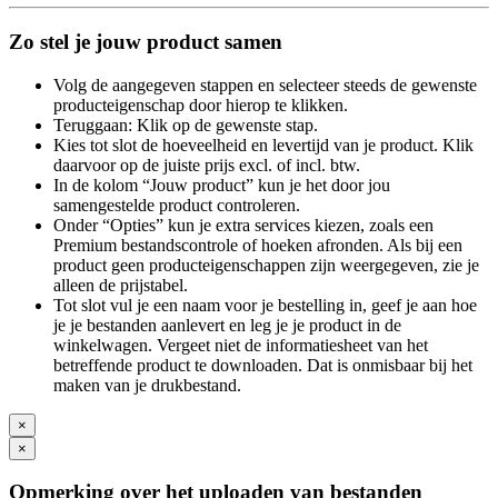
Zo stel je jouw product samen
Volg de aangegeven stappen en selecteer steeds de gewenste
producteigenschap door hierop te klikken.
Teruggaan: Klik op de gewenste stap.
Kies tot slot de hoeveelheid en levertijd van je product. Klik
daarvoor op de juiste prijs excl. of incl. btw.
In de kolom “Jouw product” kun je het door jou
samengestelde product controleren.
Onder “Opties” kun je extra services kiezen, zoals een
Premium bestandscontrole of hoeken afronden. Als bij een
product geen producteigenschappen zijn weergegeven, zie je
alleen de prijstabel.
Tot slot vul je een naam voor je bestelling in, geef je aan hoe
je je bestanden aanlevert en leg je je product in de
winkelwagen. Vergeet niet de informatiesheet van het
betreffende product te downloaden. Dat is onmisbaar bij het
maken van je drukbestand.
×
×
Opmerking over het uploaden van bestanden