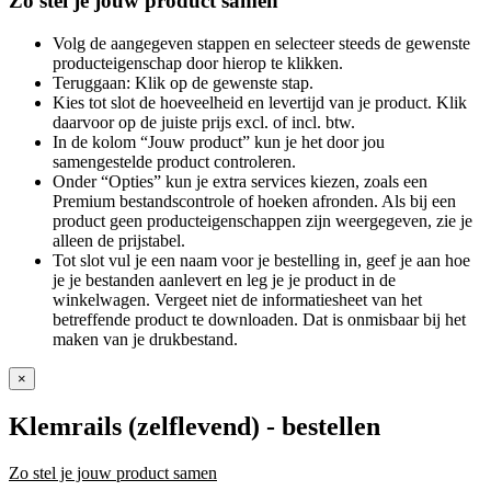
Zo stel je jouw product samen
Volg de aangegeven stappen en selecteer steeds de gewenste
producteigenschap door hierop te klikken.
Teruggaan: Klik op de gewenste stap.
Kies tot slot de hoeveelheid en levertijd van je product. Klik
daarvoor op de juiste prijs excl. of incl. btw.
In de kolom “Jouw product” kun je het door jou
samengestelde product controleren.
Onder “Opties” kun je extra services kiezen, zoals een
Premium bestandscontrole of hoeken afronden. Als bij een
product geen producteigenschappen zijn weergegeven, zie je
alleen de prijstabel.
Tot slot vul je een naam voor je bestelling in, geef je aan hoe
je je bestanden aanlevert en leg je je product in de
winkelwagen. Vergeet niet de informatiesheet van het
betreffende product te downloaden. Dat is onmisbaar bij het
maken van je drukbestand.
×
Klemrails (zelflevend)
- bestellen
Zo stel je jouw product samen