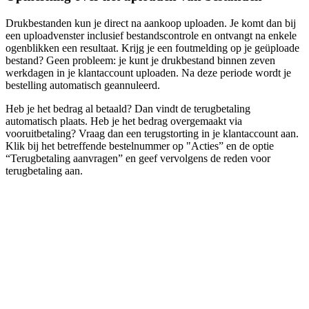
Drukbestanden kun je direct na aankoop uploaden. Je komt dan bij
een uploadvenster inclusief bestandscontrole en ontvangt na enkele
ogenblikken een resultaat. Krijg je een foutmelding op je geüploade
bestand? Geen probleem: je kunt je drukbestand binnen zeven
werkdagen in je klantaccount uploaden. Na deze periode wordt je
bestelling automatisch geannuleerd.
Heb je het bedrag al betaald? Dan vindt de terugbetaling
automatisch plaats. Heb je het bedrag overgemaakt via
vooruitbetaling? Vraag dan een terugstorting in je klantaccount aan.
Klik bij het betreffende bestelnummer op "Acties” en de optie
“Terugbetaling aanvragen” en geef vervolgens de reden voor
terugbetaling aan.