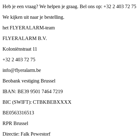
Heb je een vraag? We helpen je graag. Bel ons op: +32 2 403 72 75
We kijken uit naar je bestelling.
het FLYERALARM-team
FLYERALARM B.V.
Koloniënstraat 11
+32 2 403 72 75
info@flyeralarm.be
Beobank vestiging Brussel
IBAN: BE39 9501 7464 7219
BIC (SWIFT): CTBKBEBXXXX
BE0563316513
RPR Brussel
Directie: Falk Pewestorf