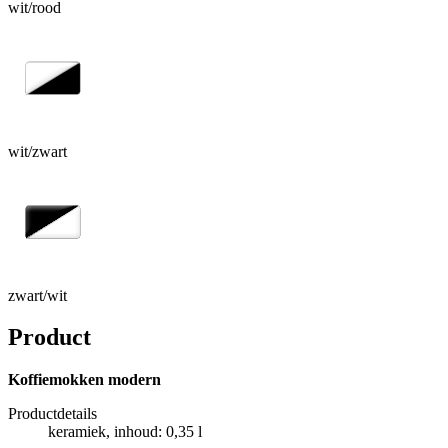
wit/rood
wit/zwart
zwart/wit
Product
Koffiemokken modern
Productdetails
keramiek, inhoud: 0,35 l