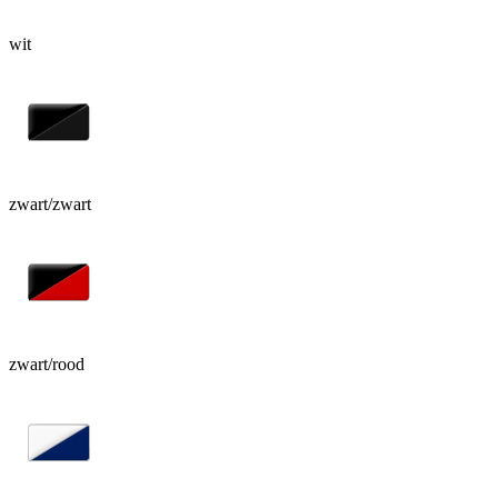
wit
zwart/zwart
zwart/rood