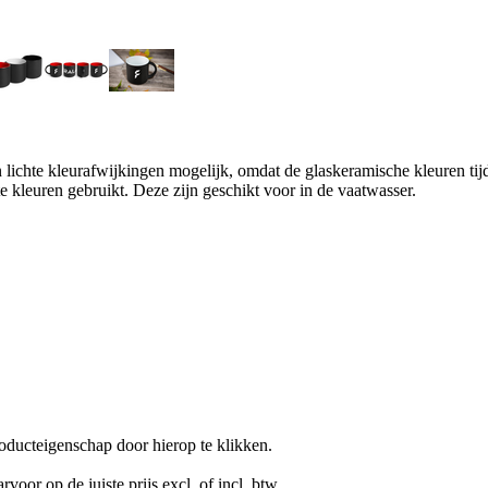
jn lichte kleurafwijkingen mogelijk, omdat de glaskeramische kleuren tij
e kleuren gebruikt. Deze zijn geschikt voor in de vaatwasser.
oducteigenschap door hierop te klikken.
rvoor op de juiste prijs excl. of incl. btw.