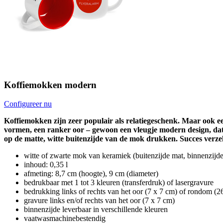
Koffiemokken modern
Configureer nu
Koffiemokken zijn zeer populair als relatiegeschenk. Maar ook e
vormen, een ranker oor – gewoon een vleugje modern design, dat ti
op de matte, witte buitenzijde van de mok drukken. Succes verze
witte of zwarte mok van keramiek (buitenzijde mat, binnenzij
inhoud: 0,35 l
afmeting: 8,7 cm (hoogte), 9 cm (diameter)
bedrukbaar met 1 tot 3 kleuren (transferdruk) of lasergravure
bedrukking links of rechts van het oor (7 x 7 cm) of rondom (2
gravure links en/of rechts van het oor (7 x 7 cm)
binnenzijde leverbaar in verschillende kleuren
vaatwasmachinebestendig