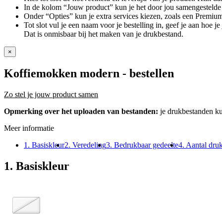
In de kolom “Jouw product” kun je het door jou samengestelde 
Onder “Opties” kun je extra services kiezen, zoals een Premium
Tot slot vul je een naam voor je bestelling in, geef je aan hoe 
Dat is onmisbaar bij het maken van je drukbestand.
×
Koffiemokken modern
- bestellen
Zo stel je jouw product samen
Opmerking over het uploaden van bestanden:
je drukbestanden k
Meer informatie
1. Basiskleur
2. Veredeling
3. Bedrukbaar gedeelte
4. Aantal dru
1. Basiskleur