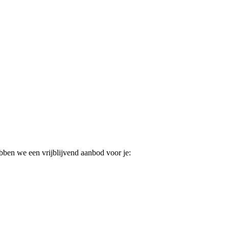
ebben we een vrijblijvend aanbod voor je: