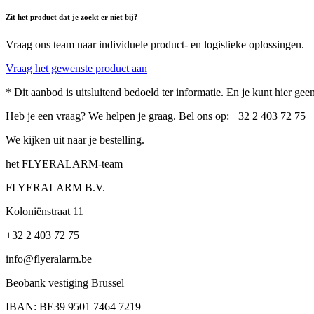
Zit het product dat je zoekt er niet bij?
Vraag ons team naar individuele product- en logistieke oplossingen.
Vraag het gewenste product aan
* Dit aanbod is uitsluitend bedoeld ter informatie. En je kunt hier g
Heb je een vraag? We helpen je graag. Bel ons op: +32 2 403 72 75
We kijken uit naar je bestelling.
het FLYERALARM-team
FLYERALARM B.V.
Koloniënstraat 11
+32 2 403 72 75
info@flyeralarm.be
Beobank vestiging Brussel
IBAN: BE39 9501 7464 7219