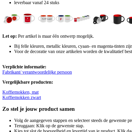
leverbaar vanaf 24 stuks
Let op:
Per artikel is maar één ontwerp mogelijk.
Bij felle kleuren, metallic kleuren, cyaan- en magenta-tinten zi
Voor de decoratie van onze artikelen worden de kwalitatief best
Verplichte informatie:
Fabrikant/ verantwoordelijke persoon
Vergelijkbare producten:
Koffiemokken, mat
Koffiemokken zwart
Zo stel je jouw product samen
Volg de aangegeven stappen en selecteer steeds de gewenste pr
Teruggaan: Klik op de gewenste stap.
Kies tot slot de hoeveelheid en levertijd van je product. Klik daa