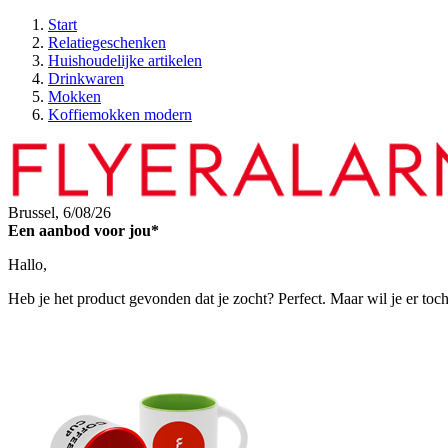
Start
Relatiegeschenken
Huishoudelijke artikelen
Drinkwaren
Mokken
Koffiemokken modern
Brussel,
6/08/26
Een aanbod voor jou*
Hallo,
Heb je het product gevonden dat je zocht? Perfect. Maar wil je er toc