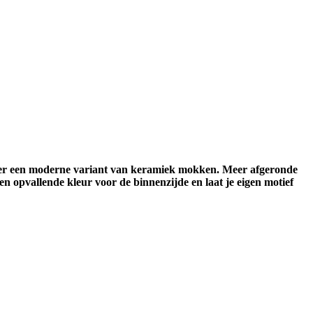
s hier een moderne variant van keramiek mokken. Meer afgeronde
en opvallende kleur voor de binnenzijde en laat je eigen motief