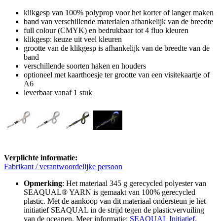
klikgesp van 100% polyprop voor het korter of langer maken
band van verschillende materialen afhankelijk van de breedte
full colour (CMYK) en bedrukbaar tot 4 fluo kleuren
klikgesp: keuze uit veel kleuren
grootte van de klikgesp is afhankelijk van de breedte van de
band
verschillende soorten haken en houders
optioneel met kaarthoesje ter grootte van een visitekaartje of
A6
leverbaar vanaf 1 stuk
Verplichte informatie:
Fabrikant / verantwoordelijke persoon
Opmerking
: Het materiaal 345 g gerecycled polyester van
SEAQUAL® YARN is gemaakt van 100% gerecycled
plastic. Met de aankoop van dit materiaal ondersteun je het
initiatief SEAQUAL in de strijd tegen de plasticvervuiling
van de oceanen. Meer informatie:
SEAQUAL Initiatief
.