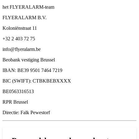
het FLYERALARM-team
FLYERALARM B.V.
Koloniënstraat 11
+32 2 403 72 75
info@flyeralarm.be
Beobank vestiging Brussel
IBAN: BE39 9501 7464 7219
BIC (SWIFT): CTBKBEBXXXX
BE0563316513
RPR Brussel
Directie: Falk Pewestorf