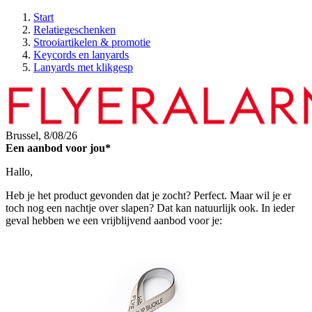
Start
Relatiegeschenken
Strooiartikelen & promotie
Keycords en lanyards
Lanyards met klikgesp
Brussel,
8/08/26
Een aanbod voor jou*
Hallo,
Heb je het product gevonden dat je zocht? Perfect. Maar wil je er
toch nog een nachtje over slapen? Dat kan natuurlijk ook. In ieder
geval hebben we een vrijblijvend aanbod voor je: