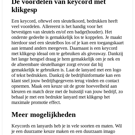
De voordelen van keycord met
klikgesp
Een keycord, oftewel een sleutelkoord, bedrukken heeft
veel voordelen. Allereerst is het handig voor het
bevestigen van sleutels en/of een badge(houder). Het
onderste gedeelte is gemakkelijk los te koppelen. Je maakt
hierdoor snel een sleutelbos los of je kan een toegangskaart
aan iemand anders meegeven. Daarnaast is een keycord
met klikgesp ideaal om te gebruiken als giveaway. Dankzij
het lange hengsel draag je hem gemakkelijk om je nek en
de afneembare sleutelhanger zorgt ervoor dat hij
gemakkelijk te gebruiken is. Laat de lanyard met een logo
of tekst bedrukken. Dankzij de bedrijfsinformatie kan een
klant snel jouw bedrijfsgegevens terug vinden en contact
opnemen. Maak een keuze uit de grote hoeveelheid aan
kleuren en match deze met de huisstijl van jouw bedrijf, zo
behaal je met een bedrukte lanyard met klikgesp het
maximale promotie effect.
Meer mogelijkheden
Keycords en lanyards heb je in vele soorten en maten. Wil
je een duurzame keuze maken en een duurzaam imago