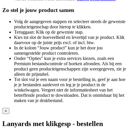
Zo stel je jouw product samen
Volg de aangegeven stappen en selecteer steeds de gewenste
producteigenschap door hierop te klikken.
Teruggaan: Klik op de gewenste stap.
Kies tot slot de hoeveelheid en levertijd van je product. Klik
daarvoor op de juiste prijs excl. of incl. btw.
In de kolom “Jouw product” kun je het door jou
samengestelde product controleren.
Onder “Opties” kun je extra services kiezen, zoals een
Premium bestandscontrole of hoeken afronden. Als bij een
product geen producteigenschappen zijn weergegeven, zie je
alleen de prijstabel.
Tot slot vul je een naam voor je bestelling in, geef je aan hoe
je je bestanden aanlevert en leg je je product in de
winkelwagen. Vergeet niet de informatiesheet van het
betreffende product te downloaden. Dat is onmisbaar bij het
maken van je drukbestand.
×
Lanyards met klikgesp
- bestellen