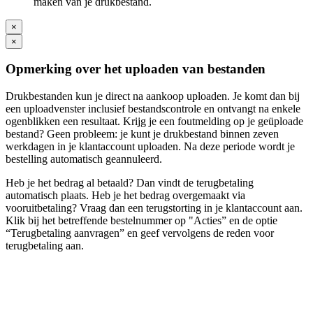
maken van je drukbestand.
×
×
Opmerking over het uploaden van bestanden
Drukbestanden kun je direct na aankoop uploaden. Je komt dan bij
een uploadvenster inclusief bestandscontrole en ontvangt na enkele
ogenblikken een resultaat. Krijg je een foutmelding op je geüploade
bestand? Geen probleem: je kunt je drukbestand binnen zeven
werkdagen in je klantaccount uploaden. Na deze periode wordt je
bestelling automatisch geannuleerd.
Heb je het bedrag al betaald? Dan vindt de terugbetaling
automatisch plaats. Heb je het bedrag overgemaakt via
vooruitbetaling? Vraag dan een terugstorting in je klantaccount aan.
Klik bij het betreffende bestelnummer op "Acties” en de optie
“Terugbetaling aanvragen” en geef vervolgens de reden voor
terugbetaling aan.