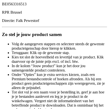
BE0563316513
RPR Brussel
Directie: Falk Pewestorf
Zo stel je jouw product samen
Volg de aangegeven stappen en selecteer steeds de gewenste
producteigenschap door hierop te klikken.
Teruggaan: Klik op de gewenste stap.
Kies tot slot de hoeveelheid en levertijd van je product. Klik
daarvoor op de juiste prijs excl. of incl. btw.
In de kolom “Jouw product” kun je het door jou
samengestelde product controleren.
Onder “Opties” kun je extra services kiezen, zoals een
Premium bestandscontrole of hoeken afronden. Als bij een
product geen producteigenschappen zijn weergegeven, zie je
alleen de prijstabel.
Tot slot vul je een naam voor je bestelling in, geef je aan hoe
je je bestanden aanlevert en leg je je product in de
winkelwagen. Vergeet niet de informatiesheet van het
betreffende product te downloaden. Dat is onmisbaar bij het