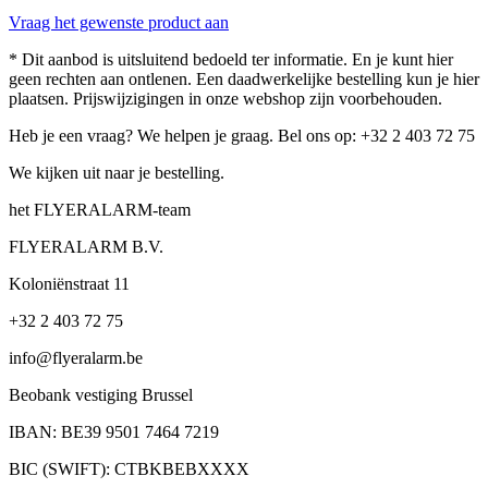
Vraag het gewenste product aan
* Dit aanbod is uitsluitend bedoeld ter informatie. En je kunt hier
geen rechten aan ontlenen. Een daadwerkelijke bestelling kun je hier
plaatsen. Prijswijzigingen in onze webshop zijn voorbehouden.
Heb je een vraag? We helpen je graag. Bel ons op: +32 2 403 72 75
We kijken uit naar je bestelling.
het FLYERALARM-team
FLYERALARM B.V.
Koloniënstraat 11
+32 2 403 72 75
info@flyeralarm.be
Beobank vestiging Brussel
IBAN: BE39 9501 7464 7219
BIC (SWIFT): CTBKBEBXXXX