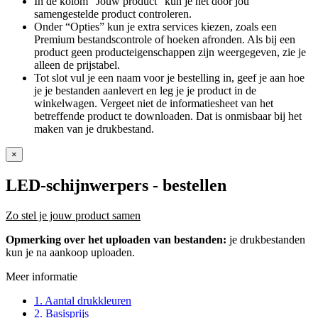
In de kolom “Jouw product” kun je het door jou
samengestelde product controleren.
Onder “Opties” kun je extra services kiezen, zoals een
Premium bestandscontrole of hoeken afronden. Als bij een
product geen producteigenschappen zijn weergegeven, zie je
alleen de prijstabel.
Tot slot vul je een naam voor je bestelling in, geef je aan hoe
je je bestanden aanlevert en leg je je product in de
winkelwagen. Vergeet niet de informatiesheet van het
betreffende product te downloaden. Dat is onmisbaar bij het
maken van je drukbestand.
×
LED-schijnwerpers
- bestellen
Zo stel je jouw product samen
Opmerking over het uploaden van bestanden:
je drukbestanden
kun je na aankoop uploaden.
Meer informatie
1. Aantal drukkleuren
2. Basisprijs