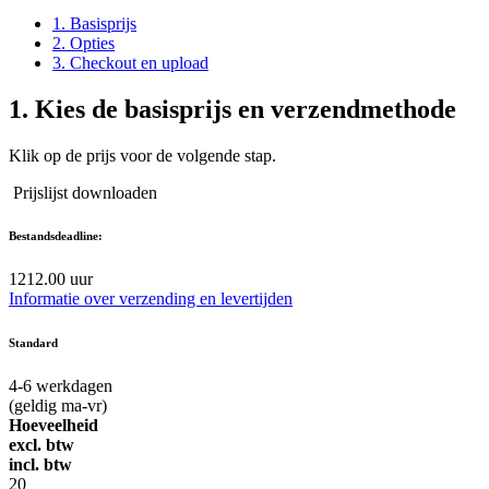
1. Basisprijs
2. Opties
3. Checkout en upload
1.
Kies de basisprijs en verzendmethode
Klik op de prijs voor de volgende stap.
Prijslijst downloaden
Bestandsdeadline:
12
12.00 uur
Informatie over verzending en levertijden
Standard
4-6
werkdagen
(geldig ma-vr)
Hoeveelheid
excl. btw
incl. btw
20