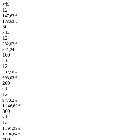
stk.
12
147,63 €
178,63 €
50
stk.
12
282,02 €
341,24 €
100
stk.
12
502,50 €
608,03 €
200
stk.
12
947,62 €
1.146,62 €
300
stk.
12
1.397,39 €
1.690,84 €
400