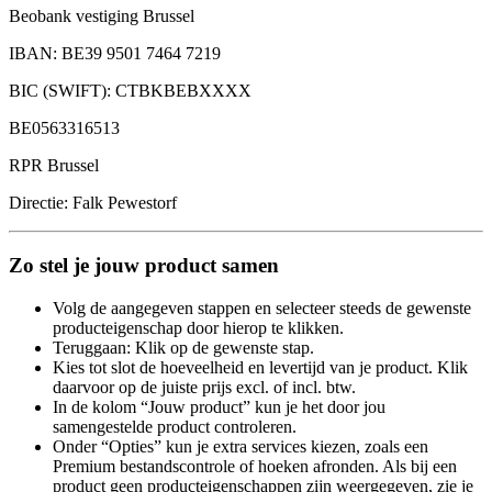
Beobank vestiging Brussel
IBAN: BE39 9501 7464 7219
BIC (SWIFT): CTBKBEBXXXX
BE0563316513
RPR Brussel
Directie: Falk Pewestorf
Zo stel je jouw product samen
Volg de aangegeven stappen en selecteer steeds de gewenste
producteigenschap door hierop te klikken.
Teruggaan: Klik op de gewenste stap.
Kies tot slot de hoeveelheid en levertijd van je product. Klik
daarvoor op de juiste prijs excl. of incl. btw.
In de kolom “Jouw product” kun je het door jou
samengestelde product controleren.
Onder “Opties” kun je extra services kiezen, zoals een
Premium bestandscontrole of hoeken afronden. Als bij een
product geen producteigenschappen zijn weergegeven, zie je