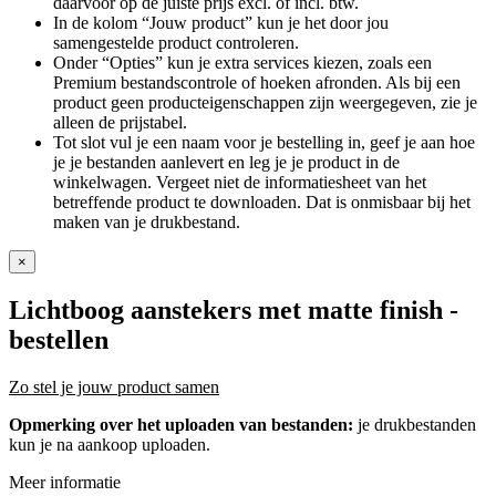
daarvoor op de juiste prijs excl. of incl. btw.
In de kolom “Jouw product” kun je het door jou
samengestelde product controleren.
Onder “Opties” kun je extra services kiezen, zoals een
Premium bestandscontrole of hoeken afronden. Als bij een
product geen producteigenschappen zijn weergegeven, zie je
alleen de prijstabel.
Tot slot vul je een naam voor je bestelling in, geef je aan hoe
je je bestanden aanlevert en leg je je product in de
winkelwagen. Vergeet niet de informatiesheet van het
betreffende product te downloaden. Dat is onmisbaar bij het
maken van je drukbestand.
×
Lichtboog aanstekers met matte finish
-
bestellen
Zo stel je jouw product samen
Opmerking over het uploaden van bestanden:
je drukbestanden
kun je na aankoop uploaden.
Meer informatie