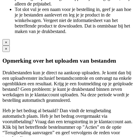
alleen de prijstabel.
Tot slot vul je een naam voor je bestelling in, geef je aan hoe
je je bestanden aanlevert en leg je je product in de
winkelwagen. Vergeet niet de informatiesheet van het
betreffende product te downloaden. Dat is onmisbaar bij het
maken van je drukbestand.
×
×
Opmerking over het uploaden van bestanden
Drukbestanden kun je direct na aankoop uploaden. Je komt dan bij
een uploadvenster inclusief bestandscontrole en ontvangt na enkele
ogenblikken een resultaat. Krijg je een foutmelding op je geüploade
bestand? Geen probleem: je kunt je drukbestand binnen zeven
werkdagen in je klantaccount uploaden. Na deze periode wordt je
bestelling automatisch geannuleerd.
Heb je het bedrag al betaald? Dan vindt de terugbetaling
automatisch plaats. Heb je het bedrag overgemaakt via
vooruitbetaling? Vraag dan een terugstorting in je klantaccount aan.
Klik bij het betreffende bestelnummer op "Acties” en de optie
“Terugbetaling aanvragen” en geef vervolgens de reden voor