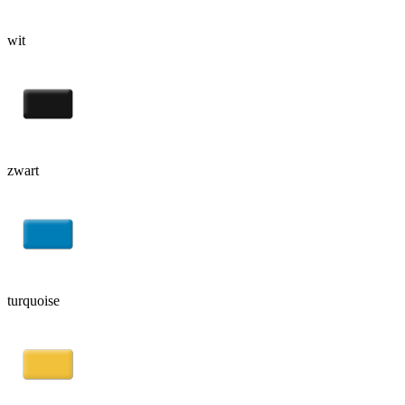
wit
zwart
turquoise