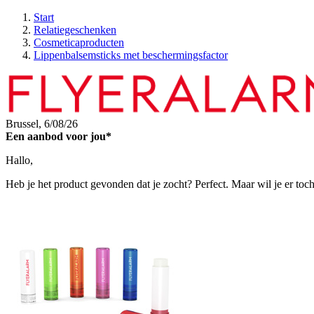
Start
Relatiegeschenken
Cosmeticaproducten
Lippenbalsemsticks met beschermingsfactor
Brussel,
6/08/26
Een aanbod voor jou*
Hallo,
Heb je het product gevonden dat je zocht? Perfect. Maar wil je er toc