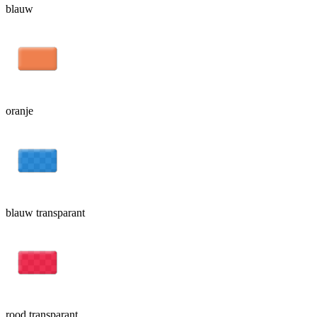
blauw
oranje
blauw transparant
rood transparant