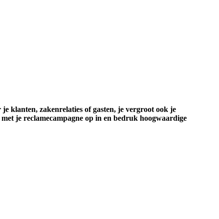
e klanten, zakenrelaties of gasten, je vergroot ook je
hier met je reclamecampagne op in en bedruk hoogwaardige