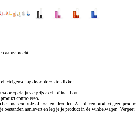
ch aangebracht.
oducteigenschap door hierop te klikken.
rvoor op de juiste prijs excl. of incl. btw.
product controleren.
 bestandscontrole of hoeken afronden. Als bij een product geen product
je je bestanden aanlevert en leg je je product in de winkelwagen. Vergee