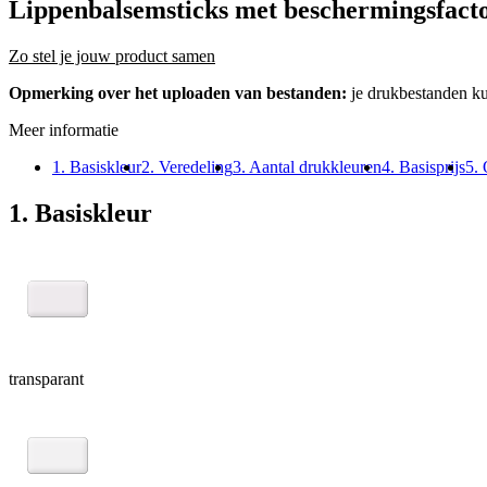
Lippenbalsemsticks met beschermingsfact
Zo stel je jouw product samen
Opmerking over het uploaden van bestanden:
je drukbestanden k
Meer informatie
1. Basiskleur
2. Veredeling
3. Aantal drukkleuren
4. Basisprijs
5. 
1. Basiskleur
transparant