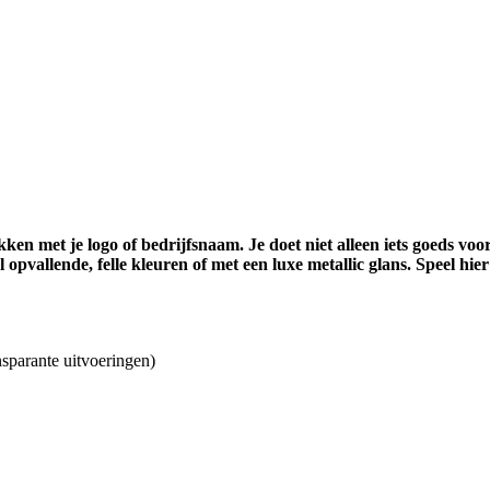
 met je logo of bedrijfsnaam. Je doet niet alleen iets goeds voor j
opvallende, felle kleuren of met een luxe metallic glans. Speel 
nsparante uitvoeringen)