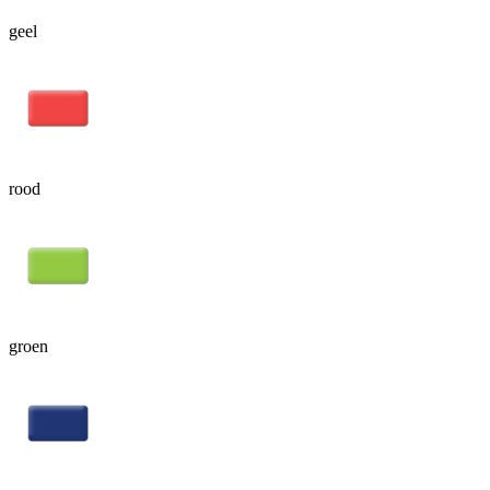
geel
rood
groen