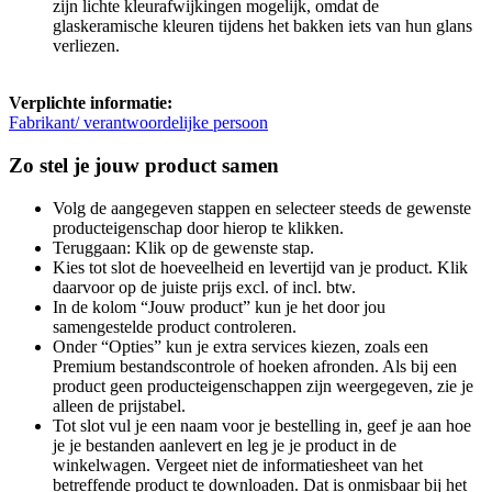
zijn lichte kleurafwijkingen mogelijk, omdat de
glaskeramische kleuren tijdens het bakken iets van hun glans
verliezen.
Verplichte informatie:
Fabrikant/ verantwoordelijke persoon
Zo stel je jouw product samen
Volg de aangegeven stappen en selecteer steeds de gewenste
producteigenschap door hierop te klikken.
Teruggaan: Klik op de gewenste stap.
Kies tot slot de hoeveelheid en levertijd van je product. Klik
daarvoor op de juiste prijs excl. of incl. btw.
In de kolom “Jouw product” kun je het door jou
samengestelde product controleren.
Onder “Opties” kun je extra services kiezen, zoals een
Premium bestandscontrole of hoeken afronden. Als bij een
product geen producteigenschappen zijn weergegeven, zie je
alleen de prijstabel.
Tot slot vul je een naam voor je bestelling in, geef je aan hoe
je je bestanden aanlevert en leg je je product in de
winkelwagen. Vergeet niet de informatiesheet van het
betreffende product te downloaden. Dat is onmisbaar bij het