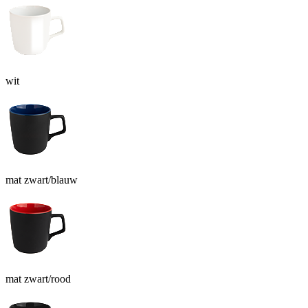
wit
mat zwart/blauw
mat zwart/rood