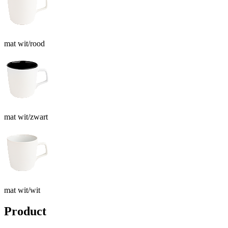
mat wit/rood
mat wit/zwart
mat wit/wit
Product