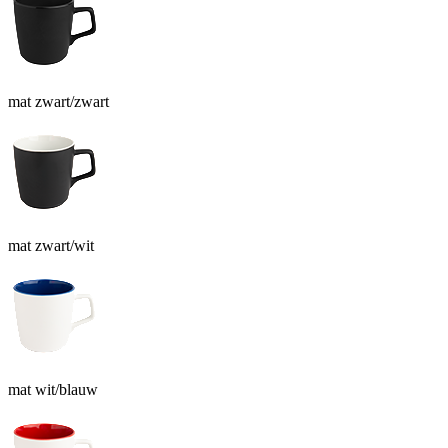
mat zwart/zwart
mat zwart/wit
mat wit/blauw