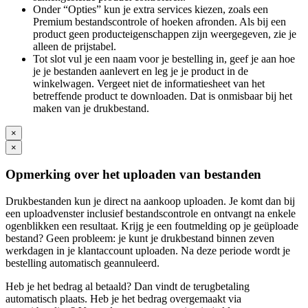
Onder “Opties” kun je extra services kiezen, zoals een
Premium bestandscontrole of hoeken afronden. Als bij een
product geen producteigenschappen zijn weergegeven, zie je
alleen de prijstabel.
Tot slot vul je een naam voor je bestelling in, geef je aan hoe
je je bestanden aanlevert en leg je je product in de
winkelwagen. Vergeet niet de informatiesheet van het
betreffende product te downloaden. Dat is onmisbaar bij het
maken van je drukbestand.
×
×
Opmerking over het uploaden van bestanden
Drukbestanden kun je direct na aankoop uploaden. Je komt dan bij
een uploadvenster inclusief bestandscontrole en ontvangt na enkele
ogenblikken een resultaat. Krijg je een foutmelding op je geüploade
bestand? Geen probleem: je kunt je drukbestand binnen zeven
werkdagen in je klantaccount uploaden. Na deze periode wordt je
bestelling automatisch geannuleerd.
Heb je het bedrag al betaald? Dan vindt de terugbetaling
automatisch plaats. Heb je het bedrag overgemaakt via