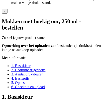
maken van je drukbestand.
×
Mokken met hoekig oor, 250 ml
-
bestellen
Zo stel je jouw product samen
Opmerking over het uploaden van bestanden:
je drukbestanden
kun je na aankoop uploaden.
Meer informatie
1. Basiskleur
2. Bedrukbaar gedeelte
3. Aantal drukkleuren
4. Basisprijs
5. Opties
6. Checkout en upload
1. Basiskleur