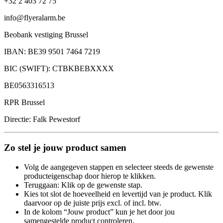
+32 2 403 72 75
info@flyeralarm.be
Beobank vestiging Brussel
IBAN: BE39 9501 7464 7219
BIC (SWIFT): CTBKBEBXXXX
BE0563316513
RPR Brussel
Directie: Falk Pewestorf
Zo stel je jouw product samen
Volg de aangegeven stappen en selecteer steeds de gewenste
producteigenschap door hierop te klikken.
Teruggaan: Klik op de gewenste stap.
Kies tot slot de hoeveelheid en levertijd van je product. Klik
daarvoor op de juiste prijs excl. of incl. btw.
In de kolom “Jouw product” kun je het door jou
samengestelde product controleren.