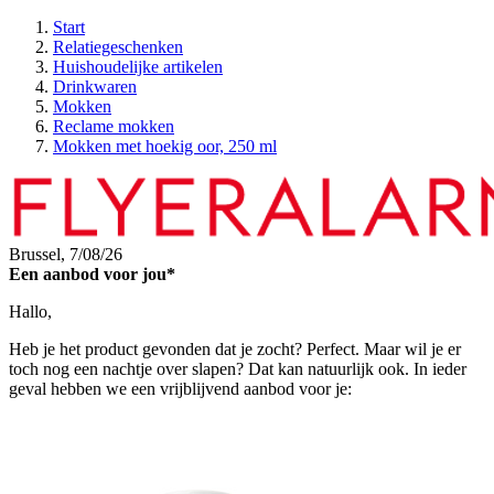
Start
Relatiegeschenken
Huishoudelijke artikelen
Drinkwaren
Mokken
Reclame mokken
Mokken met hoekig oor, 250 ml
Brussel,
7/08/26
Een aanbod voor jou*
Hallo,
Heb je het product gevonden dat je zocht? Perfect. Maar wil je er
toch nog een nachtje over slapen? Dat kan natuurlijk ook. In ieder
geval hebben we een vrijblijvend aanbod voor je: